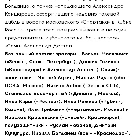
Богданца, а также нападающего Александра
Кокшарова, оформившего недавно голевой
дубль в ворота московского «Спартака» в Кубке
России. Кроме того, получил вызов и еще один
представитель кубанского клуба – вратарь
«Сочи» Александр Дегтев.
Вот полный состав: вратари – Богдан Москвичев
(«Зенит», Санкт-Петербург), Даниил Голиков
(«Краснодар») и Александр Дегтев («Сочи»);
защитники – Матвей Лукин, Михаил Рядно (оба –
ЦСКА, Москва), Никита Лобов («Зенит» СПб),
Станислав Бессмертный («Динамо», Москва),
Илья Кирш («Ростов»), Илья Рожков («Рубин»,
Казань), Илья Грибакин («Чертаново», Москва) и
Ярослав Крашевский («Енисей», Красноярск);
полузащитники – Руслан Чобанов, Дмитрий
Кучугура, Кирилл Богданец (все – «Краснодар»),