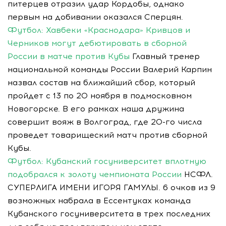
питерцев отразил удар Кордобы, однако
первым на добивании оказался Сперцян.
Футбол: Хавбеки «Краснодара» Кривцов и
Черников могут дебютировать в сборной
России в матче против Кубы
Главный тренер
национальной команды России Валерий Карпин
назвал состав на ближайший сбор, который
пройдет с 13 по 20 ноября в подмосковном
Новогорске. В его рамках наша дружина
совершит вояж в Волгоград, где 20-го числа
проведет товарищеский матч против сборной
Кубы.
Футбол: Кубанский госуниверситет вплотную
подобрался к золоту чемпионата России
НСФЛ.
СУПЕРЛИГА ИМЕНИ ИГОРЯ ГАМУЛЫ. 6 очков из 9
возможных набрала в Ессентуках команда
Кубанского госуниверситета в трех последних