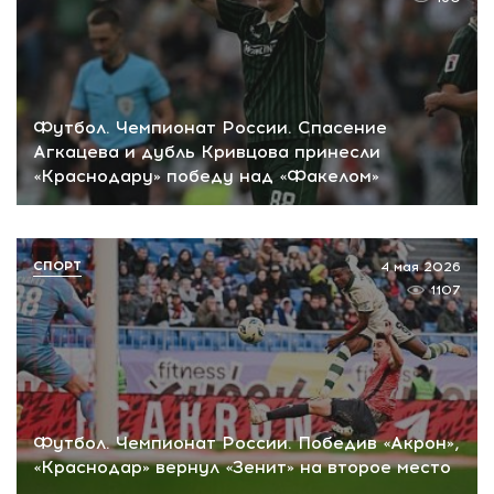
Футбол. Чемпионат России. Спасение
Агкацева и дубль Кривцова принесли
«Краснодару» победу над «Факелом»
СПОРТ
4 мая 2026
1107
Футбол. Чемпионат России. Победив «Акрон»,
«Краснодар» вернул «Зенит» на второе место