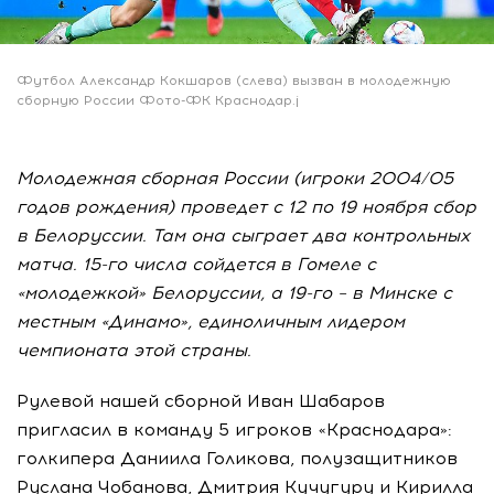
Футбол Александр Кокшаров (слева) вызван в молодежную
сборную России Фото-ФК Краснодар.j
Молодежная сборная России (игроки 2004/05
годов рождения) проведет с 12 по 19 ноября сбор
в Белоруссии. Там она сыграет два контрольных
матча. 15-го числа сойдется в Гомеле с
«молодежкой» Белоруссии, а 19-го – в Минске с
местным «Динамо», единоличным лидером
чемпионата этой страны.
Рулевой нашей сборной Иван Шабаров
пригласил в команду 5 игроков «Краснодара»:
голкипера Даниила Голикова, полузащитников
Руслана Чобанова, Дмитрия Кучугуру и Кирилла