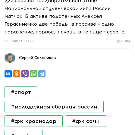
для себя на предварительном этапе
Национальной студенческой лиги России
матчах. В активе подопечных Алексея
Герасименко две победы, в пассиве – одно
поражение, первое, к слову, в текущем сезоне.
12 ноября 2023
1984
Сергей Сальников
#спорт
#молодежная сборная россии
#фк краснодар
#фк сочи