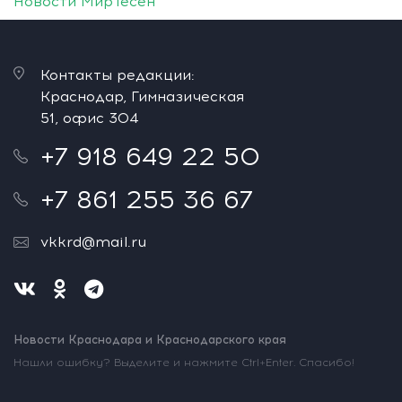
Новости МирТесен
Контакты редакции:
Краснодар, Гимназическая
51, офис 304
+7 918 649 22 50
+7 861 255 36 67
vkkrd@mail.ru
Новости Краснодара и Краснодарского края
Нашли ошибку? Выделите и нажмите Ctrl+Enter. Спасибо!