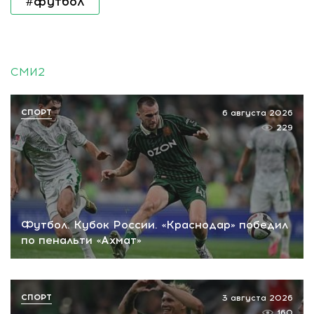
#футбол
СМИ2
СПОРТ
6 августа 2026
229
Футбол. Кубок России. «Краснодар» победил
по пенальти «Ахмат»
СПОРТ
3 августа 2026
160