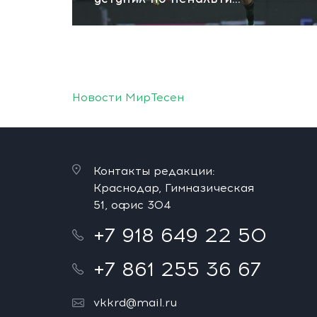
Новости МирТесен
Контакты редакции:
Краснодар, Гимназическая
51, офис 304
+7 918 649 22 50
+7 861 255 36 67
vkkrd@mail.ru