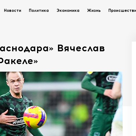
Новости
Политика
Экономика
Жизнь
Происшеств
аснодара» Вячеслав
Факеле»