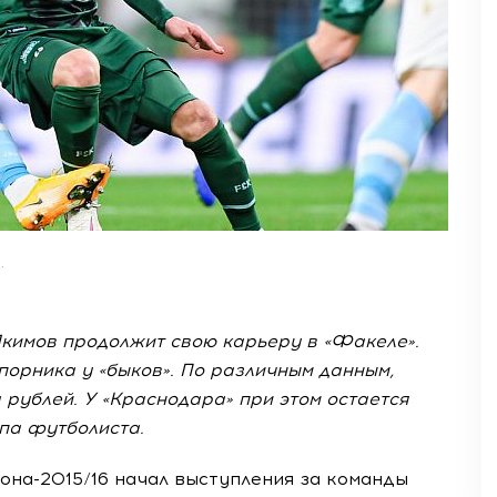
.
кимов продолжит свою карьеру в «Факеле».
порника у «быков». По различным данным,
рублей. У «Краснодара» при этом остается
па футболиста.
она-2015/16 начал выступления за команды