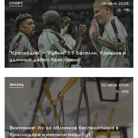
СПОРТ
26 июля 2026
115
"Краснодар" – "Рубин" 3:1! Боселли, Кривцов и
удачный дебют Кристиана
ЖИЗНЬ
22 июля 2026
439
Внимание! Из-за обломков беспилотника в
Краснодаре изменили маршрут