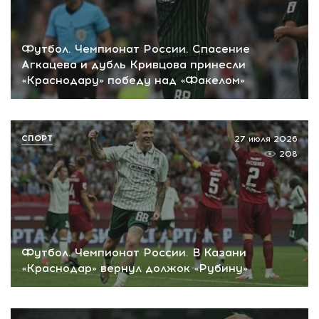
Футбол. Чемпионат России. Спасение
Агкацева и дубль Кривцова принесли
«Краснодару» победу над «Факелом»
СПОРТ
27 июля 2026
208
Футбол. Чемпионат России. В Казани
«Краснодар» вернул должок «Рубину»