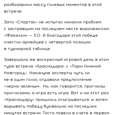
разбазарили массу голевых моментов в этой
встрече.
Зато «Спартак» не испытал никаких проблем
с застрявшим на последнем месте воронежским
«Факелом» — 3:0. И благодаря этой победе
сместил армейцев с четвертой позиции
в турнирной таблице.
Завершала же воскресный игровой день в этом
туре встреча «Краснодара» с «Пари Нижний
Новгород». Накануне эксперты чуть ли
не в один голос отдавали предпочтение
«черно-зеленым»
. Но, как говорится, прогнозы
прогнозами, а игра есть игра. Вот и на этот раз
«Краснодару» пришлось отыгрываться, а затем
вырывать победу буквально на последних
минутах встречи. Гости повели в счете в первом