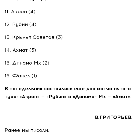
11. Акрон (4)
12. Рубин (4)
13. Крылья Советов (3)
14. Ахмат (3)
15. Динамо Мх (2)
16. Факел (1)
В понедельник состоялись еще два матча пятого
тура: «Акрон» — «Рубин» и «Динамо» Мх — «Амат».
В.ГРИГОРЬЕВ.
Ранее мы писали: