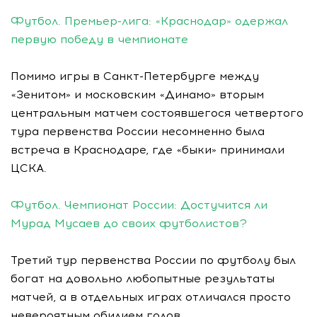
Футбол. Премьер-лига: «Краснодар» одержал
первую победу в чемпионате
Помимо игры в Санкт-Петербурге между
«Зенитом» и московским «Динамо» вторым
центральным матчем состоявшегося четвертого
тура первенства России несомненно была
встреча в Краснодаре, где «быки» принимали
ЦСКА.
Футбол. Чемпионат России: Достучится ли
Мурад Мусаев до своих футболистов?
Третий тур первенства России по футболу был
богат на довольно любопытные результаты
матчей, а в отдельных играх отличался просто
невероятным обилием голов.