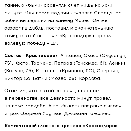
тайме, а «быки» сравняли счет лишь на
76-й
минуте. Мяч после подачи углового Сперцяном
забил вышедший на замену Мозес. Он же,
оформив дубль, поставил и окончательную
точку в этой встрече. «Краснодар» вырвал
волевую победу — 2:1.
Состав «Краснодара»:
Агкацев, Оласа (Олусегун,
75), Коста, Тормена, Петров (Гонсалес, 61), Ленини
(Козлов, 75), Кастаньо (Кривцов, 60), Сперцян,
Виктор Са, Батчи (Мозес, 69), Кордоба.
Отметим, что в этой встрече, впервые
в первенстве, все девяносто минут провел
на поле Кордоба. А за «быков» впервые сыграл
игрок сборной Уругвая Джовани Гонсалес.
Комментарий главного тренера «Краснодара»