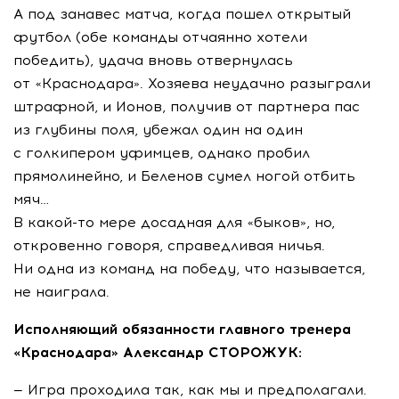
А под занавес матча, когда пошел открытый
футбол (обе команды отчаянно хотели
победить), удача вновь отвернулась
от «Краснодара». Хозяева неудачно разыграли
штрафной, и Ионов, получив от партнера пас
из глубины поля, убежал один на один
с голкипером уфимцев, однако пробил
прямолинейно, и Беленов сумел ногой отбить
мяч…
В
какой-то
мере досадная для «быков», но,
откровенно говоря, справедливая ничья.
Ни одна из команд на победу, что называется,
не наиграла.
Исполняющий обязанности главного тренера
«Краснодара» Александр СТОРОЖУК:
— Игра проходила так, как мы и предполагали.