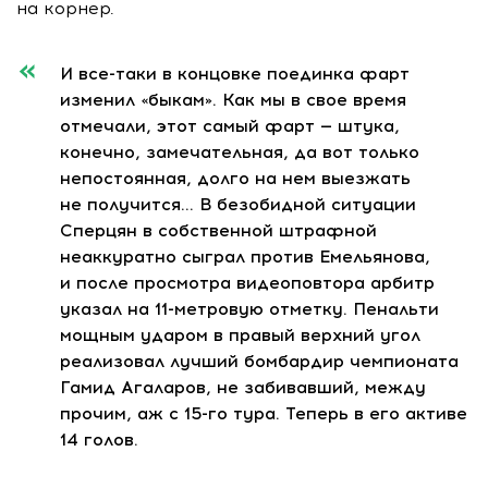
на корнер.
И
все-таки
в концовке поединка фарт
изменил «быкам». Как мы в свое время
отмечали, этот самый фарт — штука,
конечно, замечательная, да вот только
непостоянная, долго на нем выезжать
не получится… В безобидной ситуации
Сперцян в собственной штрафной
неаккуратно сыграл против Емельянова,
и после просмотра видеоповтора арбитр
указал на
11-метровую
отметку. Пенальти
мощным ударом в правый верхний угол
реализовал лучший бомбардир чемпионата
Гамид Агаларов, не забивавший, между
прочим, аж с
15-го
тура. Теперь в его активе
14 голов.