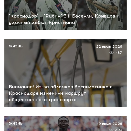
"Краснодар" – "Рубин" 3:1! Боселли, Кривцов и
удачный дебют Кристиана
ЖИЗНЬ
22 июля 2026
437
Внимание! Из-за обломков беспилотника в
Краснодаре изменили маршрут
общественного транспорта
ЖИЗНЬ
19 июля 2026
394