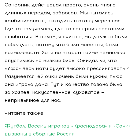
Соперник действовал просто, очень много
длинных передач, забросов. Мы пытались
комбинировать, выходить в атаку через пас.
Где-то
получалось,
где-то
соперник заставлял
ошибаться. В целом, я считаю, мы должны были
побеждать, потому что были моменты, были
возможности. Хотя во втором тайме немножко
опустились на низкий блок. Ожидал ли, что
«Уфа» весь матч будет высоко прессинговать?
Разумеется, ей очки очень были нужны, плюс
она играла дома. Тут и качество газона было
за хозяев: искусственное, суховатое —
непривычное для нас.
Читайте также:
Футбол: Восемь игроков «Краснодара» и «Сочи»
вызваны в сборные России