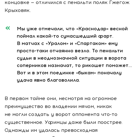
концовке — отличился с пенальти поляк Гжегож
Крыховяк.
Мы уже отмечали, что «Краснодар» весной
поймал
какой-то
сумасшедший фарт.
В матчах с «Уралом» и «Спартаком» ему
просто-таки
отчаянно везло. То пенальти
судьи в неоднозначной ситуации в ворота
соперников назначат, то рикошет поможет…
Вот и в этом поединке «быкам» поначалу
удача явно благоволила.
В первом тайме они, несмотря на огромное
преимущество во владении мячом, никак
не могли создать у ворот оппонента
что-то
существенное. Уфимцы даже были поострее.
Однажды им удалась превосходная