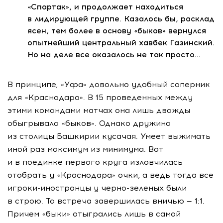
«Спартак», и продолжает находиться
в лидирующей группе. Казалось бы, расклад
ясен, тем более в основу «быков» вернулся
опытнейший центральный хавбек Газинский.
Но на деле все оказалось не так просто…
В принципе, «Уфа» довольно удобный соперник
для «Краснодара». В 15 проведенных между
этими командами матчах она лишь дважды
обыгрывала «быков». Однако дружина
из столицы Башкирии кусачая. Умеет выжимать
иной раз максимум из минимума. Вот
и в поединке первого круга изловчилась
отобрать у «Краснодара» очки, а ведь тогда все
игроки-иностранцы
у
черно-зеленых
были
в строю. Та встреча завершилась вничью — 1:1.
Причем «быки» отыгрались лишь в самой