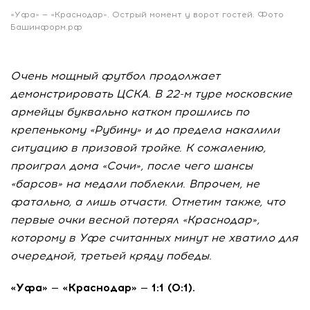
«Уфа» — «Краснодар». Острый момент у ворот гостей. Фото
Башинформ.рф
Очень мощный футбол продолжает
демонстрировать ЦСКА. В 22-м туре московские
армейцы буквально катком прошлись по
крепенькому «Рубину» и до предела накалили
ситуацию в призовой тройке. К сожалению,
проиграл дома «Сочи», после чего шансы
«барсов» на медали поблекли. Впрочем, не
фатально, а лишь отчасти. Отметим также, что
первые очки весной потерял «Краснодар»,
которому в Уфе считанных минут не хватило для
очередной, третьей кряду победы.
«Уфа» — «Краснодар» — 1:1 (0:1).