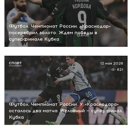
Футбол. Чемпионат России. «Краснодар»
посеребрил золото. Ждем победы в
суперфинале Кубка
СПОРТ
12 мая 2026
621
Футбол. Чемпионат России. У «Краснодара»
осталось два матча. И главный — суперфинал
Кубка