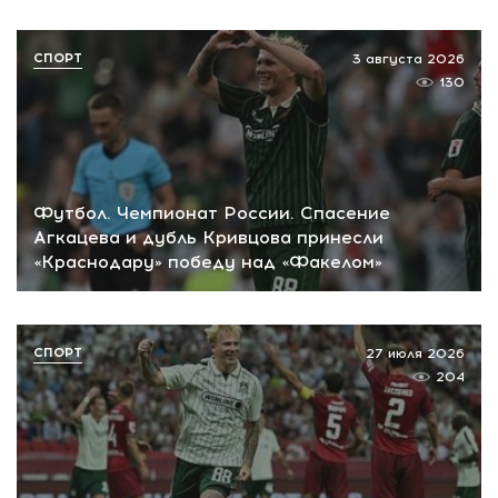
СПОРТ
3 августа 2026
130
Футбол. Чемпионат России. Спасение
Агкацева и дубль Кривцова принесли
«Краснодару» победу над «Факелом»
СПОРТ
27 июля 2026
204