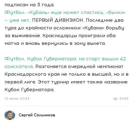
подписан на 3 года.
Футбол: «Кубань» еще может спастись, «бычки»
— уже нет
. ПЕРВЫЙ ДИВИЗИОН. Последние два
тура до крайности осложнили «Кубани» борьбу
за выживание. Краснодарцы проиграли оба
матча и вновь вернулись в зону вылета.
Футбол. Кубок Губернатора: на старт вышли 42
соискателя
. Разгоняется очередной чемпионат
Краснодарского края не только в высшей, но и в
первой лиге. Этот турнир имеет также название
Кубок Губернатора.
12 июня 2023
3083
Сергей Сальников