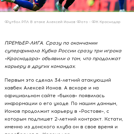
Футбол РПЛ В атаке Алексей Ионов Фото - ФК Краснодар
ПРЕМЬЕР-ЛИГА. Сразу по окончании
суперфинала Кубка России сразу три игрока
«Краснодара» объявили о том, что продолжат
карьеру в других командах.
Первым это сделал 34-летний атакующий
хавбек Алексей Ионов. А вскоре и на
официальном сайте «быков» появилась
информации о его уходе. По нашим данным,
Ионов продолжит карьеру в «Ростове», с
которым подпишет 2-летний контракт. Кстати,
именно из донского клуба он в свое время и