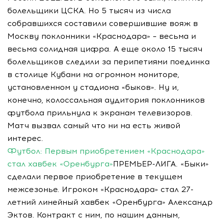
болельщики ЦСКА. Но 5 тысяч из числа
собравшихся составили совершившие вояж в
Москву поклонники «Краснодара» – весьма и
весьма солидная цифра. А еще около 15 тысяч
болельщиков следили за перипетиями поединка
в столице Кубани на огромном мониторе,
установленном у стадиона «быков». Ну и,
конечно, колоссальная аудитория поклонников
футбола прильнула к экранам телевизоров.
Матч вызвал самый что ни на есть живой
интерес.
Футбол: Первым приобретением «Краснодара»
стал хавбек «Оренбурга»
ПРЕМЬЕР-ЛИГА. «Быки»
сделали первое приобретение в текущем
межсезонье. Игроком «Краснодара» стал 27-
летний линейный хавбек «Оренбурга» Александр
Эктов. Контракт с ним, по нашим данным,