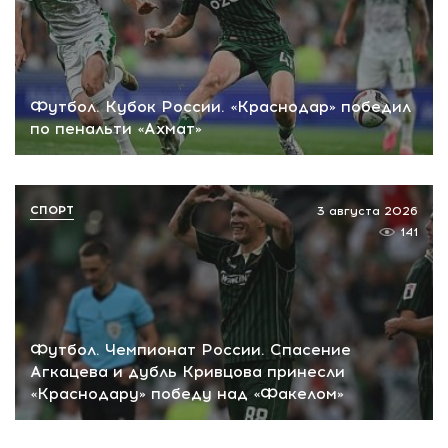
Футбол. Кубок России. «Краснодар» победил
по пенальти «Ахмат»
СПОРТ
3 августа 2026
141
Футбол. Чемпионат России. Спасение
Агкацева и дубль Кривцова принесли
«Краснодару» победу над «Факелом»