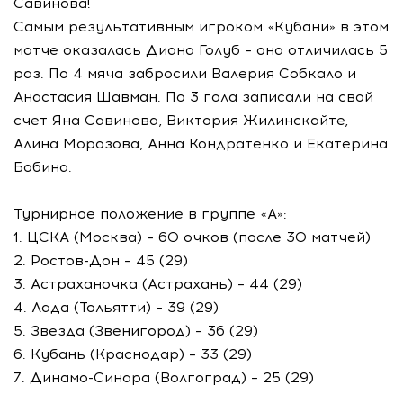
Савинова!
Самым результативным игроком «Кубани» в этом
матче оказалась Диана Голуб – она отличилась 5
раз. По 4 мяча забросили Валерия Собкало и
Анастасия Шавман. По 3 гола записали на свой
счет Яна Савинова, Виктория Жилинскайте,
Алина Морозова, Анна Кондратенко и Екатерина
Бобина.
Турнирное положение в группе «А»:
1. ЦСКА (Москва) – 60 очков (после 30 матчей)
2. Ростов-Дон – 45 (29)
3. Астраханочка (Астрахань) – 44 (29)
4. Лада (Тольятти) – 39 (29)
5. Звезда (Звенигород) – 36 (29)
6. Кубань (Краснодар) – 33 (29)
7. Динамо-Синара (Волгоград) – 25 (29)