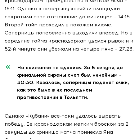
краснодаркам преимущество в четыре мяча –
15:11. Однако к перерыву хозяйки площадки
сократили свое отставание до минимума – 14:15.
Второй тайм проходил в похожем ключе.
Соперницы попеременно выходили вперед. Но в
середине тайма краснодаркам удался рывок и к
52-й минуте они убежали на четыре мяча – 27:23.
Но волжанки не сдались. За 5 секунд до
финальной сирены счет был ничейным –
30:30. Казалось, соперницы поделят очки,
как это было в их последнем
противостоянии в Тольятти.
Однако «Кубани» все-таки удалось вырвать
победу. Ее краснодаркам метким броском за 2
секунды до финиша матча принесла Яна