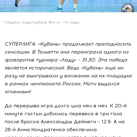
Гандбол Лада-Кубань Фото - ГК Лада
СУПЕРЛИГА. «Кубань» продолжает преподносить
сенсации. В Тольятти она переиграла одного из
фаворитов турнира «Ладу» – 31:30. Эта победа
является исторической. Ведь «Кубань» еще ни
разу не выигрывали у волжанок на их площадке
в рамках чемпионата России. Матч выдался
огненным!
До перерыва игра долго шла мяч в мяч. К 20-й
минуте гостьи добились перевеса в три гола
после броска Александры Дейнеги – 12:9. А на
26-й Анна Кондратенко обеспечила