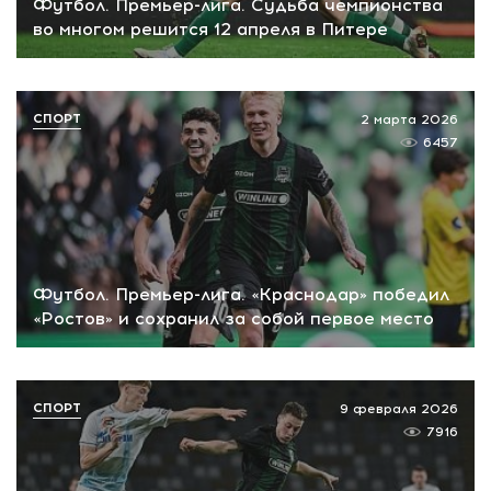
Футбол. Премьер-лига. Судьба чемпионства
во многом решится 12 апреля в Питере
СПОРТ
2 марта 2026
6457
Футбол. Премьер-лига. «Краснодар» победил
«Ростов» и сохранил за собой первое место
СПОРТ
9 февраля 2026
7916