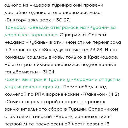
одного из лидеров турнира они провели
достойно, однако этого оказалось мало:
«Виктор» взял верх – 30:27.
Гандбол: «Звезда» отыгралась на «Кубани» за
домашнее поражение
. Суперлига. Совсем
недавно «Кубань» в отличном стиле переиграла
в Звенигороде «Звезду» со счетом 33:28. И вот
команды сошлись вновь, только в Краснодаре.
На этот раз сильнее оказались подмосковные
гандболистки – 31:24.
«Сочи» выиграл в Турции у «Акрона» и отпустил
двух игроков в аренду
. После победы над
коллегой по РПЛ воронежским «Факелом» (4:2)
«Сочи» сыграл второй спарринг в рамках
заключительного сбора в Турции. Соперником
стал тольяттинский «Акрон», занимающий в
первой лиге после осенней части сезона 13