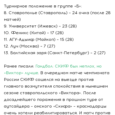
Турнирное положение в группе «Б»:
8. Ставрополье (Ставрополь) – 24 очка (после 28
матчей)
9. Университет (Ижевск) – 23 (28)
10. Феникс (Китай) – 17 (28)
11. АГУ-Адыиф (Майкоп) – 15 (28)
12. Луч (Москва) – 7 (27)
13. Балтийская заря (Санкт-Петербург) – 2 (27)
Ранее писали:
Гандбол: СКИФ был неплох, но
«Виктор» лучше
. В очередном матче чемпионата
России СКИФ сошелся на выезде против
главного возмутителя спокойствия в нынешнем
сезоне ставропольского «Виктора». После
досаднейшего поражения в прошлом туре от
аутсайдера – омского «Скифа» – краснодарцы
очень хотели реабилитироваться. И матч против