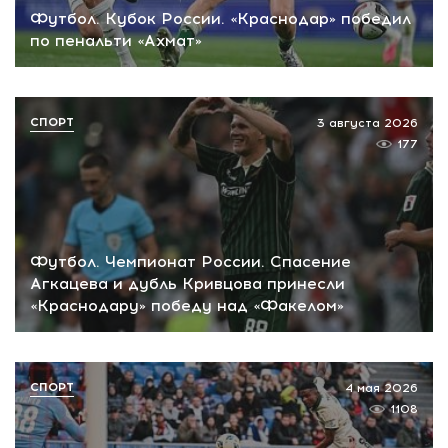
Футбол. Кубок России. «Краснодар» победил
по пенальти «Ахмат»
СПОРТ
3 августа 2026
177
Футбол. Чемпионат России. Спасение
Агкацева и дубль Кривцова принесли
«Краснодару» победу над «Факелом»
СПОРТ
4 мая 2026
1108