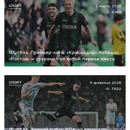
СПОРТ
2 марта 2026
6459
Футбол. Премьер-лига. «Краснодар» победил
«Ростов» и сохранил за собой первое место
СПОРТ
9 февраля 2026
7920
Футбол. Зимний кубок РПЛ. «Краснодар»