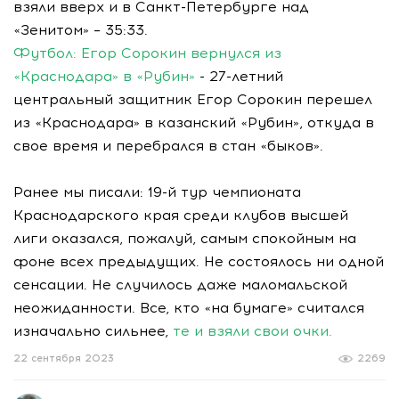
взяли вверх и в Санкт-Петербурге над
«Зенитом» – 35:33.
Футбол: Егор Сорокин вернулся из
«Краснодара» в «Рубин»
- 27-летний
центральный защитник Егор Сорокин перешел
из «Краснодара» в казанский «Рубин», откуда в
свое время и перебрался в стан «быков».
Ранее мы писали: 19-й тур чемпионата
Краснодарского края среди клубов высшей
лиги оказался, пожалуй, самым спокойным на
фоне всех предыдущих. Не состоялось ни одной
сенсации. Не случилось даже маломальской
неожиданности. Все, кто «на бумаге» считался
изначально сильнее,
те и взяли свои очки.
22 сентября 2023
2269