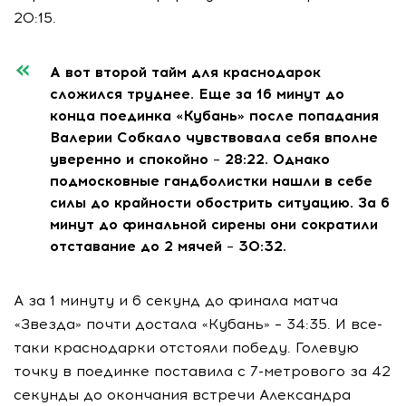
20:15.
А вот второй тайм для краснодарок
сложился труднее. Еще за 16 минут до
конца поединка «Кубань» после попадания
Валерии Собкало чувствовала себя вполне
уверенно и спокойно – 28:22. Однако
подмосковные гандболистки нашли в себе
силы до крайности обострить ситуацию. За 6
минут до финальной сирены они сократили
отставание до 2 мячей – 30:32.
А за 1 минуту и 6 секунд до финала матча
«Звезда» почти достала «Кубань» – 34:35. И все-
таки краснодарки отстояли победу. Голевую
точку в поединке поставила с 7-метрового за 42
секунды до окончания встречи Александра