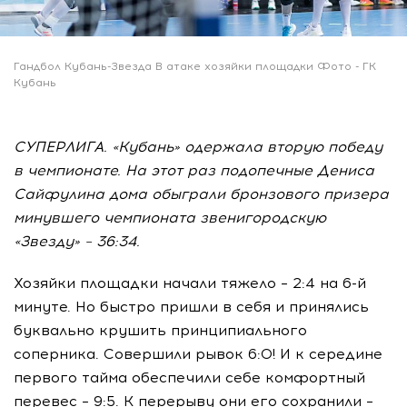
Гандбол Кубань-Звезда В атаке хозяйки площадки Фото - ГК
Кубань
СУПЕРЛИГА. «Кубань» одержала вторую победу
в чемпионате. На этот раз подопечные Дениса
Сайфулина дома обыграли бронзового призера
минувшего чемпионата звенигородскую
«Звезду» – 36:34.
Хозяйки площадки начали тяжело – 2:4 на 6-й
минуте. Но быстро пришли в себя и принялись
буквально крушить принципиального
соперника. Совершили рывок 6:0! И к середине
первого тайма обеспечили себе комфортный
перевес – 9:5. К перерыву они его сохранили –