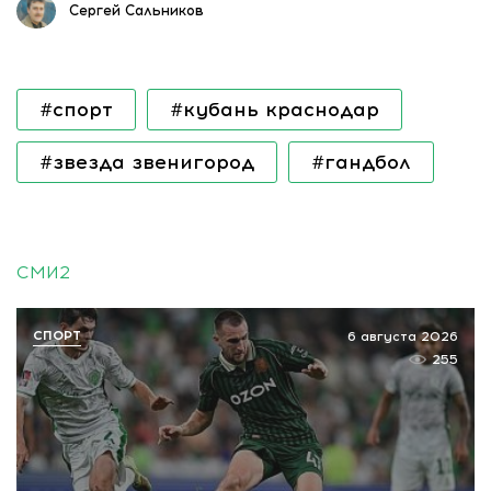
Сергей Сальников
#спорт
#кубань краснодар
#звезда звенигород
#гандбол
СМИ2
СПОРТ
6 августа 2026
255