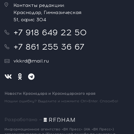
Контакты редакции:
Краснодар, Гимназическая
51, офис 304
+7 918 649 22 50
+7 861 255 36 67
vkkrd@mail.ru
Новости Краснодара и Краснодарского края
Нашли ошибку? Выделите и нажмите Ctrl+Enter. Спасибо!
Разработано —
Информационное агентство «ВК Пресс»
(ИА «ВК Пресс»)
зарегистрировано
в Федеральной службе по надзору
в