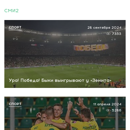
СМИ2
СПОРТ
28 сентября 2024
7353
Ура! Победа! Быки выигрывают у «Зенита»
СПОРТ
11 апреля 2024
5286