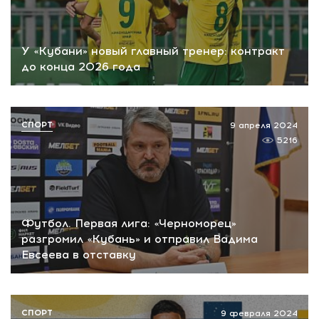
У «Кубани» новый главный тренер: контракт
до конца 2026 года
СПОРТ
9 апреля 2024
5216
Футбол. Первая лига: «Черноморец»
разгромил «Кубань» и отправил Вадима
Евсеева в отставку
СПОРТ
9 февраля 2024