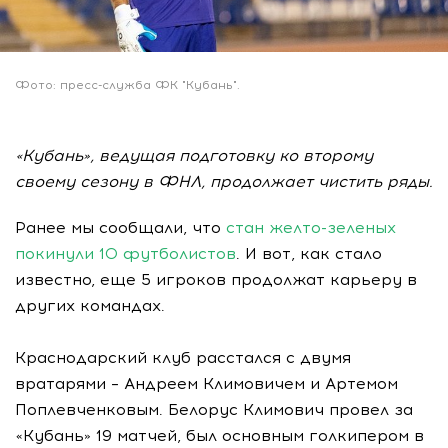
Фото: пресс-служба ФК "Кубань".
«Кубань», ведущая подготовку ко второму
своему сезону в ФНЛ, продолжает чистить ряды.
Ранее мы сообщали, что
стан желто-зеленых
покинули 10 футболистов
. И вот, как стало
известно, еще 5 игроков продолжат карьеру в
других командах.
Краснодарский клуб расстался с двумя
вратарями – Андреем Климовичем и Артемом
Поплевченковым. Белорус Климович провел за
«Кубань» 19 матчей, был основным голкипером в