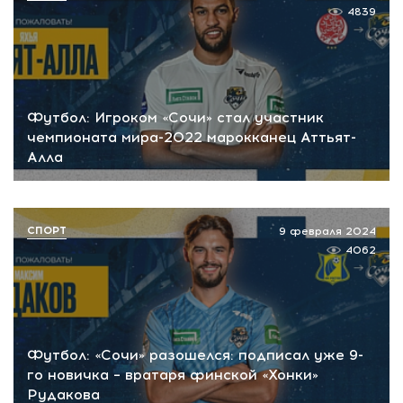
4839
Футбол: Игроком «Сочи» стал участник
чемпионата мира-2022 марокканец Аттьят-
Алла
СПОРТ
9 февраля 2024
4062
Футбол: «Сочи» разошелся: подписал уже 9-
го новичка – вратаря финской «Хонки»
Рудакова