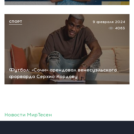
СПОРТ
9 февраля 2024
4063
Футбол: «Сочи» арендовал венесуэльского
форварда Серхио Кордову
Новости МирТесен