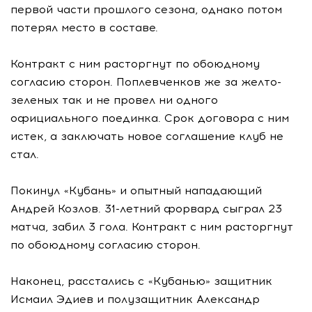
первой части прошлого сезона, однако потом
потерял место в составе.
Контракт с ним расторгнут по обоюдному
согласию сторон. Поплевченков же за желто-
зеленых так и не провел ни одного
официального поединка. Срок договора с ним
истек, а заключать новое соглашение клуб не
стал.
Покинул «Кубань» и опытный нападающий
Андрей Козлов. 31-летний форвард сыграл 23
матча, забил 3 гола. Контракт с ним расторгнут
по обоюдному согласию сторон.
Наконец, расстались с «Кубанью» защитник
Исмаил Эдиев и полузащитник Александр