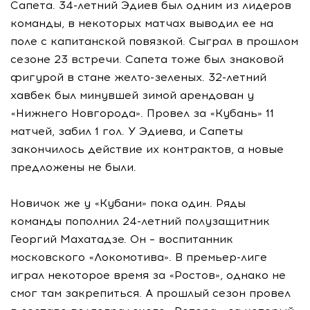
Сапета. 34-летний Эдиев был одним из лидеров
команды, в некоторых матчах выводил ее на
поле с капитанской повязкой. Сыграл в прошлом
сезоне 23 встречи. Сапета тоже был знаковой
фигурой в стане желто-зеленых. 32-летний
хавбек был минувшей зимой арендован у
«Нижнего Новгорода». Провел за «Кубань» 11
матчей, забил 1 гол. У Эдиева, и Сапеты
закончилось действие их контрактов, а новые
предложены не были.
Новичок же у «Кубани» пока один. Ряды
команды пополнил 24-летний полузащитник
Георгий Махатадзе. Он – воспитанник
московского «Локомотива». В премьер-лиге
играл некоторое время за «Ростов», однако не
смог там закрепиться. А прошлый сезон провел