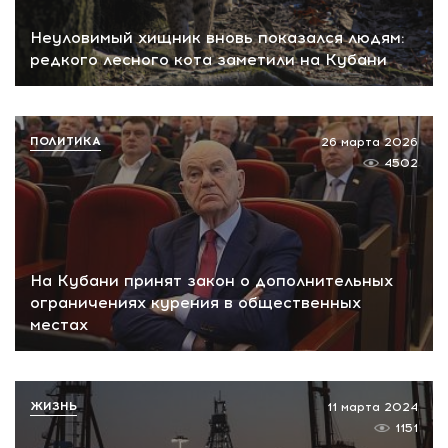
Неуловимый хищник вновь показался людям:
редкого лесного кота заметили на Кубани
ПОЛИТИКА
26 марта 2026
4502
На Кубани принят закон о дополнительных
ограничениях курения в общественных
местах
ЖИЗНЬ
11 марта 2024
1151