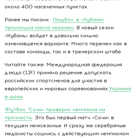
около 400 населенных пунктах.
Ранее мы писали:
Гандбол: в «Кубани»
произошла масса перемен
. В новый сезон
«Кубань» войдет в довольно сильно
изменившемся варианте. Много перемен как в
составе команды, так и в тренерском штабе.
Читайте также: Международная федерация
дзюдо (IJF) приняла решение допускать
российских спортсменов для участия в
европейских и мировых соревнованиях.
Украина
в шоке
.
Футбол: "Сочи» проверил чемпиона на
прочность
. Это был первый матч «Сочи» в
текущем межсезонье. И сразу же серебряные
медалисты сошлись с действующим чемпионом