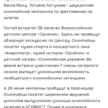
баскетболу, Татьяна Логунова - двукратная
олимпийская чемпионка по фехтованию на
шпагах.
Гостей встретят 28 июня во Всероссийском
детском центре «Орленок». Здесь им проведут
обзорную экскурсию по Центру. Олимпийцы
посетят музея спорта и концертного зала
«Амфитеатр», музей истории «Орлёнок» и
детский лагерь «Олимпийская деревня».Во
время встречи участникам 7 смены лагерного
сезона выпадет уникальная возможность
пообщаться с олимпийскими легендами.
А 29 июня чемпионы прибудут в Краснодар.
Олимпийцы посетят церемонию вручения
дипломов выпускникам училища олимпийского
резерва в КГУФКСТ. Позже в комплексе