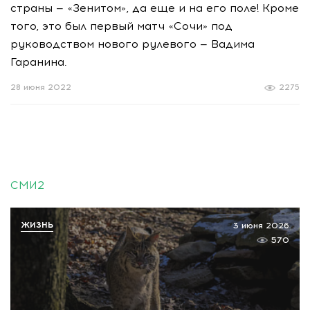
страны — «Зенитом», да еще и на его поле! Кроме
того, это был первый матч «Сочи» под
руководством нового рулевого — Вадима
Гаранина.
28 июня 2022
2275
СМИ2
ЖИЗНЬ
3 июня 2026
570