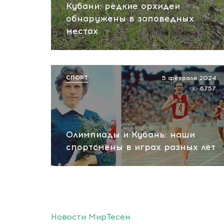
Кубани: редкие орхидеи
обнаружены в заповедных
местах
СПОРТ
5 февраля 2024
6757
Олимпиады и Кубань: наши
спортсмены в играх разных лет
Новости МирТесен