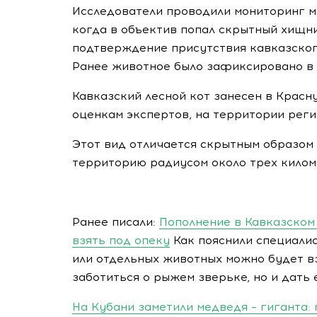
Исследователи проводили мониторинг м
когда в объектив попал скрытный хищни
подтверждение присутствия кавказского
Ранее животное было зафиксировано в 
Кавказский лесной кот занесен в Красн
оценкам экспертов, на территории регио
Этот вид отличается скрытным образом 
территорию радиусом около трех килом
Ранее писали:
Пополнение в Кавказском
взять под опеку
Как пояснили специалис
или отдельных животных можно будет вз
заботиться о рыжем зверьке, но и дать 
На Кубани заметили медведя – гиганта: 