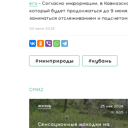
его
- Согласно информации, в Кавказск
который будет продолжаться до 9 июня.
заниматься отслеживанием и подсчетом
03 июня 2026
#минприроды
#кубань
СМИ2
ЖИЗНЬ
25 мая 2026
305
Сенсационные находки на