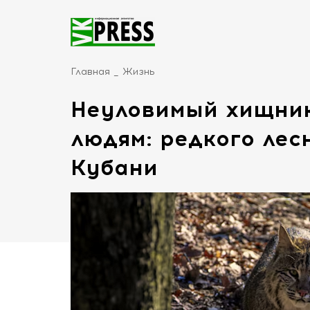
Главная
Жизнь
Неуловимый хищник
людям: редкого лес
Кубани