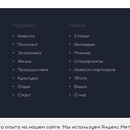
Рубрики
Меню
Новости
Статьи
Политика
Интервью
Экономика
Мнение
Жизнь
Спецпроекты
Происшествия
Новости партнеров
Культура
Фото
Отдых
Видео
Спорт
О нас
го опыта на нашем сайте. Мы используем Яндекс.Ме