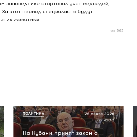
ом заповеднике стартовал учет медведей,
 За этот период специалисты будут
 этих животных.
565
ПОЛИТИКА
26 марта 2026
4500
На Кубани принят закон о