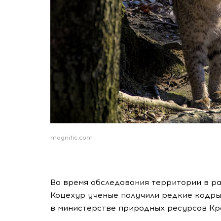
magnific.com
Во время обследования территории в ра
Коцехур ученые получили редкие кадры
в министерстве природных ресурсов Кр