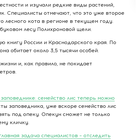
естности и изучали редкие виды растений,
к. Специалисты отмечают, что это уже второе
 лесного кота в регионе в текущем году.
буковом лесу Полихроновой щели.
ую книгу России и Краснодарского края. По
на обитает около 3,5 тысячи особей.
жизни и, как правило, не покидает
етров.
 заповеднике: семейство лис теперь можно
ты заповедника, уже вскоре семейство лис
ять под опеку. Опекун сможет не только
ему кличку.
главная задача специалистов – отследить