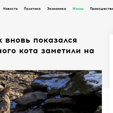
Новости
Политика
Экономика
Жизнь
Происшеств
 вновь показался
ного кота заметили на