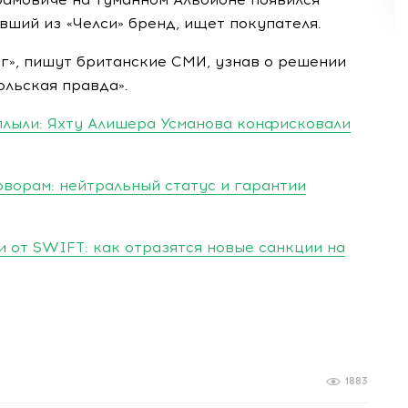
вший из «Челси» бренд, ищет покупателя.
г», пишут британские СМИ, узнав о решении
ольская правда».
плыли: Яхту Алишера Усманова конфисковали
оворам: нейтральный статус и гарантии
 от SWIFT: как отразятся новые санкции на
1883