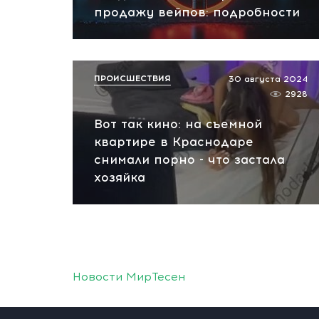
продажу вейпов: подробности
ПРОИСШЕСТВИЯ
30 августа 2024
2928
Вот так кино: на съемной
квартире в Краснодаре
снимали порно - что застала
хозяйка
Новости МирТесен