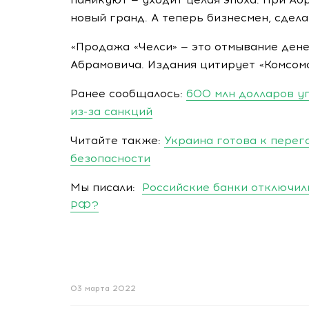
новый гранд. А теперь бизнесмен, сдела
«Продажа «Челси» — это отмывание дене
Абрамовича. Издания цитирует «Комсом
Ранее сообщалось:
600 млн долларов у
из-за санкций
Читайте также:
Украина готова к перег
безопасности
Мы писали:
Российские банки отключили
РФ?
03 марта 2022