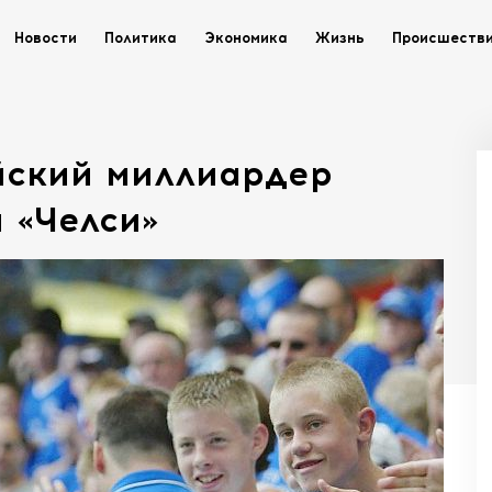
Новости
Политика
Экономика
Жизнь
Происшеств
йский миллиардер
 «Челси»