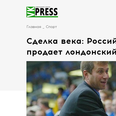
Главная
Спорт
Сделка века: Росси
продает лондонский