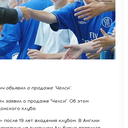
 объявил о продаже "Челси".
 заявил о продаже "Челси". Об этом
онского клуба.
 после 19 лет владения клубом. В Англии
рамовиче на туманном Альбионе появился