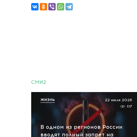
СМИ2
ЖИЗНЬ
22 июля 2026
117
В одном из регионов России
вводят полный запрет на