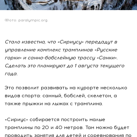
Фото: paralympic.org.
Стало известно, что «Сириусу» передадут в
управление комплекс трамплинов «Русские
горки» и санно-бобслейную трассу «Санки».
Сделать это планируют до 1 августа текущего
года.
Это позволит развивать на курорте несколько
видов спорта: санный, бобслей, скелетон, а
также прыжки на лыжах с трамплина.
«Сириус» собирается построить малые
трамплины по 20 и 40 метров. Там можно будет
проводить занятия для детей и соревнования по