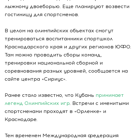
лыжному двоеборью. Еще планируют возвести
гостиницу для спортсменов.
В целом на олимпийских объектах смогут
тренироваться воспитанники спортшкол
Краснодарского края и других регионов ЮФО.
Там можно проводить сборы команд,
тренировки национальной сборной и
соревнования разных уровней, сообщается на
сайте центра «Сириус».
Ранее стало известно, что Кубань
принимает
легенд Олимпийских игр
. Встречи с именитыми
спортсменами проходят в «Орленке» и
Краснодаре.
Тем временем Международная федерация