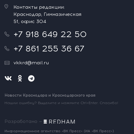
Контакты редакции:
Краснодар, Гимназическая
51, офис 304
+7 918 649 22 50
+7 861 255 36 67
vkkrd@mail.ru
Новости Краснодара и Краснодарского края
Нашли ошибку? Выделите и нажмите Ctrl+Enter. Спасибо!
Разработано —
Информационное агентство «ВК Пресс»
(ИА «ВК Пресс»)