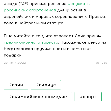
дзюдо (IJF) приняла решение
допускать
российских спортсменов
для участия в
европейских и мировых соревнованиях. Правда,
пока в нейтральном статусе.
Еще читайте о том, что аэропорт Сочи принял
трехмиллионного туриста
. Пассажирке рейса из
Нефтекамска вручили цветы и памятные
подарки.
29 июня 2022
1959
#сочи
#сириус
#олимпийское наследие
#спорт