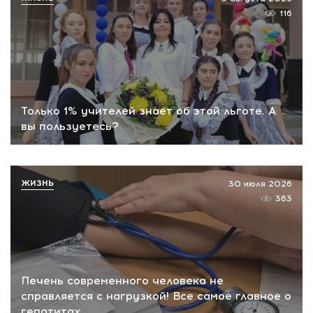
116
Только 1% учителей знает об этой льготе. А
вы пользуетесь?
ЖИЗНЬ
30 июля 2026
363
Печень современного человека не
справляется с нагрузкой! Все самое главное о
гепатитах