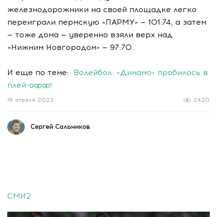
железнодорожники на своей площадке легко
переиграли пермскую «ПАРМУ» — 101:74, а затем
— тоже дома — уверенно взяли верх над
«Нижним Новгородом» — 97:70.
И еще по теме:
Волейбол: «Динамо» пробилось в
плей-офф!
16 апреля 2022
2420
Сергей Сальников
СМИ2