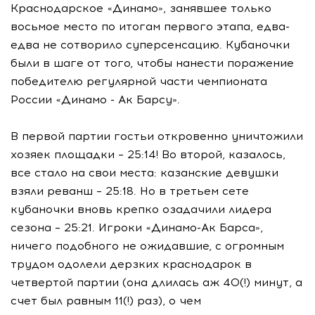
Краснодарское «Динамо», занявшее только
восьмое место по итогам первого этапа, едва-
едва не сотворило суперсенсацию. Кубаночки
были в шаге от того, чтобы нанести поражение
победителю регулярной части чемпионата
России «Динамо - Ак Барсу».
В первой партии гостьи откровенно уничтожили
хозяек площадки – 25:14! Во второй, казалось,
все стало на свои места: казанские девушки
взяли реванш – 25:18. Но в третьем сете
кубаночки вновь крепко озадачили лидера
сезона – 25:21. Игроки «Динамо-Ак Барса»,
ничего подобного не ожидавшие, с огромным
трудом одолели дерзких краснодарок в
четвертой партии (она длилась аж 40(!) минут, а
счет был равным 11(!) раз), о чем