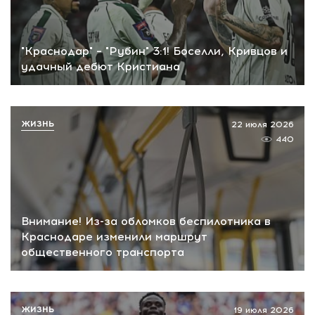
"Краснодар" – "Рубин" 3:1! Боселли, Кривцов и
удачный дебют Кристиана
ЖИЗНЬ
22 июля 2026
440
Внимание! Из-за обломков беспилотника в
Краснодаре изменили маршрут
общественного транспорта
ЖИЗНЬ
19 июля 2026