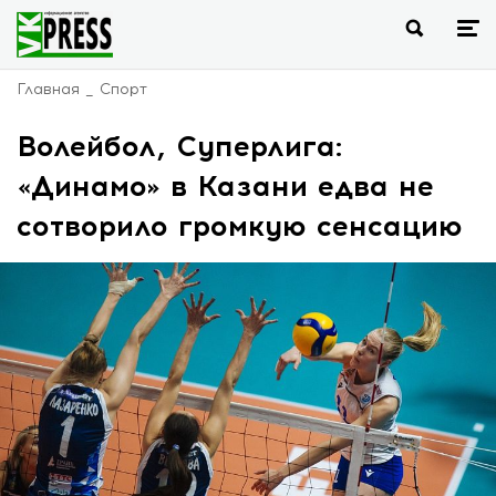
Главная
Спорт
Волейбол, Суперлига:
«Динамо» в Казани едва не
сотворило громкую сенсацию