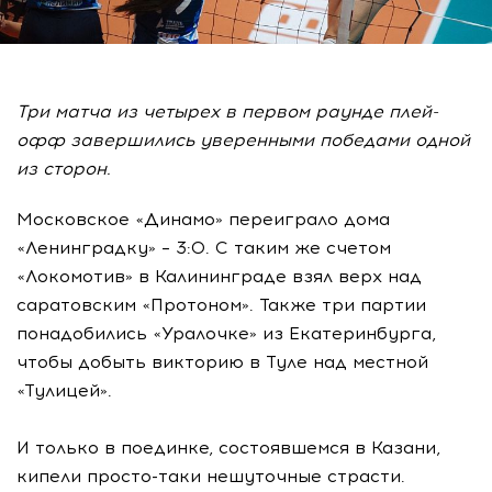
Три матча из четырех в первом раунде плей-
офф завершились уверенными победами одной
из сторон.
Московское «Динамо» переиграло дома
«Ленинградку» – 3:0. С таким же счетом
«Локомотив» в Калининграде взял верх над
саратовским «Протоном». Также три партии
понадобились «Уралочке» из Екатеринбурга,
чтобы добыть викторию в Туле над местной
«Тулицей».
И только в поединке, состоявшемся в Казани,
кипели просто-таки нешуточные страсти.