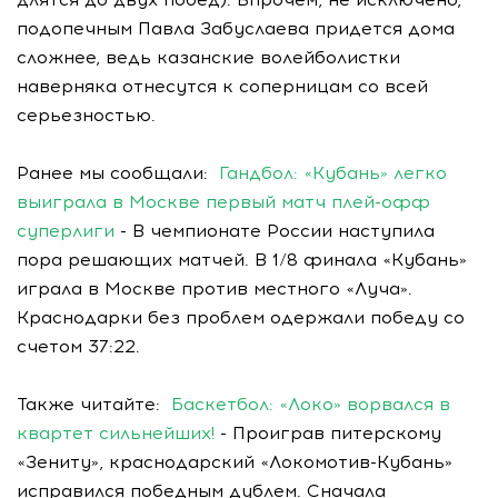
подопечным Павла Забуслаева придется дома
сложнее, ведь казанские волейболистки
наверняка отнесутся к соперницам со всей
серьезностью.
Ранее мы сообщали:
Гандбол: «Кубань» легко
выиграла в Москве первый матч плей-офф
суперлиги
- В чемпионате России наступила
пора решающих матчей. В 1/8 финала «Кубань»
играла в Москве против местного «Луча».
Краснодарки без проблем одержали победу со
счетом 37:22.
Также читайте:
Баскетбол: «Локо» ворвался в
квартет сильнейших!
- Проиграв питерскому
«Зениту», краснодарский «Локомотив-Кубань»
исправился победным дублем. Сначала