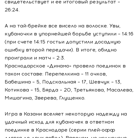
свидетельствует и ее итоговый результат –
26:24.
А на тай-брейке все висело на волоске. Увы,
кубаночки в упорнейшей борьбе уступили – 14:16
(при счете 14:15 гостьи допустили досадную
ошибку второй передачи). В итоге, обидно
проиграли и матч – 2:3.
Краснодарское «Динамо» провело поединок в
таком составе: Перепелкина – 11 очков,
Бабешина – 5, Подскальная – 17, Шевчук – 13,
Котикова – 15, Бярда – 20, Третьякова, Масалева,
Мишагина, Зверева, Глущенко.
Игра в Казани вселяет некоторую надежду на
удачный исход для кубаночек в ответном
поединке в Краснодаре (серии плей-офф
длятся до двух побед). Впрочем, не исключено,