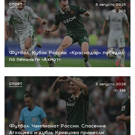
СПОРТ
6 августа 2026
203
Футбол. Кубок России. «Краснодар» победил
по пенальти «Ахмат»
СПОРТ
3 августа 2026
148
Футбол. Чемпионат России. Спасение
Агкацева и дубль Кривцова принесли