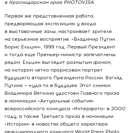
в Краснодарском крае PHOTOVISA.
Первая же представленная работа,
предваряющая экспозицию у входа
в выставочные залы, настраивает зрителя
на серьезное восприятие. «Владимир Путин.
Борис Ельцин», 1999 год. Первый Президент
и тогда еще
Премьер-министр
запечатлены
рядом. Ельцин выглядит размытым фоном,
на котором четко прорисован портрет
будущего второго Президента России. Взгляд
Путина —
куда-то
в будущее. Этот снимок
Владимира Вяткина удостоен Главного приза
в номинации «Актуальные события»
всероссийского конкурса «Интерфото» в 2000
году, а также Третьего приза в номинации
«Истории» в новостях общего характера
международного конкурса World Press Photo