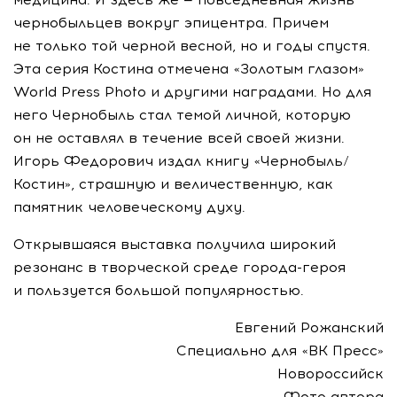
чернобыльцев вокруг эпицентра. Причем
не только той черной весной, но и годы спустя.
Эта серия Костина отмечена «Золотым глазом»
World Press Photo и другими наградами. Но для
него Чернобыль стал темой личной, которую
он не оставлял в течение всей своей жизни.
Игорь Федорович издал книгу «Чернобыль/
Костин», страшную и величественную, как
памятник человеческому духу.
Открывшаяся выставка получила широкий
резонанс в творческой среде
города-героя
и пользуется большой популярностью.
Евгений Рожанский
Специально для «ВК Пресс»
Новороссийск
Фото автора