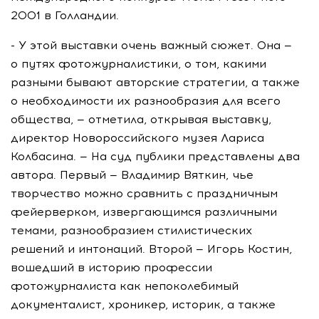
2001 в Голландии.
- У этой выставки очень важный сюжет. Она —
о путях фотожурналистики, о том, какими
разными бывают авторские стратегии, а также
о необходимости их разнообразия для всего
общества, — отметила, открывая выставку,
директор Новороссийского музея Лариса
Колбасина. — На суд публики представлены два
автора. Первый — Владимир Вяткин, чье
творчество можно сравнить с праздничным
фейерверком, извергающимся различными
темами, разнообразием стилистических
решений и интонаций. Второй — Игорь Костин,
вошедший в историю профессии
фотожурналиста как непоколебимый
документалист, хроникер, историк, а также