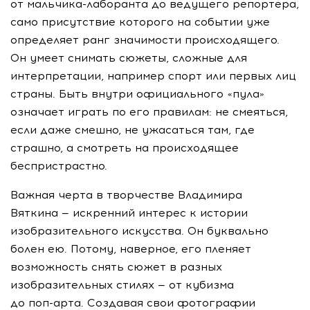
от
мальчика-лаборанта
до ведущего репортера,
само присутствие которого на событии уже
определяет ранг значимости происходящего.
Он умеет снимать сюжеты, сложные для
интерпретации, например спорт или первых лиц
страны. Быть внутри официального «пула»
означает играть по его правилам: не смеяться,
если даже смешно, не ужасаться там, где
страшно, а смотреть на происходящее
беспристрастно.
Важная черта в творчестве Владимира
Вяткина — искренний интерес к истории
изобразительного искусства. Он буквально
болен ею. Потому, наверное, его пленяет
возможность снять сюжет в разных
изобразительных стилях — от кубизма
до
поп-арта
. Создавая свои фотографии