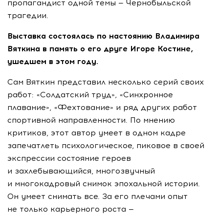
пропагандист одной темы — Чернобыльской
трагедии.
Выставка состоялась по настоянию Владимира
Вяткина в память о его друге Игоре Костине,
ушедшем в этом году.
Сам Вяткин представил несколько серий своих
работ: «Солдатский труд», «Синхронное
плавание», «Фехтование» и ряд других работ
спортивной направленности. По мнению
критиков, этот автор умеет в одном кадре
запечатлеть психологическое, пиковое в своей
экспрессии состояние героев
и захлебывающийся, многозвучный
и многокадровый снимок эпохальной истории.
Он умеет снимать все. За его плечами опыт
не только карьерного роста —