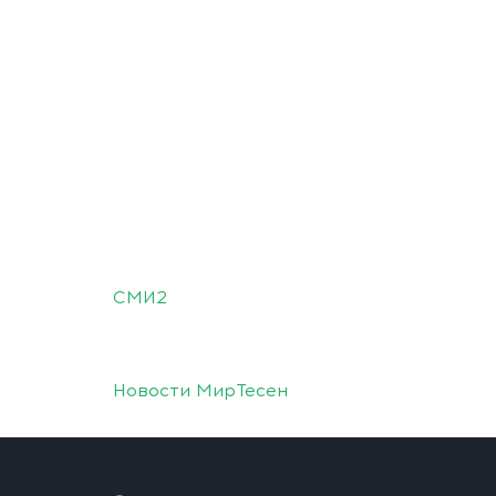
СМИ2
Новости МирТесен