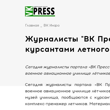
Главная
ВК Инфо
Журналисты "ВК Пре
курсантами летного
Сегодня журналисты портала «ВК Пресс
военное авиационное училище лётчико
Сегодня журналисты портала «ВК Пр
военное авиационное училище лётчиков
музей училища, пообщаются с курсант
комплекс-тренажер летчиков. Материал