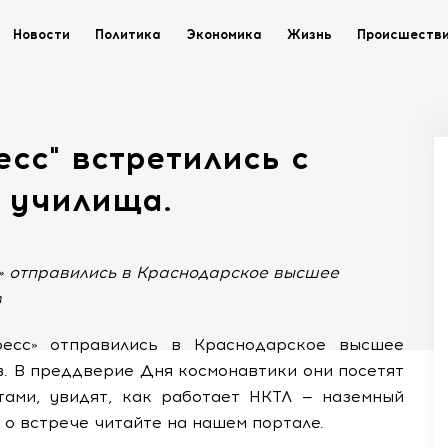
Новости
Политика
Экономика
Жизнь
Происшеств
сс" встретились с
 училища.
» отправились в Краснодарское высшее
в
есс» отправились в Краснодарское высшее
. В преддверие Дня космонавтики они посетят
ами, увидят, как работает НКТЛ — наземный
 о встрече читайте на нашем портале.