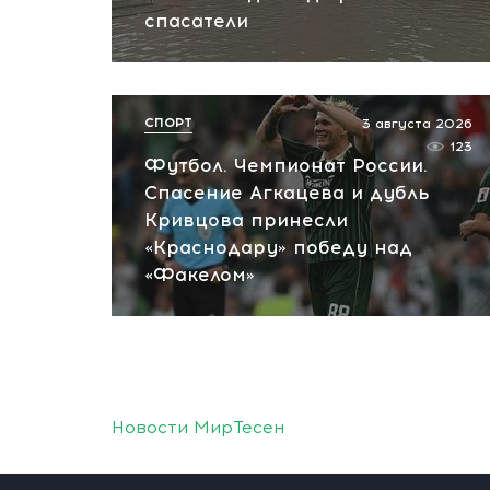
спасатели
СПОРТ
3 августа 2026
123
Футбол. Чемпионат России.
Спасение Агкацева и дубль
Кривцова принесли
«Краснодару» победу над
«Факелом»
Новости МирТесен