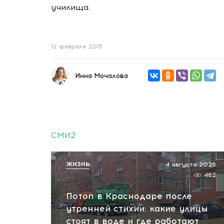
училища.
12 февраля 2015
Инна Мочалова
СМИ2
ЖИЗНЬ
4 августа 2026
462
Потоп в Краснодаре после
утренней стихии: какие улицы
стоят в воде и где работают