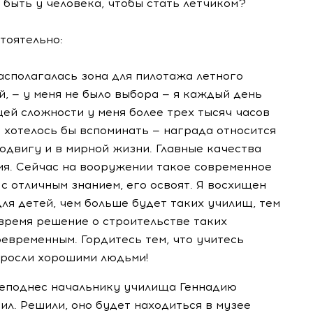
 быть у человека, чтобы стать летчиком?
тоятельно:
располагалась зона для пилотажа летного
, — у меня не было выбора — я каждый день
ей сложности у меня более трех тысяч часов
е хотелось бы вспоминать — награда относится
подвигу и в мирной жизни. Главные качества
ия. Сейчас на вооружении такое современное
с отличным знанием, его освоят. Я восхищен
для детей, чем больше будет таких училищ, тем
время решение о строительстве таких
евременным. Гордитесь тем, что учитесь
ыросли хорошими людьми!
реподнес начальнику училища Геннадию
л. Решили, оно будет находиться в музее