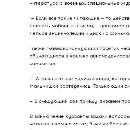
литература о военных, специальные жур
— Если все такие читающие — то действ
привить любовь к книгам, — прокоммент
четыре энциклопедии и диски с фильма
Также главнокомандующий посетил неск
обучающиеся в кружке авиамоделирова
самолетов.
— А назовете все модификации, которые
Мальчишки растерялись. Только один смо
— В следующий раз приеду, экзамен пр
В заключение курсанты задали вопрос
летчика, сколько летал, были ли боевые