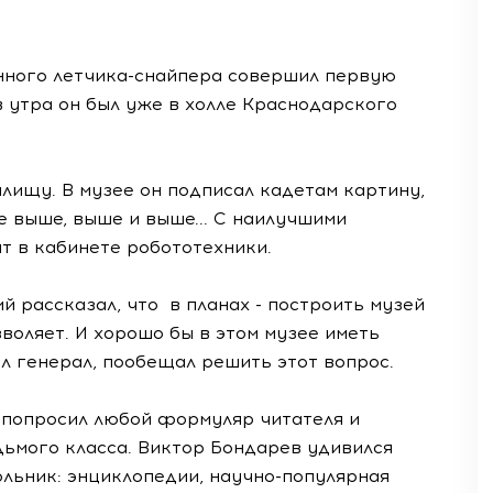
нного летчика-снайпера совершил первую
в утра он был уже в холле Краснодарского
лищу. В музее он подписал кадетам картину,
е выше, выше и выше... С наилучшими
ят в кабинете робототехники.
 рассказал, что в планах - построить музей
воляет. И хорошо бы в этом музее иметь
ил генерал, пообещал решить этот вопрос.
попросил любой формуляр читателя и
ьмого класса. Виктор Бондарев удивился
льник: энциклопедии, научно-популярная