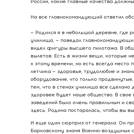
России, какие главные качества должны
На все главнокомандующий ответил обс
— Родился я в небольшой деревне, где 
училища, — поведал главнокомандующий
видел фигуры высшего пилотажа. В общ
вылетов. Есть в жизни вещи, которые н
к этому времени, но есть всегда место 
летчика — здоровье, трудолюбие и знан
оборудование, что только продвинутые, 
тем, что в стенах училища все сделано 
здоровее будет наше общество. В свое 
заведений было очень правильным и сво
здесь. Родина постаралась, чтобы вы в
И еще один сюрприз от генерала. Он п
Барковскому знамя Военно-воздушных си