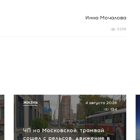
Инна Мочалова
5258
ЖИЗНЬ
4 августа 2026
134
ЧП на Московской: трамвай
сошел с рельсов, движение в