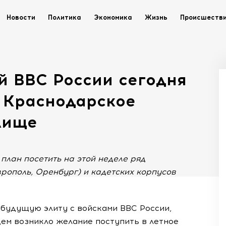
Новости
Политика
Экономика
Жизнь
Происшеств
 ВВС России сегодня
 Краснодарское
лище
лан посетить на этой неделе ряд
рополь, Оренбург) и кадетских корпусов
, будущую элиту с войсками ВВС России,
ем возникло желание поступить в летное