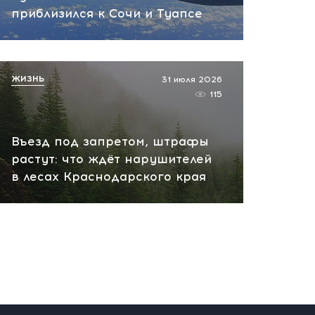
приблизился к Сочи и Туапсе
ЖИЗНЬ
31 июля 2026
115
Въезд под запретом, штрафы
растут: что ждёт нарушителей
в лесах Краснодарского края