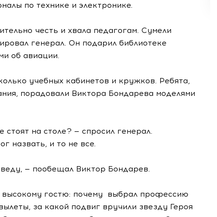
налы по технике и электронике.
ительно честь и хвала педагогам. Сумели
ировал генерал. Он подарил библиотеке
ми об авиации.
олько учебных кабинетов и кружков. Ребята,
ния, порадовали Виктора Бондарева моделями
 стоят на столе? — спросил генерал.
г назвать, и то не все.
оведу, — пообещал Виктор Бондарев.
ы высокому гостю: почему выбрал профессию
 вылеты, за какой подвиг вручили звезду Героя