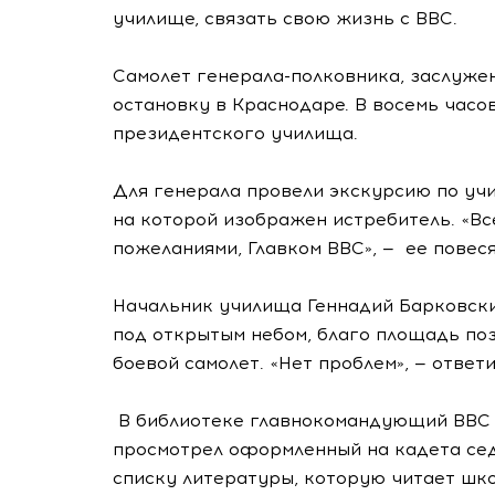
училище, связать свою жизнь с ВВС.
Самолет генерала-полковника, заслуже
остановку в Краснодаре. В восемь часо
президентского училища.
Для генерала провели экскурсию по учи
на которой изображен истребитель. «Вс
пожеланиями, Главком ВВС», — ее повес
Начальник училища Геннадий Барковский
под открытым небом, благо площадь поз
боевой самолет. «Нет проблем», — ответ
В библиотеке главнокомандующий ВВС 
просмотрел оформленный на кадета сед
списку литературы, которую читает шко