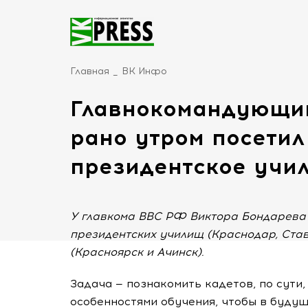
Главная
ВК Инфо
Главнокомандующий
рано утром посетил
президентское учи
У главкома ВВС РФ Виктора Бондарева п
президентских училищ (Краснодар, Став
(Красноярск и Ачинск).
Задача — познакомить кадетов, по сути
особенностями обучения, чтобы в будущ