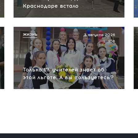
Краснодаре встало
ЖИЗНЬ
3 августа 2026
108
Только 1% учителей знает об
этой льготе. А вы пользуетесь?