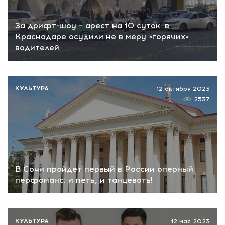
За дрифт-шоу – арест на 10 суток: в
Краснодаре осудили не в меру «горячих»
водителей
КУЛЬТУРА
12 октября 2023
2537
В Сочи пройдет первый в России оперный
перфоманс: и петь, и танцевать!
КУЛЬТУРА
12 мая 2023