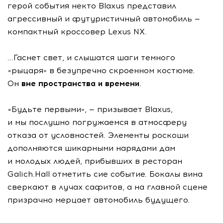
герой события некто Blaxus представил
агрессивный и футуристичный автомобиль —
компактный кроссовер Lexus NX.
...Гаснет свет, и слышатся шаги темного
«рыцаря» в безупречно скроенном костюме.
Он
вне пространства и времени
.
«Будьте первыми», — призывает Blaxus,
и мы послушно погружаемся в атмосферу
отказа от условностей. Элементы роскоши
дополняются шикарными нарядами дам
и молодых людей, прибывших в ресторан
Galich.Hall отметить сие событие. Бокалы вина
сверкают в лучах сафитов, а на главной сцене
призрачно мерцает автомобиль будущего.