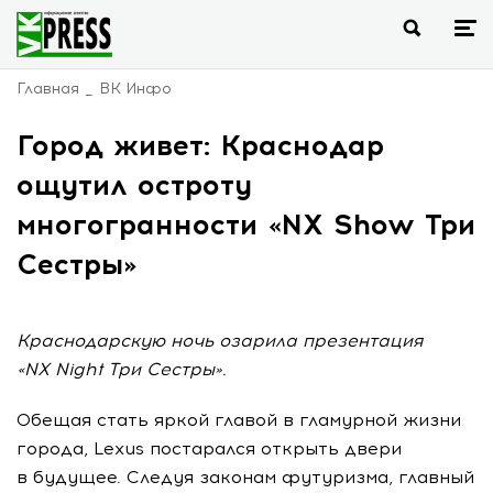
Главная
ВК Инфо
Город живет: Краснодар
ощутил остроту
многогранности «NX Show Три
Сестры»
Краснодарскую ночь озарила презентация
«NX Night Три Сестры».
Обещая стать яркой главой в гламурной жизни
города, Lexus постарался открыть двери
в будущее. Следуя законам футуризма, главный