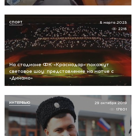
СПОРТ
8 марта 2023
2218
На стадионе ФК «Краснодар» покажут
световое шоу: представление на матче с
«Динамо»
ИНТЕРВЬЮ
29 октября 2019
17801