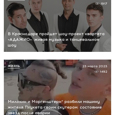
1917
В Краснодаре пройдет шоу-проект квартета
«АДАЖИО»: живая музыка и танцевальное
шоу
ЖИЗНЬ
23 марта 2023
1492
Милохин и Моргенштерн* разбили машину
жителя Пхукета своим скутером: состояние
звезд после аварии