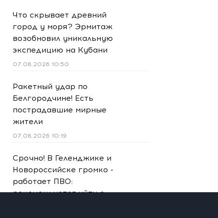
Что скрывает древний
город у моря? Эрмитаж
возобновил уникальную
экспедицию на Кубани
07.08.2026 10:50
Ракетный удар по
Белгородчине! Есть
пострадавшие мирные
жители
07.08.2026 10:19
Срочно! В Геленджике и
Новороссийске громко -
работает ПВО:
рекомендуется уйти с
пляжей