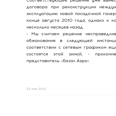
Соответствующее решение уже вынесе
договора при реконструкции междун
эксплуатацию новой посадочной галер
конце августа 2010 года, однако к к
несколько месяцев назад.
- Мы считаем решение несправедли
обжалования в следующей инстанц
соответствии с сетевым графиком еще
состоятся этой зимой, - прокомм
представитель «Базэл Аэро».
22 мая 2012