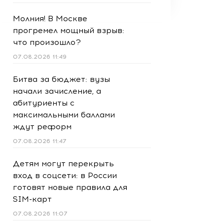
Молния! В Москве
прогремел мощный взрыв:
что произошло?
07.08.2026 11:49
Битва за бюджет: вузы
начали зачисление, а
абитуриенты с
максимальными баллами
ждут реформ
07.08.2026 11:47
Детям могут перекрыть
вход в соцсети: в России
готовят новые правила для
SIM-карт
07.08.2026 11:07