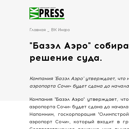
Главная
ВК Инфо
"Базэл Аэро" собир
решение суда.
Компания "Базэл Аэро" утверждает, что
аэропорта Сочи» будет сдана до начал
Компания "Базэл Аэро" утверждает, ч
аэропорта Сочи» будет сдана до начал
Напомним, госкорпорация "Олимпстро
аэропорт Сочи», который входит в гру