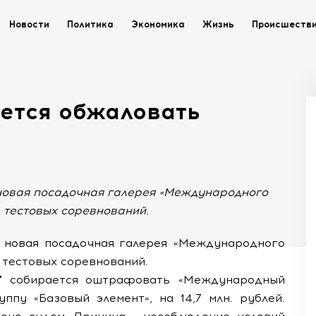
Новости
Политика
Экономика
Жизнь
Происшеств
ается обжаловать
 новая посадочная галерея «Международного
а тестовых соревнований.
то новая посадочная галерея «Международного
а тестовых соревнований.
й" собирается оштрафовать «Международный
ппу «Базовый элемент», на 14,7 млн. рублей.