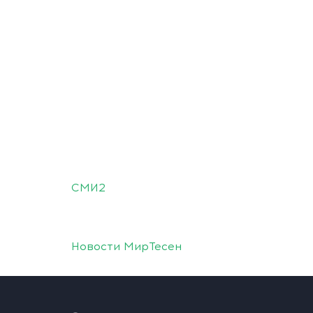
СМИ2
Новости МирТесен