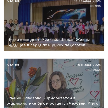
СТАТЬИ
18 декабря 2025
996
Итоги конкурса «Учитель. Школа. Жизнь»!
Будущее в сердцах и руках педагогов
СТАТЬИ
9 января 2025
2585
Галина Навазова: «Приоритетом в
журналистике был и остается Человек. И это