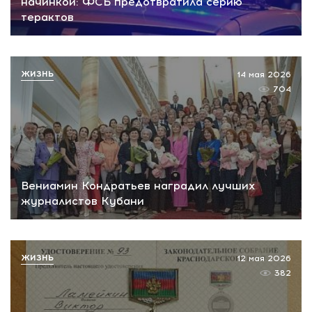
начинкой: ФСБ предотвратила серию
терактов
ЖИЗНЬ
14 мая 2026
704
Вениамин Кондратьев наградил лучших
журналистов Кубани
ЖИЗНЬ
12 мая 2026
382