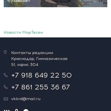
— главное!»
Новости МирТесен
Контакты редакции:
Краснодар, Гимназическая
51, офис 304
+7 918 649 22 50
+7 861 255 36 67
vkkrd@mail.ru