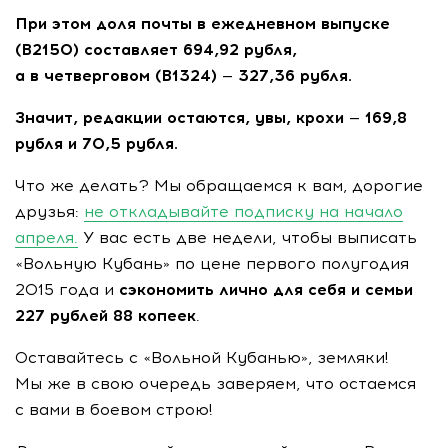
При этом доля почты в ежедневном выпуске
(В2150) составляет 694,92 рубля,
а в четверговом (В1324) — 327,36 рубля.
Значит, редакции остаются, увы, крохи — 169,8
рубля и 70,5 рубля.
Что же делать? Мы обращаемся к вам, дорогие
друзья:
не откладывайте подписку на начало
апреля.
У вас есть две недели, чтобы выписать
«Вольную Кубань» по цене первого полугодия
2015 года и
сэкономить лично для себя и семьи
227 рублей 88 копеек
.
Оставайтесь с «Вольной Кубанью», земляки!
Мы же в свою очередь заверяем, что остаемся
с вами в боевом строю!