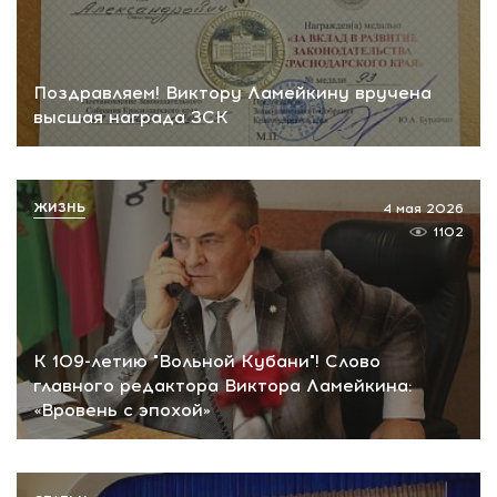
Поздравляем! Виктору Ламейкину вручена
высшая награда ЗСК
ЖИЗНЬ
4 мая 2026
1102
К 109-летию "Вольной Кубани"! Слово
главного редактора Виктора Ламейкина:
«Вровень с эпохой»