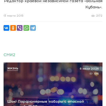
Редактор краевой независимой газета «Вольная
Кубань».
13 марта 2015
2172
СМИ2
ЖИЗНЬ
6 июля 2026
198
Шок! Парфюмерные наборы с опасной