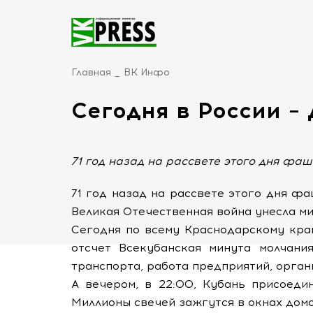
Главная
ВК Инфо
Сегодня в России –
71 год назад на рассвете этого дня фа
71 год назад на рассвете этого дня ф
Великая Отечественная война унесла м
Сегодня по всему Краснодарскому кра
отсчет Всекубанская минута молчани
транспорта, работа предприятий, орга
А вечером, в 22:00, Кубань присоеди
Миллионы свечей зажгутся в окнах домо