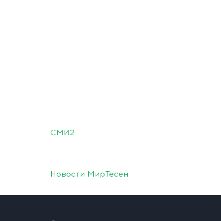
СМИ2
Новости МирТесен