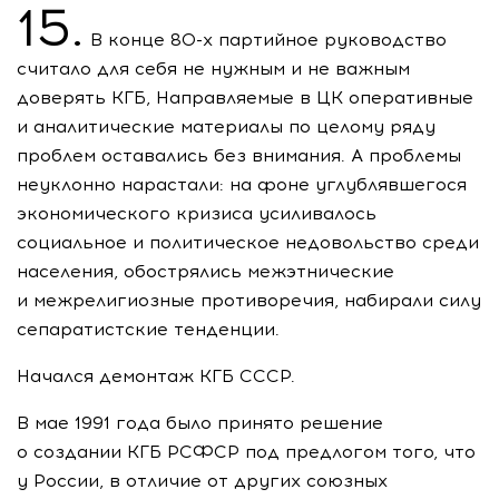
15.
В конце
80-х
партийное руководство
считало для себя не нужным и не важным
доверять КГБ, Направляемые в ЦК оперативные
и аналитические материалы по целому ряду
проблем оставались без внимания. А проблемы
неуклонно нарастали: на фоне углублявшегося
экономического кризиса усиливалось
социальное и политическое недовольство среди
населения, обострялись межэтнические
и межрелигиозные противоречия, набирали силу
сепаратистские тенденции.
Начался демонтаж КГБ СССР.
В мае 1991 года было принято решение
о создании КГБ РСФСР под предлогом того, что
у России, в отличие от других союзных