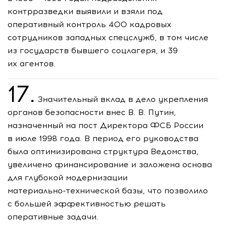
контрразведки выявили и взяли под
оперативный контроль 400 кадровых
сотрудников западных спецслужб, в том числе
из государств бывшего соцлагеря, и 39
их агентов.
17.
Значительный вклад в дело укрепления
органов безопасности внес
В. В. Путин
,
назначенный на пост Директора ФСБ России
в июле 1998 года. В период его руководства
была оптимизирована структура Ведомства,
увеличено финансирование и заложена основа
для глубокой модернизации
материально-технической
базы, что позволило
с большей эффективностью решать
оперативные задачи.