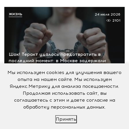
ЖИЗНЬ
24 июля 2026
2101
Шок! Теракт удалось предотвратить в
последний момент: в Москве задержали
женщину с бомбой у автомобиля
Мы используем cookies для улучшения вашего
опыта на нашем сайте. Мы используем
Яндекс.Метрику для анализа посещаемости.
ЖИЗНЬ
22 июля 2026
Продолжая использовать сайт, вы
256
соглашаетесь с этим и даете согласие на
обработку персональных данных.
Принять