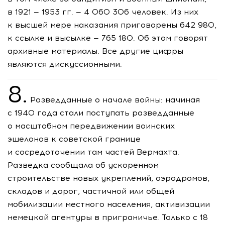
в 1921 — 1953 гг. — 4 060 306 человек. Из них
к высшей мере наказания приговорены 642 980,
к ссылке и высылке — 765 180. Об этом говорят
архивные материалы. Все другие цифры
являются дискуссионными.
8.
Разведданные о начале войны: начиная
с 1940 года стали поступать разведданные
о масштабном передвижении воинских
эшелонов к советской границе
и сосредоточении там частей Вермахта.
Разведка сообщала об ускоренном
строительстве новых укреплений, аэродромов,
складов и дорог, частичной или общей
мобилизации местного населения, активизации
немецкой агентуры в приграничье. Только с 18