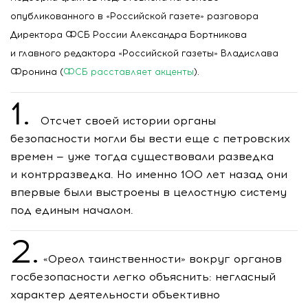
опубликованного в
«Российской газете» разговора
Директора ФСБ России Александра Бортникова
и
главного ­редактора «Российской газеты» Владислава
Фронина (
ФСБ расставляет акценты
).
1.
Отсчет своей истории органы
безопасности могли бы вести еще с петровских
времен — уже тогда существовали разведка
и контрразведка. Но именно 100 лет назад они
впервые были выстроены в целостную систему
под единым началом.
2.
«Ореол таинственности» вокруг органов
госбезопасности легко объяснить: негласный
характер деятельности объективно