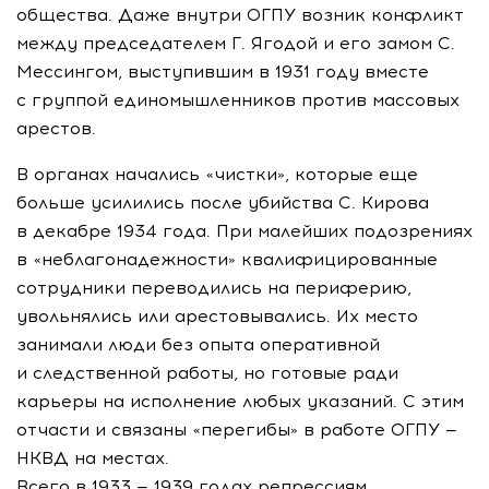
общества. Даже внутри ОГПУ возник конфликт
между председателем Г. Ягодой и его замом С.
Мессингом, выступившим в 1931 году вместе
с группой единомышленников против массовых
арестов.
В органах начались «чистки», которые еще
больше усилились после убийства С. Кирова
в декабре 1934 года. При малейших подозрениях
в «неблагонадежности» квалифицированные
сотрудники переводились на периферию,
увольнялись или арестовывались. Их место
занимали люди без опыта оперативной
и следственной работы, но готовые ради
карьеры на исполнение любых указаний. С этим
отчасти и связаны «перегибы» в работе ОГПУ —
НКВД на местах.
Всего в 1933 — 1939 годах репрессиям