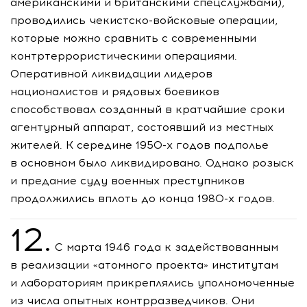
американскими и британскими спецслужбами),
проводились
чекистско-войсковые
операции,
которые можно сравнить с современными
контртеррористическими операциями.
Оперативной ликвидации лидеров
националистов и рядовых боевиков
способствовал созданный в кратчайшие сроки
агентурный аппарат, состоявший из местных
жителей. К середине
1950-х
годов подполье
в основном было ликвидировано. Однако розыск
и предание суду военных преступников
продолжились вплоть до конца
1980-х
годов.
12.
С марта 1946 года к задействованным
в реализации «атомного проекта» институтам
и лабораториям прикреплялись уполномоченные
из числа опытных контрразведчиков. Они