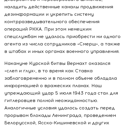
наладить действенные каналы продвижения
дезинформации и укрепить систему
контрразведывательного обеспечения
операций РККА. При этом немецким
спецслужбам не удалось приобрести ни одного
агента из числа сотрудников «Смерш», а также
в штабах и иных органах военного управления.
Накануне Курской битвы Вермахт оказался
«слеп и глух», в то время как Ставка
заблаговременно и в полном объеме обладала
информацией о вражеских планах. Наш
упреждающий удар 5 июля 1943 года стал для
гитлеровцев полной неожиданностью.
Аналогичные условия удалось создать перед
прорывом блокады Ленинграда, проведением
Белорусской,
Ясско-Кишиневской
и других