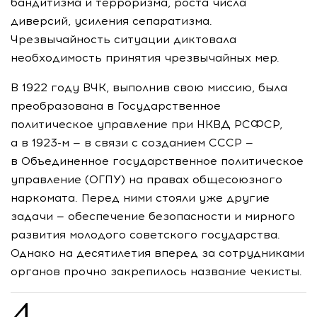
бандитизма и терроризма, роста числа
диверсий, усиления сепаратизма.
Чрезвычайность ситуации диктовала
необходимость принятия чрезвычайных мер.
В 1922 году ВЧК, выполнив свою миссию, была
преобразована в Государственное
политическое управление при НКВД РСФСР,
а в
1923-м
— в связи с созданием СССР —
в Объединенное государственное политическое
управление (ОГПУ) на правах общесоюзного
наркомата. Перед ними стояли уже другие
задачи — обеспечение безопасности и мирного
развития молодого советского государства.
Однако на десятилетия вперед за сотрудниками
органов прочно закрепилось название чекисты.
4.