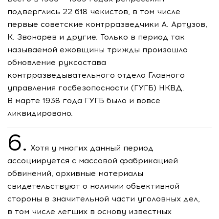
подверглись 22 618 чекистов, в том числе
первые советские контрразведчики А. Артузов,
К. Звонарев и другие. Только в период так
называемой ежовщины трижды произошло
обновление руксостава
контрразведывательного отдела Главного
управления госбезопасности (ГУГБ) НКВД.
В марте 1938 года ГУГБ было и вовсе
ликвидировано.
6.
Хотя у многих данный период
ассоциируется с массовой фабрикацией
обвинений, архивные материалы
свидетельствуют о наличии объективной
стороны в значительной части уголовных дел,
в том числе легших в основу известных