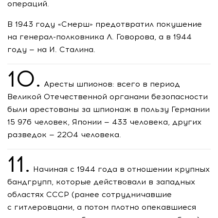
операций.
В 1943 году «Смерш» предотвратил покушение
на
генерал-полковника
Л. Говорова, а в 1944
году — на И. Сталина.
10.
Аресты шпионов: всего в период
Великой Отечественной органами безопасности
были арестованы за шпионаж в пользу Германии
15 976 человек, Японии — 433 человека, других
разведок — 2204 человека.
11.
Начиная с 1944 года в отношении крупных
бандгрупп, которые действовали в западных
областях СССР (ранее сотрудничавшие
с гитлеровцами, а потом плотно опекавшиеся