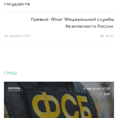
государств.
Превью: Флаг Федеральной службы
безопасности России.
28 декабря 2017
4047
СМИ2
ЖИЗНЬ
6 августа 2026
246