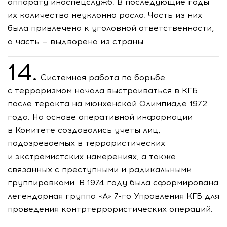
аппарату иноспецслужб. В последующие годы
их количество неуклонно росло. Часть из них
была привлечена к уголовной ответственности,
а часть — выдворена из страны.
14.
Системная работа по борьбе
с терроризмом начала выстраиваться в КГБ
после теракта на мюнхенской Олимпиаде 1972
года. На основе оперативной информации
в Комитете создавались учеты лиц,
подозреваемых в террористических
и экстремистских намерениях, а также
связанных с преступными и радикальными
группировками. В 1974 году была сформирована
легендарная группа «А»
7-го
Управления КГБ для
проведения контртеррористических операций.