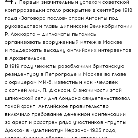
Первым значительным успехом советской
контрразведки стало раскрытие в сентябре 1918
года «Заговора послов» стран Антанты под
руководством главы дипмиссии Великобритании
Р. Локкарта — дипломаты пытались
организовать вооруженный мятеж в Москве
и поддержать высадку английских интервентов
в Архангельске.
В 1919 году чекисты разоблачили британскую
резидентуру в Петрограде и Москве во главе
с офицером
МИ-6
, известным как «человек
с сотней лиц», П. Дюксом. О значимости этой
шпионской сети для Лондона свидетельствовал
такой факт. Английское правительство
включило требование денежной компенсации
за арест и расстрел ряда участников «группы
Дюкса» в «ультиматум Керзона» 1923 года,