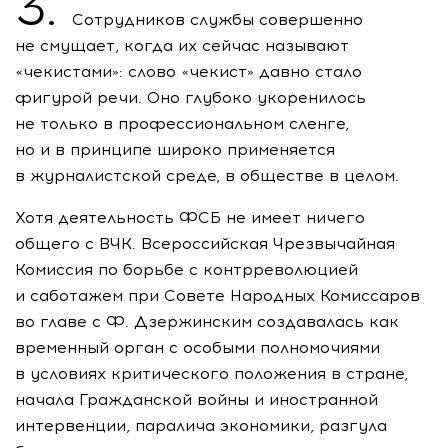
3.
Сотрудников службы совершенно
не смущает, когда их сейчас называют
«чекистами»: слово «чекист» давно стало
фигурой речи. Оно глубоко укоренилось
не только в профессиональном сленге,
но и в принципе широко применяется
в журналистской среде, в обществе в целом.
Хотя деятельность ФСБ не имеет ничего
общего с ВЧК. Всероссийская Чрезвычайная
Комиссия по борьбе с контрреволюцией
и саботажем при Совете Народных Комиссаров
во главе с Ф. Дзержинским создавалась как
временный орган с особыми полномочиями
в условиях критического положения в стране,
начала Гражданской войны и иностранной
интервенции, паралича экономики, разгула