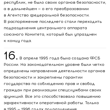
республик, не было своих органов безопасности,
а в дальнейшем — о его преобразовании
в Агентство федеральной безопасности.
В распоряжение последнего стали переходить
подразделения центрального аппарата
союзного Комитета, который был упразднен
к концу года.
16.
В апреле 1995 года была создана ФСБ
России. На законодательном уровне были четко
определены направления деятельности органов
безопасности и закреплены гарантии
государства по соблюдению прав и свобод
граждан при реализации спецслужбами своих
функций. Все это способствовало повышению
эффективности оперативной работы. Только
в 1995 — 1996 годах подразделения