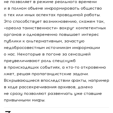
не позволяет в режиме реального времени
и в полном объеме информировать общество
о тех или иных аспектах проводимой работы.
Это способствует возникновению, скажем так,
«ореола таинственности» вокруг компетентных
органов и одновременно повышает интерес
публики к альтернативным, зачастую
недобросовестным источникам информации
о нас. Некоторые в погоне за сенсацией
преувеличивают роль спецслужб
в происходящих событиях, а
кто-то
откровенно
лжет, решая пропагандистские задачи.
Вскрывающиеся впоследствии факты, например
в ходе рассекречивания архивов, далеко
не сразу позволяют развенчать уже ставшие
привычными мифы.