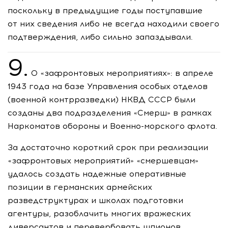
поскольку в предыдущие годы поступавшие
от них сведения либо не всегда находили своего
подтверждения, либо сильно запаздывали.
9.
О «зафронтовых мероприятиях»: в апреле
1943 года на базе Управления особых отделов
(военной контрразведки) НКВД СССР были
созданы два подразделения «Смерш» в рамках
Наркоматов обороны и
Военно-морского
флота.
За достаточно короткий срок при реализации
«зафронтовых мероприятий» «смершевцам»
удалось создать надежные оперативные
позиции в германских армейских
разведструктурах и школах подготовки
агентуры, разоблачить многих вражеских
диверсантов и перевербовать шпионов,