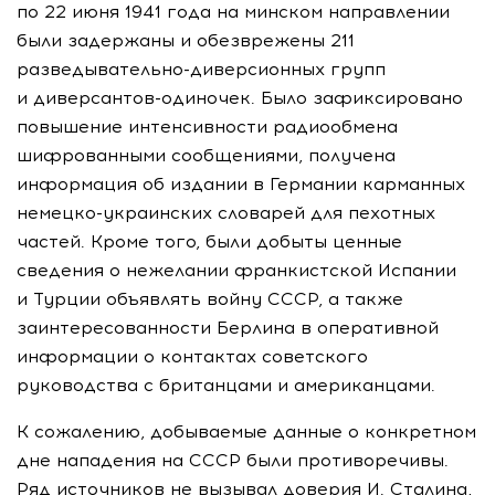
по 22 июня 1941 года на минском направлении
были задержаны и обезврежены 211
разведывательно-диверсионных
групп
и
диверсантов-одиночек
. Было зафиксировано
повышение интенсивности радиообмена
шифрованными сообщениями, получена
информация об издании в Германии карманных
немецко-украинских
словарей для пехотных
частей. Кроме того, были добыты ценные
сведения о нежелании франкистской Испании
и Турции объявлять войну СССР, а также
заинтересованности Берлина в оперативной
информации о контактах советского
руководства с британцами и американцами.
К сожалению, добываемые данные о конкретном
дне нападения на СССР были противоречивы.
Ряд источников не вызывал доверия И. Сталина,