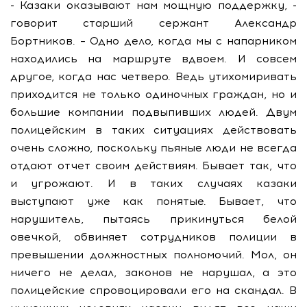
- Казаки оказывают нам мощную поддержку, -
говорит старший сержант Александр
Бортников. – Одно дело, когда мы с напарником
находились на маршруте вдвоем. И совсем
другое, когда нас четверо. Ведь утихомиривать
приходится не только одиночных граждан, но и
большие компании подвыпивших людей. Двум
полицейским в таких ситуациях действовать
очень сложно, поскольку пьяные люди не всегда
отдают отчет своим действиям. Бывает так, что
и угрожают. И в таких случаях казаки
выступают уже как понятые. Бывает, что
нарушитель, пытаясь прикинуться белой
овечкой, обвиняет сотрудников полиции в
превышении должностных полномочий. Мол, он
ничего не делал, законов не нарушал, а это
полицейские спровоцировали его на скандал. В