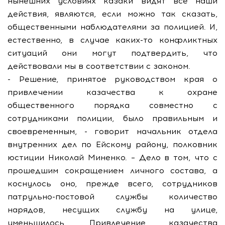
нынешних условиях казаки видят все наши
действия, являются, если можно так сказать,
общественными наблюдателями за полицией. И,
естественно, в случае каких-то конфликтных
ситуаций они могут подтвердить, что
действовали мы в соответствии с законом.
- Решение, принятое руководством края о
привлечении казачества к охране
общественного порядка совместно с
сотрудниками полиции, было правильным и
своевременным, - говорит начальник отдела
внутренних дел по Ейскому району, полковник
юстиции Николай Миненко. – Дело в том, что с
прошедшим сокращением личного состава, а
коснулось оно, прежде всего, сотрудников
патрульно-постовой службы количество
нарядов, несущих службу на улице,
уменьшилось. Привлечение казачества