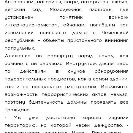
Автовокзал, магазины, кафе, авторынок, школа,
детский сад, Молодежная площадь, где
установлен памятник воинам-
интернационалистам, ейчанам, погибшим при
исполнении воинского долга в Чеченской
республике, – объекты пристального внимания
патрульных.
Движение по маршруту наряд начал, как
обычно, с автовокзала. Инструктаж диспетчера
по действиям в случае обнаружения
подозрительных предметов, как в самом здании,
так и на посадочных платформах. Исключать
возможность террористических актов нельзя,
поэтому бдительность должны проявлять все
граждане.
- Мы уже достаточно хорошо изучили
территорию, на которой несем дежурство, -
рассказывает вахмистр Игорь Вагизьянов. –