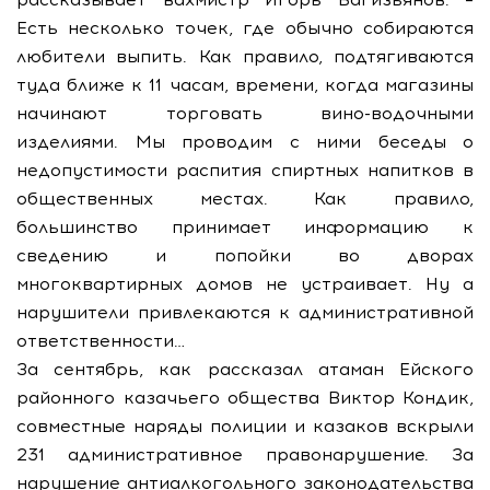
Есть несколько точек, где обычно собираются
любители выпить. Как правило, подтягиваются
туда ближе к 11 часам, времени, когда магазины
начинают торговать вино-водочными
изделиями. Мы проводим с ними беседы о
недопустимости распития спиртных напитков в
общественных местах. Как правило,
большинство принимает информацию к
сведению и попойки во дворах
многоквартирных домов не устраивает. Ну а
нарушители привлекаются к административной
ответственности…
За сентябрь, как рассказал атаман Ейского
районного казачьего общества Виктор Кондик,
совместные наряды полиции и казаков вскрыли
231 административное правонарушение. За
нарушение антиалкогольного законодательства