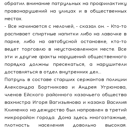
обратил внимание патрульных на профилактику
правонарушений на улицах и в общественных
местах.
- Все начинается с мелочей, - сказал он. – Кто-то
распивает спиртные напитки либо на лавочке в
парке, либо на автобусной остановке, кто-то
ведет торговлю в неустановленном месте. Все
эти и другие факты нарушений общественного
порядка должны пресекаться, а нарушители
доставляться в отдел внутренних дел…
Патруль в составе старших сержантов полиции
Александра Бортникова и Андрея Угрюмова,
членов Ейского районного казачьего общества
вахмистра Игоря Вагизьянова и казака Василия
Клименко на дежурство был направлен в третий
микрорайон города. Дома здесь многоэтажные,
плотность населения довольно высокая.