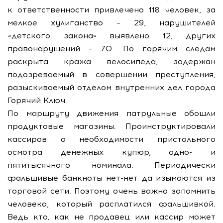
к ответственности привлечено 118 человек, за
мелкое хулиганство – 29, нарушителей
«детского закона» выявлено 12, других
правонарушений – 70. По горячим следам
раскрыта кража велосипеда, задержан
подозреваемый в совершении преступления,
разыскиваемый отделом внутренних дел города
Горячий Ключ.
По маршруту движения патрульные обошли
продуктовые магазины. Проинструктировали
кассиров о необходимости пристального
осмотра денежных купюр, одно- и
пятитысячного номинала. Периодически
фальшивые банкноты нет-нет да изымаются из
торговой сети. Поэтому очень важно запомнить
человека, который расплатился фальшивкой.
Ведь кто, как не продавец или кассир может