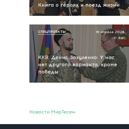
Книга о героях и поезд жизни
СПЕЦПРОЕКТЫ
16 апреля 2026
641
ККВ. Денис Зозуленко: У нас
нет другого варианта, кроме
победы
Новости МирТесен