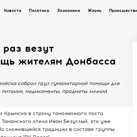
Новости
Политика
Экономика
Жизнь
Происшеств
 раз везут
щь жителям Донбасса
войска собрал груз гуманитарной помощи для
 питания, медикаменты, предметы личной
из Крымска в строну таможенного поста
 Таманского отела Иван Безуглый, это уже
По сложившейся традиции в составе группы