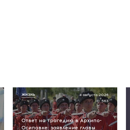
ЖИЗНЬ
4 августа 2026
563
Ответ на трагедию в Архипо-
Осиповке: заявление главы