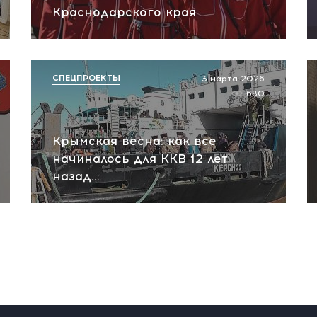
Краснодарского края
СПЕЦПРОЕКТЫ
3 марта 2026
680
Крымская весна: как все
начиналось для ККВ 12 лет
назад…