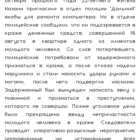
октября прошлого года 22-летнего жителя
Казани пригласили в отдел полиции "Дальний"
якобы для ремонта компьютера. Но в отделе
полицейские сообщили, что он подозревается в
краже денежных средств, совершенной 18
августа в квартире одного из клиентов
молодого человека. Со слов потерпевшего,
полицейские потребовали от задержанного
признаться в краже, а после отказа надели
наручники и стали наносить удары руками и
ногами, после чего подвергли насилию.
Задержанный был вынужден написать явку с
повинной и признаться в преступлении,
которого не совершал. Позже уголовное дело
было прекращено ввиду непричастности
молодого человека в краже. Следователи
проводят оперативно-розыскные мероприятия,
направленные на установление всех