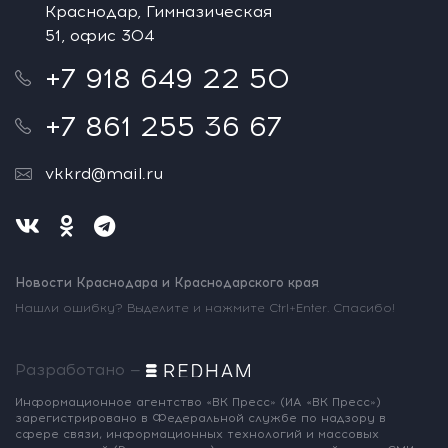
Краснодар, Гимназическая
51, офис 304
+7 918 649 22 50
+7 861 255 36 67
vkkrd@mail.ru
Новости Краснодара и Краснодарского края
Нашли ошибку? Выделите и нажмите Ctrl+Enter. Спасибо!
Разработано —
Информационное агентство «ВК Пресс»
(ИА «ВК Пресс»)
зарегистрировано
в Федеральной службе по надзору
в
сфере связи, информационных
технологий и массовых