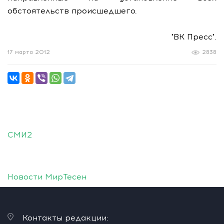
обстоятельств происшедшего.
"ВК Пресс".
17 марта 2012
2838
СМИ2
Новости МирТесен
Контакты редакции: