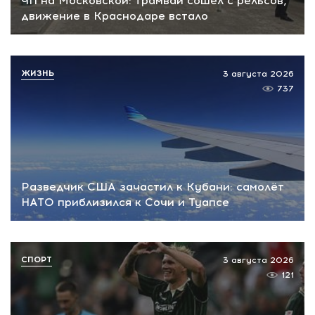
ЧП на Московской: трамвай сошел с рельсов,
движение в Краснодаре встало
ЖИЗНЬ
3 августа 2026
737
Разведчик США зачастил к Кубани: самолёт
НАТО приблизился к Сочи и Туапсе
СПОРТ
3 августа 2026
121