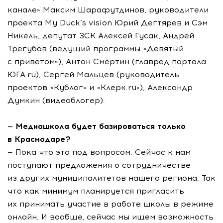
канале» Максим Шарафутдинов, руководители
проекта My Duck’s vision Юрий Дегтярев и Сэм
Никель, депутат ЗСК Алексей Гусак, Андрей
Трегубов (ведущий программы «Девятый
с приветом»), Антон Смертин (главред портала
ЮГА.ru), Сергей Мальцев (руководитель
проектов «Кублог» и «Клерк.ru»), Александр
Думкин (видеоблогер).
— Медиашкола будет базироваться только
в Краснодаре?
— Пока что это под вопросом. Сейчас к нам
поступают предложения о сотрудничестве
из других муниципалитетов нашего региона. Так
что как минимум планируется пригласить
их принимать участие в работе школы в режиме
онлайн. И вообще, сейчас мы ищем возможность