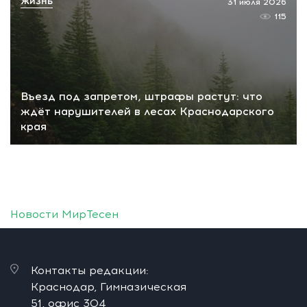
ЖИЗНЬ
31 июля 2026
115
Въезд под запретом, штрафы растут: что
ждёт нарушителей в лесах Краснодарского
края
Новости МирТесен
Контакты редакции:
Краснодар, Гимназическая
51, офис 304