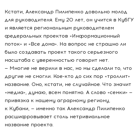
Кстати, Александр Пилипенко довольно молод
для руководителя. Ему 20 лет, он учится в КубГУ
и является региональным руководителем
федеральных проектов «Информационный
поток» и «Все дома». На вопрос не страшно ли
было создавать проект такого серьезного
масштаба с уверенностью говорит нет.
— Многие не верили в нас, но мы сделали то, что
другие не смогли. Кое-кто до сих пор «троллит»
название. Оно, кстати, не случайное. Что значит
«медиа», думаю, всем понятно. А слово «семки» —
привязка к нашему аграрному региону,
к Кубани, — именно так Александр Пилипенко
расшифровывает столь нетривиальное
название проекта.