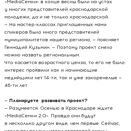
«MediaСемки» в конце весны были на устах
у многих представителей краснодарской
молодежи, да и не только краснодарской.
— На мастер-классах приглашенных нами
спикеров было много представителей
муниципалитетов нашего региона, — поясняет
Геннадий Кузьмин. — Поэтому проект смело
можно назвать региональным.
Что касается возрастного ценза, то его не было:
интерес проявили как и начинающие
медийщики лет 14-ти, так и уже закоренелые —
46-ти лет.
— Планируете развивать проект?
— Разумеется. Осенью в Краснодаре ждите
«MediaСемки 2.0». Правда они будут
в несколько другом виде, чем первые. Сейчас,
когда подведены итоги стартовой смены,