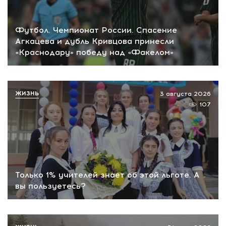
Футбол. Чемпионат России. Спасение
Агкацева и дубль Кривцова принесли
«Краснодару» победу над «Факелом»
ЖИЗНЬ
3 августа 2026
107
Только 1% учителей знает об этой льготе. А
вы пользуетесь?