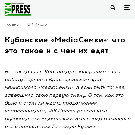
Главная
ВК Инфо
Кубанские «MediaСемки»: что
это такое и с чем их едят
Не так давно в Краснодаре завершила свою
работу первая в Краснодарском крае
медиашкола «MediaСемки». А если быть точнее,
завершила свою первую смену. О том, как это
было и стоит ли ждать продолжения,
корреспонденту «ВК Пресс» рассказали
руководитель медиашколы Александр Пилипенко
и его заместитель Геннадий Кузьмин.