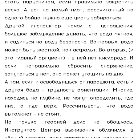
стать парусником, если правильно закрепить
весла. А вот на малый плот, рассчитанный на
одного бойца, нужно еще уметь забираться.
Другой инструктор начал с… устрашения:
большое заблуждение думать, что вода мягкая,
и садиться на воду безопасно. Во-первых, вода
может быть жесткой, как асфальт. Во-вторых, (и
это главный аргумент) – в ней нет кислорода. И
если неправильно сбросить снаряжение,
запутаться в нем, оно может утащить на дно.
А там, если и освободишься от парашюта, есть и
другая беда – трудность ориентации. Многие,
находясь на глубине, не могут определить, где
низ, а где верх. Рассчитывать, что вода
вытолкнет – не стоит.
Но только теорией дело не обошлось.
Инструктор Центра выживания облачился в
лётный костюм, одел спасательные поплавки и