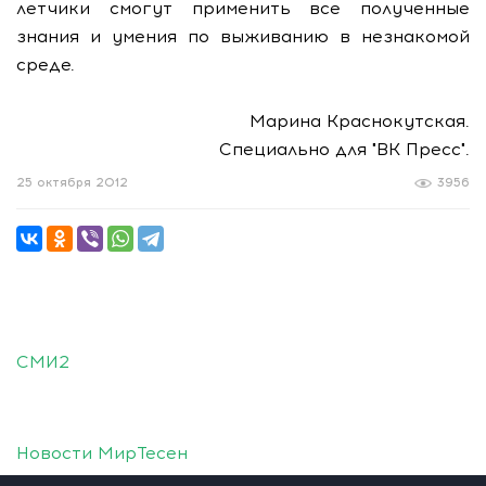
летчики смогут применить все полученные
знания и умения по выживанию в незнакомой
среде.
Марина Краснокутская.
Специально для "ВК Пресс".
25 октября 2012
3956
СМИ2
Новости МирТесен