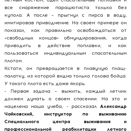
все снаряжение парашютиста только без
купола. А после – прыгнул с пирса в воду,
имитировав приводнение. На своем примере он
показал, как правильно освобождаться от
«свободных концов» обмундирования, когда
приводить в действие поплавки, и как
пользоваться индивидуальным спасательным
плотом.
Кстати, он превращается в плавучую плащ-
палатку, из которой видна только голова бойца.
У такого плота есть даже якорь.
- Первая задача – выжить, каждый летчик
должен думать о своем спасении. На это и
нацелена наша учеба, - рассказал
Александр
Чайковский, инструктор по выживанию
Специального центра выживания и
профессиональной реабилитации летного