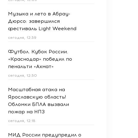
Музыка и лето в Абрау-
Дюрсо: завершился
фестиваль Light Weekend
сегодня, 12:39
Футбол. Кубок России.
«Краснодар» победил по
пенальти «Ахмат»
сегодня, 12:30
Масштабная атака на
Ярославскую область!
Обломки БПЛА вызвали
пожар на НПЗ
сегодня, 12:18
МИД России предупредил о