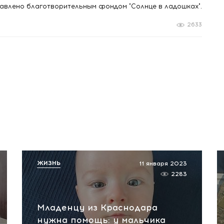
влено благотворительным фондом "Солнце в ладошках".
2633
ЖИЗНЬ
11 января 2023
2283
Младенцу из Краснодара
нужна помощь: у мальчика