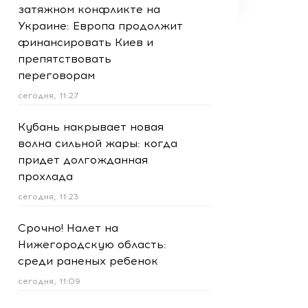
затяжном конфликте на
Украине: Европа продолжит
финансировать Киев и
препятствовать
переговорам
сегодня, 11:27
Кубань накрывает новая
волна сильной жары: когда
придет долгожданная
прохлада
сегодня, 11:23
Срочно! Налет на
Нижегородскую область:
среди раненых ребенок
сегодня, 11:09