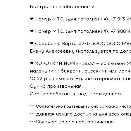
Быстрые способы помощи:
❤ Номер МТС: (для пополнения):
+7 913-4
❤ Номер МТС: (для пополнения): +7 988 
❤ Сбербанк: Карта 4276 3000 5060 61
Елену Алексеевну (используется по дого
❤ КОРОТКИЙ НОМЕР 5533 — со словом Ж
маленькими буквами, русскими или лати
10.62 р с налогам. Нужно отправлять с
Сумма произвольная.
Сервис работает с подтверждением.
***Обязательно подтвердить смс согласно инст
Данная услуга доступна для всех опе
***
Количество смс неограниченно!
***