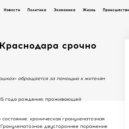
Новости
Политика
Экономика
Жизнь
Происшеств
 Краснодара срочно
ошках» обращается за помощью к жителям
15
года рождения, проживающей
состояние: хроническая гранулематозная
: Гранулематозное двустороннее поражение