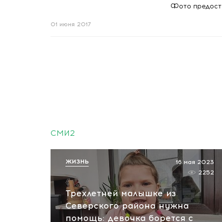
Фото предоста
01 июня 2017
СМИ2
ЖИЗНЬ
16 мая 2023
2252
Трехлетней малышке из
Северского района нужна
помощь: девочка борется с