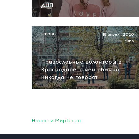
ДЦП
ЖИЗНЬ
18 апреля 2020
7966
Православные волонтеры в
Краснодаре: о чем обычно
никогда не говорят
Новости МирТесен