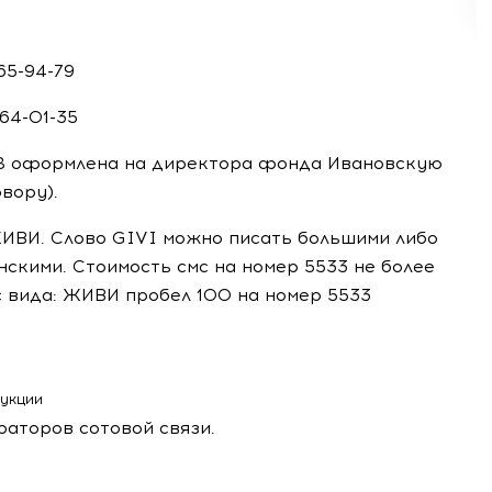
65-94-79
464-01-35
88 оформлена на директора фонда Ивановскую
вору).
ИВИ. Слово GIVI можно писать большими либо
нскими. Стоимость смс на номер 5533 не более
мс вида: ЖИВИ пробел 100 на номер 5533
рукции
раторов сотовой связи.