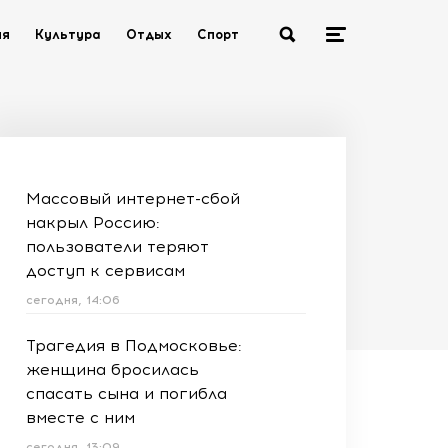
ия
Культура
Отдых
Спорт
Массовый интернет-сбой
накрыл Россию:
пользователи теряют
доступ к сервисам
сегодня, 14:06
Трагедия в Подмосковье:
женщина бросилась
спасать сына и погибла
вместе с ним
сегодня, 13:09