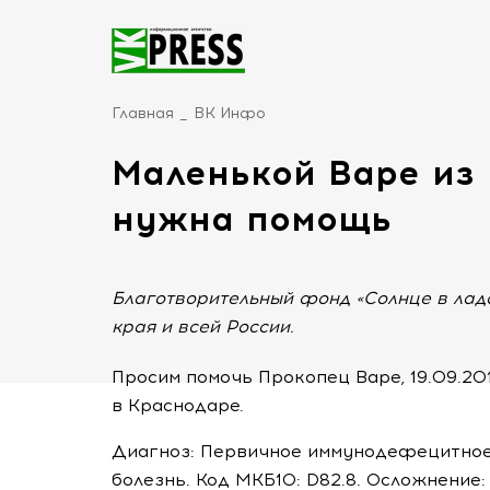
Главная
ВК Инфо
Маленькой Варе из
нужна помощь
Благотворительный фонд «Солнце в лад
края и всей России.
Просим помочь Прокопец Варе,
19.09.20
в Краснодаре.
Диагноз: Первичное иммунодефецитное 
болезнь. Код МКБ10: D82.8. Осложнение