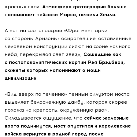
красных скал.
Атмосфера фотографии больше
напоминает пейзажи Марса, нежели Земли.
А вот на фотографии «Фрагмент арки
со стороны Аризоны» осиротевшие, оставленные
человеком конструкции сияют на фоне ночного
неба, перекрывая свет звёзд.
Сошедшие как
с постапокалиптических картин Рэя Брэдбери,
сюжеты которых напоминают о мощи
цивилизации.
«Вид вверх по течению» тёмным силуэтом моста
выделяет белоснежную дамбу, которая скорее
похожа на крепость, окружённую рвом.
Складывается ощущение, что
сейчас железные
врата поднимутся, мост опустится и королевские
войска вернутся в родной город после