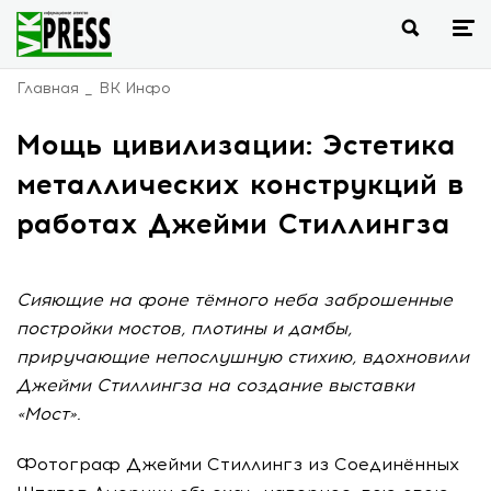
Главная
ВК Инфо
Мощь цивилизации: Эстетика
металлических конструкций в
работах Джейми Стиллингза
Сияющие на фоне тёмного неба заброшенные
постройки мостов, плотины и дамбы,
приручающие непослушную стихию, вдохновили
Джейми Стиллингза на создание выставки
«Мост».
Фотограф Джейми Стиллингз из Соединённых