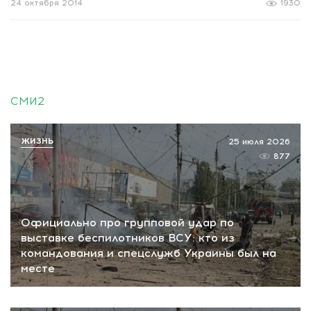
24 октября 2014
1930
СМИ2
ЖИЗНЬ
25 июля 2026
877
Официально про групповой удар по
выставке беспилотников ВСУ: кто из
командования и спецслужб Украины был на
месте