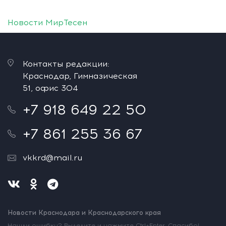
Новости МирТесен
Контакты редакции:
Краснодар, Гимназическая
51, офис 304
+7 918 649 22 50
+7 861 255 36 67
vkkrd@mail.ru
Новости Краснодара и Краснодарского края
Нашли ошибку? Выделите и нажмите Ctrl+Enter. Спасибо!