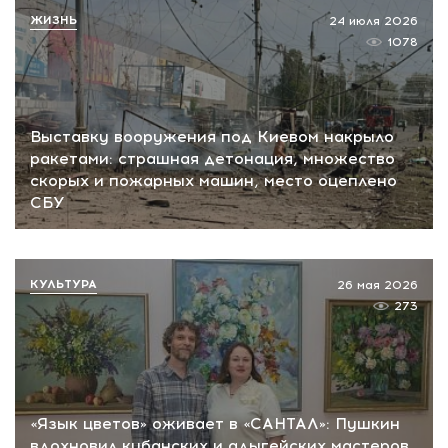
ЖИЗНЬ
24 июля 2026
1078
Выставку вооружения под Киевом накрыло
ракетами: страшная детонация, множество
скорых и пожарных машин, место оцеплено
СБУ
КУЛЬТУРА
26 мая 2026
273
«Язык цветов» оживает в «САНТАЛ»: Пушкин
вдохновил кубанских и адыгейских мастеров