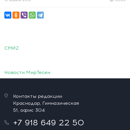
16 апреля 2013
8006
СМИ2
Новости МирТесен
Контакты редакции:
Краснодар, Гимназическая
51, офис 304
+7 918 649 22 50