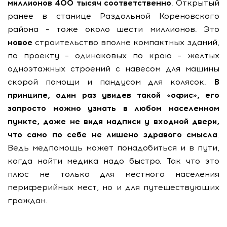
миллионов 400 тысяч соответственно
. Открытый
ранее в станице Раздольной Кореновского
района – тоже около шести миллионов. Это
новое
строительство вполне компактных зданий,
по проекту – одинаковых по краю – желтых
одноэтажных строений с навесом для машины
скорой помощи и пандусом для колясок.
В
принципе, один раз увидев такой «офис», его
запросто можно узнать в любом населенном
пункте, даже не видя надписи у входной двери,
что само по себе не лишено здравого смысла
.
Ведь медпомощь может понадобиться и в пути,
когда найти медика надо быстро. Так что это
плюс не только для местного населения
периферийных мест, но и для путешествующих
граждан.