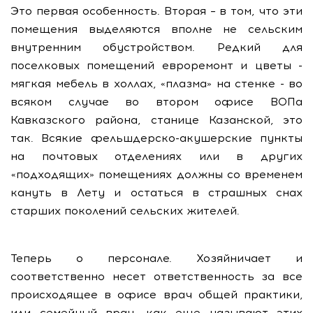
Это первая особенность. Вторая – в том, что эти
помещения выделяются вполне не сельским
внутренним обустройством. Редкий для
поселковых помещений евроремонт и цветы -
мягкая мебель в холлах, «плазма» на стенке - во
всяком случае во втором офисе ВОПа
Кавказского района, станице Казанской, это
так. Всякие фельшдерско-акушерские пункты
на почтовых отделениях или в других
«подходящих» помещениях должны со временем
кануть в Лету и остаться в страшных снах
старших поколений сельских жителей.
Теперь о персонале. Хозяйничает и
соответственно несет ответственность за все
происходящее в офисе врач общей практики,
или семейный врач, как еще называют этих