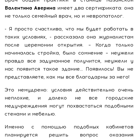
Валентина Аверина
имеет два сертификата: она
не только семейный врач, но и невропатолог.
- Я просто счастлива, что мы будет работать в
таких условиях, - рассказала она журналистам
после церемонии открытия. – Когда только
начиналась стройка, было сомнение – неужели
правда все задуманное получится, неужели у
нас появится такое здание… Появилось! Вы не
представляете, как мы все благодарны за него!
Это немудрено: условия действительно очень
неплохие, и далеко не все городские
медучреждения могут похвастаться подобными
стенами и мебелью.
Именно с помощью подобных кабинетов
планируется решить вопрос оказания