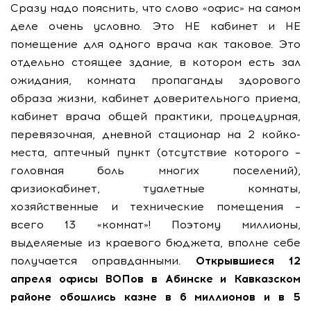
Сразу надо пояснить, что слово «офис» на самом
деле очень условно. Это НЕ кабинет и НЕ
помещение для одного врача как таковое. Это
отдельно стоящее здание, в котором есть зал
ожидания, комната пропаганды здорового
образа жизни, кабинет доверительного приема,
кабинет врача общей практики, процедурная,
перевязочная, дневной стационар на 2 койко-
места, аптечный пункт (отсутствие которого –
головная боль многих поселений),
физиокабинет, туалетные комнаты,
хозяйственные и технические помещения –
всего 13 «комнат»! Поэтому миллионы,
выделяемые из краевого бюджета, вполне себе
получается оправданными.
Открывшиеся 12
апреля офисы ВОПов в Абинске и Кавказском
районе обошлись казне в 6 миллионов и в 5