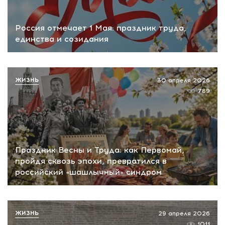
Россия отмечает 1 Мая: праздник труда,
единства и созидания
ЖИЗНЬ
30 апреля 2026
789
Праздник Весны и Труда: как Первомай,
пройдя сквозь эпохи, превратился в
российский «шашлычный» синдром
ЖИЗНЬ
29 апреля 2026
1011