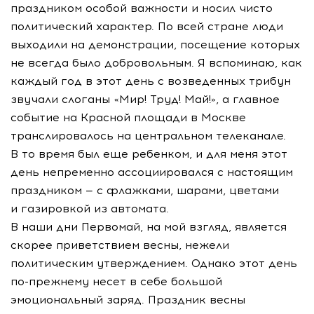
праздником особой важности и носил чисто
политический характер. По всей стране люди
выходили на демонстрации, посещение которых
не всегда было добровольным. Я вспоминаю, как
каждый год в этот день с возведенных трибун
звучали слоганы «Мир! Труд! Май!», а главное
событие на Красной площади в Москве
транслировалось на центральном телеканале.
В то время был еще ребенком, и для меня этот
день непременно ассоциировался с настоящим
праздником — с флажками, шарами, цветами
и газировкой из автомата.
В наши дни Первомай, на мой взгляд, является
скорее приветствием весны, нежели
политическим утверждением. Однако этот день
по-прежнему
несет в себе большой
эмоциональный заряд. Праздник весны