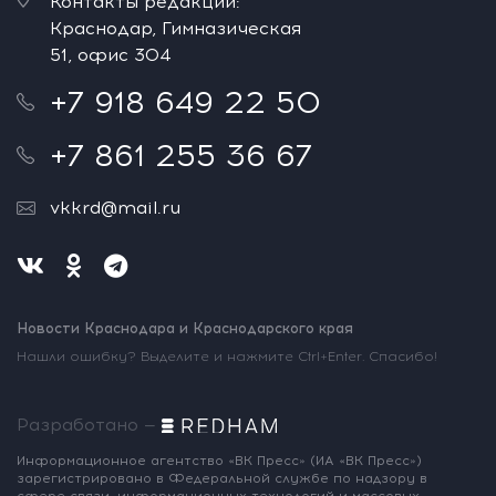
Контакты редакции:
Краснодар, Гимназическая
51, офис 304
+7 918 649 22 50
+7 861 255 36 67
vkkrd@mail.ru
Новости Краснодара и Краснодарского края
Нашли ошибку? Выделите и нажмите Ctrl+Enter. Спасибо!
Разработано —
Информационное агентство «ВК Пресс»
(ИА «ВК Пресс»)
зарегистрировано
в Федеральной службе по надзору
в