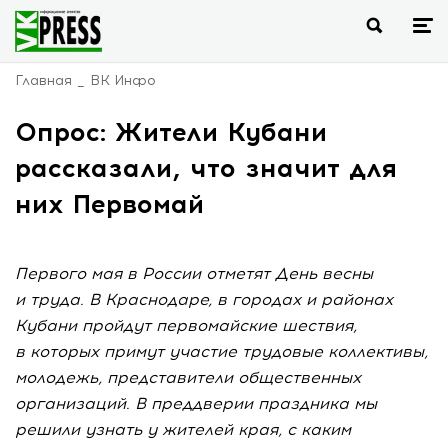
Главная
ВК Инфо
Опрос: Жители Кубани
рассказали, что значит для
них Первомай
Первого мая в России отметят День весны
и труда. В Краснодаре, в городах и районах
Кубани пройдут первомайские шествия,
в которых примут участие трудовые коллективы,
молодежь, представители общественных
организаций. В преддверии праздника мы
решили узнать у жителей края, с каким