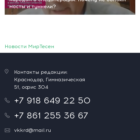
мосты и туннели?
Новости МирТесен
Контакты редакции:
Краснодар, Гимназическая
51, офис 304
+7 918 649 22 50
+7 861 255 36 67
vkkrd@mail.ru