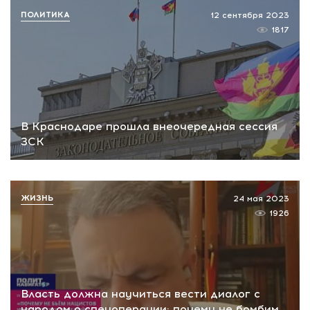
ПОЛИТИКА
12 сентября 2023
1817
В Краснодаре прошла внеочередная сессия
ЗСК
ЖИЗНЬ
24 мая 2023
1926
Власть должна научиться вести диалог с
народом о спецоперации: почему не бомбим