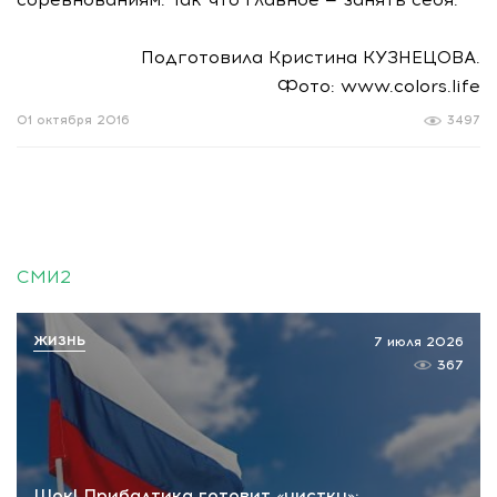
Подготовила Кристина КУЗНЕЦОВА.
Фото: www.colors.life
01 октября 2016
3497
СМИ2
ЖИЗНЬ
7 июля 2026
367
Шок! Прибалтика готовит «чистку»: