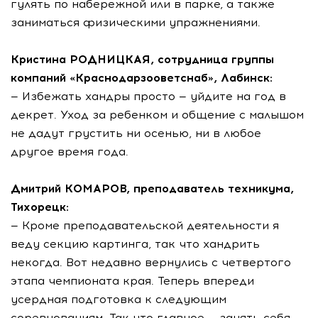
гулять по набережной или в парке, а также
заниматься физическими упражнениями.
Кристина РОДНИЦКАЯ, сотрудница группы
компаний «Краснодарзооветснаб», Лабинск:
— Избежать хандры просто — уйдите на год в
декрет. Уход за ребенком и общение с малышом
не дадут грустить ни осенью, ни в любое
другое время года.
Дмитрий КОМАРОВ, преподаватель техникума,
Тихорецк:
— Кроме преподавательской деятельности я
веду секцию картинга, так что хандрить
некогда. Вот недавно вернулись с четвертого
этапа чемпионата края. Теперь впереди
усердная подготовка к следующим
соревнованиям. Так что главное — занять себя.