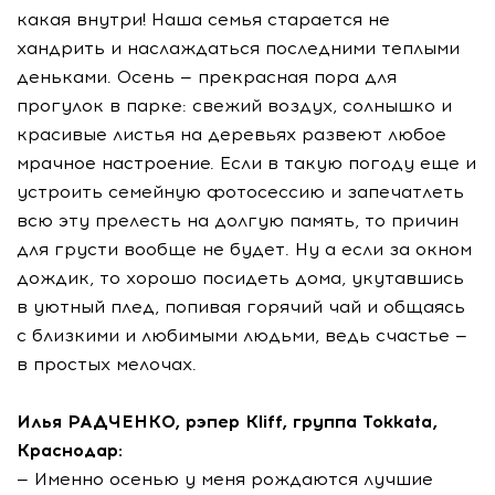
какая внутри! Наша семья старается не
хандрить и наслаждаться последними теплыми
деньками. Осень — прекрасная пора для
прогулок в парке: свежий воздух, солнышко и
красивые листья на деревьях развеют любое
мрачное настроение. Если в такую погоду еще и
устроить семейную фотосессию и запечатлеть
всю эту прелесть на долгую память, то причин
для грусти вообще не будет. Ну а если за окном
дождик, то хорошо посидеть дома, укутавшись
в уютный плед, попивая горячий чай и общаясь
с близкими и любимыми людьми, ведь счастье —
в простых мелочах.
Илья РАДЧЕНКО, рэпер Kliff, группа Tokkata,
Краснодар:
— Именно осенью у меня рождаются лучшие