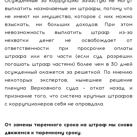
Осужденные за коррупцию зачастую не могут
выплатить назначаемые им штрафы, потому что
не имеют ни имущества, которое с них можно
взыскать, ни больших доходов. При этом
невозможность выплатить штраф из-за
нехватки денег не освобождает от
ответственности: при просрочке оплаты
штрафа или его части (если суд разрешил
погашать штраф частями) более чем в 30 дней
осужденный окажется за решеткой. По мнению
некоторых экспертов, нынешнее решение
пленума Верховного суда – откат назад и
признание того, что система крупных штрафов
с коррупционеров себя не оправдала.
От замены тюремного срока на штраф мы снова
движемся к тюремному сроку.