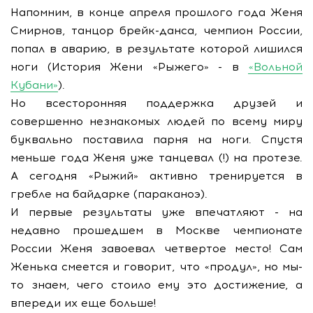
Напомним, в конце апреля прошлого года Женя
Смирнов, танцор брейк-данса, чемпион России,
попал в аварию, в результате которой лишился
ноги (История Жени «Рыжего» - в
«Вольной
Кубани»
).
Но всесторонняя поддержка друзей и
совершенно незнакомых людей по всему миру
буквально поставила парня на ноги. Спустя
меньше года Женя уже танцевал (!) на протезе.
А сегодня «Рыжий» активно тренируется в
гребле на байдарке (параканоэ).
И первые результаты уже впечатляют - на
недавно прошедшем в Москве чемпионате
России Женя завоевал четвертое место! Сам
Женька смеется и говорит, что «продул», но мы-
то знаем, чего стоило ему это достижение, а
впереди их еще больше!