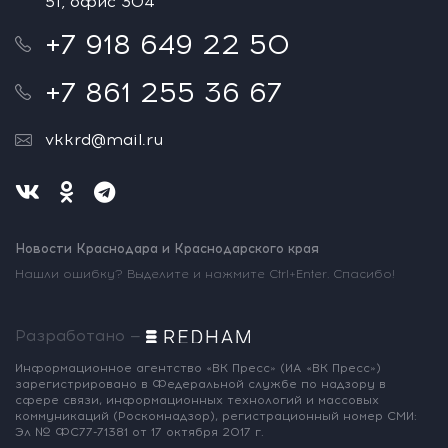
51, офис 304
+7 918 649 22 50
+7 861 255 36 67
vkkrd@mail.ru
Новости Краснодара и Краснодарского края
Нашли ошибку? Выделите и нажмите Ctrl+Enter. Спасибо!
Разработано —
Информационное агентство «ВК Пресс»
(ИА «ВК Пресс»)
зарегистрировано
в Федеральной службе по надзору
в
сфере связи, информационных
технологий и массовых
коммуникаций
(Роскомнадзор),
регистрационный номер СМИ:
Эл № ФС77-71381
от 17 октября 2017 г.