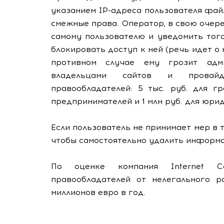
указанием IP-адреса пользователя фа
смежные права. Оператор, в свою очере
самому пользователю и уведомить тог
блокировать доступ к ней (речь идет о
противном случае ему грозит адми
владельцами сайтов и провайде
правообладателей: 5 тыс. руб. для г
предпринимателей и 1 млн руб. для юрид
Если пользователь не принимает мер в т
чтобы самостоятельно удалить информа
По оценке компания Internet C
правообладателей от нелегального р
миллионов евро в год.