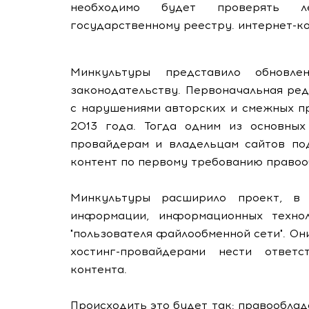
необходимо будет проверять ле
государственному реестру. интернет-к
Минкультуры представило обновл
законодательству. Первоначальная ре
с нарушениями авторских и смежных пр
2013 года. Тогда одним из основных
провайдерам и владельцам сайтов по
контент по первому требованию правоо
Минкультуры расширило проект, в 
информации, информационных техно
"пользователя файлообменной сети". Он
хостинг-провайдерами нести ответс
контента.
Происходить это будет так: правооблад