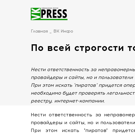
Главная
ВК Инфо
По всей строгости 
Нести ответственность за неправомерны
провайдеры и сайты, но и пользователи
При этом искать "пиратов" придется опе
необходимо будет проверять легальност
реестру. интернет-компании.
Нести ответственность за неправоме
провайдеры и сайты, но и пользовател
При этом искать "пиратов" придетс