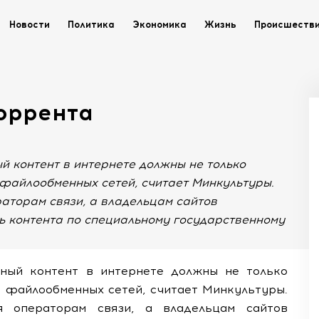
Новости
Политика
Экономика
Жизнь
Происшеств
торрента
й контент в интернете должны не только
 файлообменных сетей, считает Минкультуры.
раторам связи, а владельцам сайтов
ь контента по специальному государственному
рный контент в интернете должны не только
и файлообменных сетей, считает Минкультуры.
я операторам связи, а владельцам сайтов