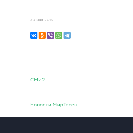
30 мая 2013
СМИ2
Новости МирТесен