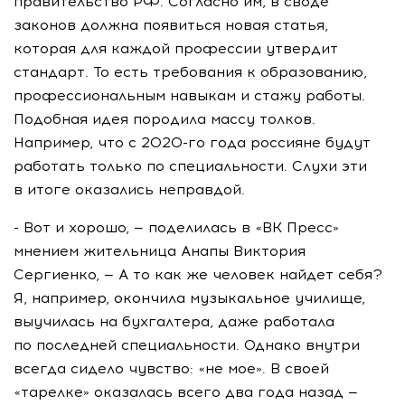
правительство РФ. Согласно им, в своде
законов должна появиться новая статья,
которая для каждой профессии утвердит
стандарт. То есть требования к образованию,
профессиональным навыкам и стажу работы.
Подобная идея породила массу толков.
Например, что с 2020-го года россияне будут
работать только по специальности. Слухи эти
в итоге оказались неправдой.
- Вот и хорошо, — поделилась в «ВК Пресс»
мнением жительница Анапы Виктория
Сергиенко, — А то как же человек найдет себя?
Я, например, окончила музыкальное училище,
выучилась на бухгалтера, даже работала
по последней специальности. Однако внутри
всегда сидело чувство: «не мое». В своей
«тарелке» оказалась всего два года назад —