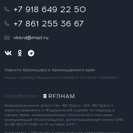
+7 918 649 22 50
+7 861 255 36 67
vkkrd@mail.ru
Новости Краснодара и Краснодарского края
Нашли ошибку? Выделите и нажмите Ctrl+Enter. Спасибо!
Разработано —
Информационное агентство «ВК Пресс»
(ИА «ВК Пресс»)
зарегистрировано
в Федеральной службе по надзору
в
сфере связи, информационных
технологий и массовых
коммуникаций
(Роскомнадзор),
регистрационный номер СМИ:
Эл № ФС77-71381
от 17 октября 2017 г.
Учредитель - Общество с ограниченной
ответственностью