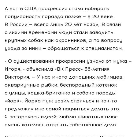
А вот в США профессия стала набирать
популярность гораздо позже — в 20 веке.
В России — всего лишь 2О лет назад. В связи
с лихими временами люди стали заводить
крупных собак как охранников, а по вопросу
ухода за ними — обращаться к специалистам.
- О существовании профессии узнала от мужа —
Игоря, - объяснила «ВК Пресс» 36-летняя
Виктория. — У нас много домашних любимцев:
аквариумные рыбки, беспородный котенок
с улицы, кошка-британка и собака породы
«йорк». Йорка муж возил стричься и как-то
предложил мне самой научиться делать это.
Я загорелась идеей: люблю животных плюс
очень хотелось открыть собственное дело.