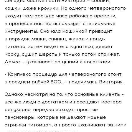
Сегодня частые гости Виктории — собаки,
кошки, даже кролики. На одного четвероногого
уходит полтора-два часа рабочего времени,
в процессе мастер использует специальные
инструменты. Сначала машинкой приводит
в порядок лапки, спинку, живот и грудь
питомца, затем ведет его купаться, делает
маску, сушит шерсть и только потом стрижет.
Далее — ухаживает за ушами и коготками.
- Комплекс процедур для четвероногого стоит
в среднем рублей 800, — поделилась Виктория.
Однако несмотря на то, что основные клиенты -
все же люди с достатком и посещают мастера
регулярно, нередко заходят простые
пенсионеры, которые не делают модные
стрижки питомцам, а просто ухаживают за ними