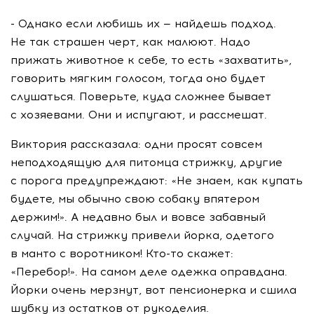
- Однако если любишь их — найдешь подход.
Не так страшен черт, как малюют. Надо
прижать животное к себе, то есть «захватить»,
говорить мягким голосом, тогда оно будет
слушаться. Поверьте, куда сложнее бывает
с хозяевами. Они и испугают, и рассмешат.
Виктория рассказала: одни просят совсем
неподходящую для питомца стрижку, другие
с порога предупреждают: «Не знаем, как купать
будете, мы обычно свою собаку впятером
держим!». А недавно был и вовсе забавный
случай. На стрижку привели йорка, одетого
в манто с воротником! Кто-то скажет:
«Перебор!». На самом деле одежка оправдана.
Йорки очень мерзнут, вот пенсионерка и сшила
шубку из остатков от рукоделия.