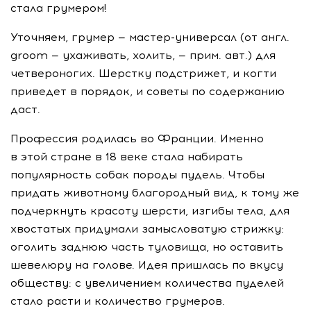
стала грумером!
Уточняем, грумер — мастер-универсал (от англ.
groom — ухаживать, холить, — прим. авт.) для
четвероногих. Шерстку подстрижет, и когти
приведет в порядок, и советы по содержанию
даст.
Профессия родилась во Франции. Именно
в этой стране в 18 веке стала набирать
популярность собак породы пудель. Чтобы
придать животному благородный вид, к тому же
подчеркнуть красоту шерсти, изгибы тела, для
хвостатых придумали замысловатую стрижку:
оголить заднюю часть туловища, но оставить
шевелюру на голове. Идея пришлась по вкусу
обществу: с увеличением количества пуделей
стало расти и количество грумеров.