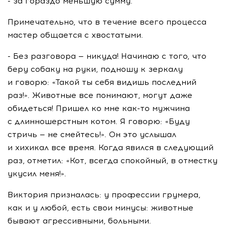
- за гораздо меньшую сумму.
Примечательно, что в течение всего процесса
мастер общается с хвостатыми.
- Без разговора — никуда! Начинаю с того, что
беру собаку на руки, подношу к зеркалу
и говорю: «Такой ты себя видишь последний
раз!». Животные все понимают, могут даже
обидеться! Пришел ко мне как-то мужчина
с длинношерстным котом. Я говорю: «Буду
стричь — не смейтесь!». Он это услышал
и хихикал все время. Когда явился в следующий
раз, отметил: «Кот, всегда спокойный, в отместку
укусил меня!».
Виктория призналась: у профессии грумера,
как и у любой, есть свои минусы: животные
бывают агрессивными, больными.