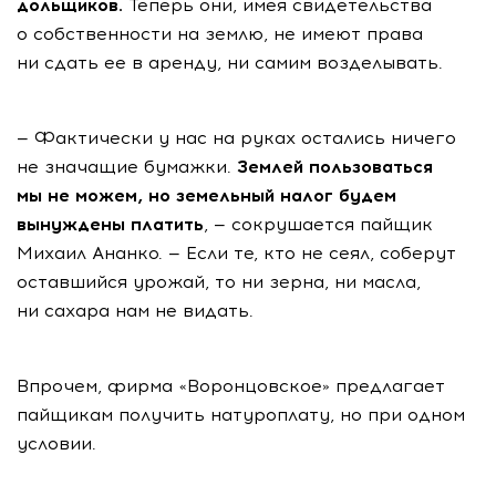
дольщиков.
Теперь они, имея свидетельства
о собственности на землю, не имеют права
ни сдать ее в аренду, ни самим возделывать.
— Фактически у нас на руках остались ничего
не значащие бумажки.
Землей пользоваться
мы не можем, но земельный налог будем
вынуждены платить
, — сокрушается пайщик
Михаил Ананко. — Если те, кто не сеял, соберут
оставшийся урожай, то ни зерна, ни масла,
ни сахара нам не видать.
Впрочем, фирма «Воронцовское» предлагает
пайщикам получить натуроплату, но при одном
условии.