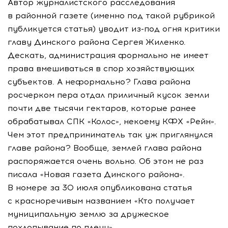
Автор журналистского расследования
в районной газете (именно под такой рубрикой
публикуется статья) уводит из-под огня критики
главу Динского района Сергея Жиленко.
Дескать, администрация формально не имеет
права вмешиваться в спор хозяйствующих
субъектов. А неформально? Глава района
росчерком пера отдал приличный кусок земли
почти две тысячи гектаров, которые ранее
обрабатывал СПК «Колос», некоему КФХ «Рейн».
Чем этот предприниматель так уж приглянулся
главе района? Вообще, землей глава района
распоряжается очень вольно. Об этом не раз
писала «Новая газета Динского района».
В номере за 30 июля опубликована статья
с красноречивым названием «Кто получает
муниципальную землю за дружеское
похлопывание по плечу».