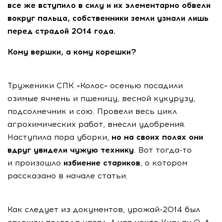
все же вступило в силу и их элементарно обвели
вокруг пальца, собственники земли узнали лишь
перед страдой 2014 года.
Кому вершки, а кому корешки?
Труженики СПК «Колос» осенью посадили
озимые ячмень и пшеницу, весной кукурузу,
подсолнечник и сою. Провели весь цикл
агрохимических работ, внесли удобрения.
Наступила пора уборки,
но на своих полях они
вдруг увидели чужую технику
. Вот тогда-то
и произошло
избиение стариков
, о котором
рассказано в начале статьи.
Как следует из документов, урожай-2014 был