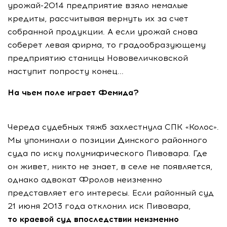
урожай-2014 предприятие взяло немалые
кредиты, рассчитывая вернуть их за счет
собранной продукции. А если урожай снова
соберет левая фирма, то градообразующему
предприятию станицы Нововеличковской
наступит попросту конец...
На чьем поле играет Фемида?
Череда судебных тяжб захлестнула СПК «Колос».
Мы упоминали о позиции Динского районного
суда по иску полумифического Пивовара. Где
он живет, никто не знает, в селе не появляется,
однако адвокат Фролов неизменно
представляет его интересы. Если районный суд
21 июня 2013 года отклонил иск Пивовара,
то краевой суд впоследствии неизменно