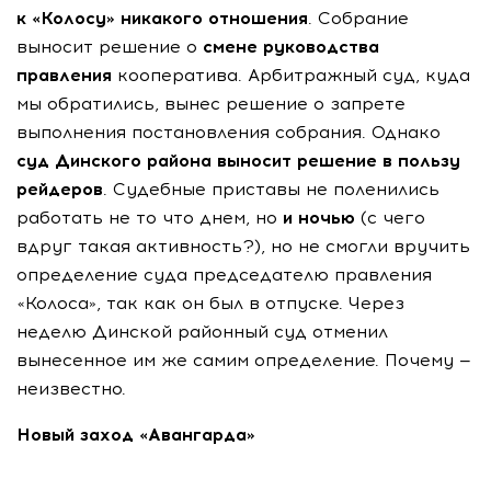
к «Колосу» никакого отношения
. Собрание
выносит решение о
смене руководства
правления
кооператива. Арбитражный суд, куда
мы обратились, вынес решение о запрете
выполнения постановления собрания. Однако
суд Динского района выносит решение в пользу
рейдеров
. Судебные приставы не поленились
работать не то что днем, но
и ночью
(с чего
вдруг такая активность?), но не смогли вручить
определение суда председателю правления
«Колоса», так как он был в отпуске. Через
неделю Динской районный суд отменил
вынесенное им же самим определение. Почему —
неизвестно.
Новый заход «Авангарда»