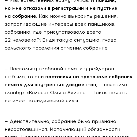
— Мы, естественно, возмутились. Я
пайщик,
но мне отказали в регистрации и не пустили
на собрание
. Как можно выносить решения,
затрагивающие интересы всех пайщиков,
собранию, где присутствовало всего
22 человека?! Видя такую ситуацию, глава
сельского поселения отменил собрание.
— Поскольку гербовой печати у рейдеров
не было, то они
поставили на протоколе собрания
печать для внутренних документов
, — пояснила
главбух «Колоса» Ольга Алиева. — Такая печать
не имеет юридической силы.
— Действительно, собрание было признано
несостоявшимся. Исполняющий обязанности