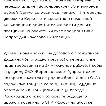
заложен полгода назад. 1 мая некто Кирьян О. Л.
передал фирме «Воронцовское» 50 миллионов
рублей. Сумма, согласитесь, немалая. Интересно,
указал ли Кирьян эти средства в налоговой
декларации и действительно ли эти деньги
поступили на расчетный счет предприятия?
Вопрос для налоговой инспекции.
Далее Кирьян заключил договор с гражданкой
Дудкиной (его родная сестра) о переуступке
прав требования на 37 миллионов рублей. Якобы
эту сумму ОАО «Воронцовское» (учредителем
которого является ее родной брат Кирьян О. Л.)
задолжало тому же самому Кирьяну. Дудкина
обратилась в Прикубанский суд города
Краснодара с иском об аресте будущего
урожая, посеянного СПК «Колос» на участке