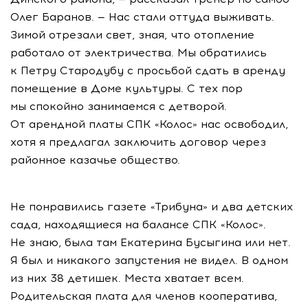
Олег Баранов. — Нас стали оттуда выживать.
Зимой отрезали свет, зная, что отопление
работало от электричества. Мы обратились
к Петру Стародубу с просьбой сдать в аренду
помещение в Доме культуры. С тех пор
мы спокойно занимаемся с детворой.
От арендной платы СПК «Колос» нас освободил,
хотя я предлагал заключить договор через
районное казачье общество.
Не понравились газете «Трибуна» и два детских
сада, находящиеся на балансе СПК «Колос».
Не знаю, была там Екатерина Бусыгина или нет.
Я был и никакого запустения не видел. В одном
из них 38 детишек. Места хватает всем.
Родительская плата для членов кооператива,