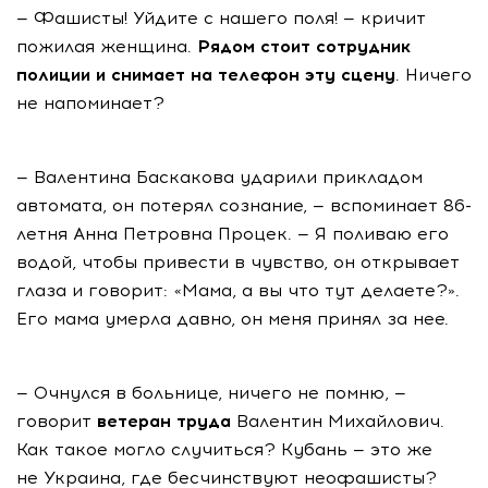
— Фашисты! Уйдите с нашего поля! — кричит
пожилая женщина.
Рядом стоит сотрудник
полиции и снимает на телефон эту сцену
. Ничего
не напоминает?
— Валентина Баскакова ударили прикладом
автомата, он потерял сознание, — вспоминает 86-
летня Анна Петровна Процек. — Я поливаю его
водой, чтобы привести в чувство, он открывает
глаза и говорит: «Мама, а вы что тут делаете?».
Его мама умерла давно, он меня принял за нее.
— Очнулся в больнице, ничего не помню, —
говорит
ветеран труда
Валентин Михайлович.
Как такое могло случиться? Кубань — это же
не Украина, где бесчинствуют неофашисты?