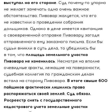
выступал на его стороне
. Суд почему-то упорно
не желает замечать одно очень важное
обстоятельство. Пивовар жалуется, что его
не известили о проведении собрания
дольщиков. Однако в деле имеется квитанция
о своевременной отправке Пивовару загодя
отправленного ему заказного письма. Если бы
судьи вникли в суть дела, то убедились бы
в том, что
площадь земельного участка
Пивовара не изменилась
. Несмотря на вполне
очевидные факты, лежащие на поверхности,
судебная коллегия по гражданским делам
встала на сторону Пивовара.
В итоге свыше 600
пайщиков фактически лишились права
распоряжаться своей землей
.
Суд обязал
Росреестр снять с государственного
кадастрового учета земельные участки