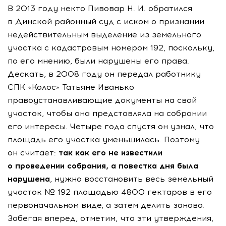
В 2013 году некто Пивовар Н. И. обратился
в Динской районный суд с иском о признании
недействительным выделение из земельного
участка с кадастровым номером 192, поскольку,
по его мнению, были нарушены его права.
Дескать, в 2008 году он передал работнику
СПК «Колос» Татьяне Иванько
правоустанавливающие документы на свой
участок, чтобы она представляла на собрании
его интересы. Четыре года спустя он узнал, что
площадь его участка уменьшилась. Поэтому
он считает:
так как его не известили
о проведении собрания, а повестка дня была
нарушена
, нужно восстановить весь земельный
участок № 192 площадью 4800 гектаров в его
первоначальном виде, а затем делить заново.
Забегая вперед, отметим, что эти утверждения,