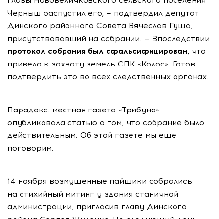
главы Нововеличковского сельского поселения
Черныш распустил его, — подтвердил депутат
Динского районного Совета Вячеслав Гуща,
присутствовавший на собрании. — Впоследствии
протокол собрания был сфальсифицирован
, что
привело к захвату земель СПК «Колос». Готов
подтвердить это во всех следственных органах.
Парадокс: местная газета «Трибуна»
опубликовала статью о том, что собрание было
действительным. Об этой газете мы еще
поговорим.
14 ноября возмущенные пайщики собрались
на стихийный митинг у здания станичной
администрации, пригласив главу Динского