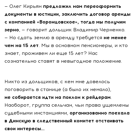
— Олег Кирьян
предложил нам переоформить
документы в юстиции, заключить договор аренды
с компанией «Воронцовское», тогда мы получим
зерно
, — говорит дольщик Владимир Черненко.
— Но сдать землю в аренду требуется
не менее
чем на 15 лет
. Мы в основном пенсионеры, и кто
знает, проживем ли еще 15 лет? Нас
сознательно ставят в невыгодное положение.
Никто из дольщиков, с кем мне довелось
поговорить в станице (а было их немало),
не собирается идти на поклон к рейдерам
.
Наоборот, группа сельчан, чьи права ущемлены
судебными инстанциями,
организованно поехала
в Динскую в следственный комитет отстаивать
свои интересы...