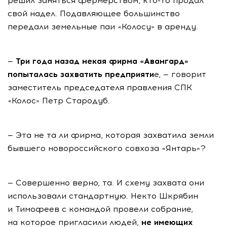
решил заняться фермерством, кто-то продал
свой надел. Подавляющее большинство
передали земельные паи «Колосу» в аренду.
—
Три года назад некая фирма «Авангард»
попыталась захватить предприяти
е, — говорит
заместитель председателя правления СПК
«Колос» Петр Стародуб.
— Эта не та ли фирма, которая захватила земли
бывшего новороссийского совхоза «Янтарь»?
— Совершенно верно, та. И схему захвата они
использовали стандартную. Некто Шкрябин
и Тимофеев с командой провели собрание,
на которое пригласили людей,
не имеющих