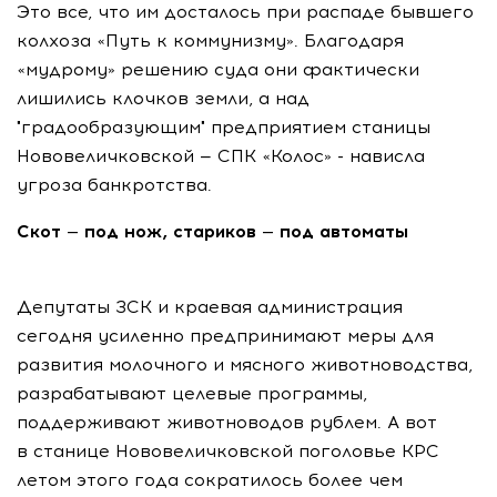
Это все, что им досталось при распаде бывшего
колхоза «Путь к коммунизму». Благодаря
«мудрому» решению суда они фактически
лишились клочков земли, а над
"градообразующим" предприятием станицы
Нововеличковской — СПК «Колос» - нависла
угроза банкротства.
Скот — под нож, стариков — под автоматы
Депутаты ЗСК и краевая администрация
сегодня усиленно предпринимают меры для
развития молочного и мясного животноводства,
разрабатывают целевые программы,
поддерживают животноводов рублем. А вот
в станице Нововеличковской поголовье КРС
летом этого года сократилось более чем