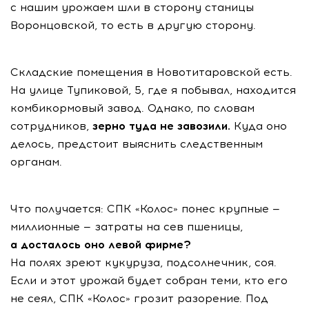
с нашим урожаем шли в сторону станицы
Воронцовской, то есть в другую сторону.
Складские помещения в Новотитаровской есть.
На улице Тупиковой, 5, где я побывал, находится
комбикормовый завод. Однако, по словам
сотрудников,
зерно туда не завозили.
Куда оно
делось, предстоит выяснить следственным
органам.
Что получается: СПК «Колос» понес крупные —
миллионные — затраты на сев пшеницы,
а досталось оно левой фирме?
На полях зреют кукуруза, подсолнечник, соя.
Если и этот урожай будет собран теми, кто его
не сеял, СПК «Колос» грозит разорение. Под