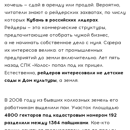
хочешь — сдай в аренду или продай. Вероятно,
читатели знают о рейдерских захватах, по числу
которых
Кубань в российских лидерах
.
Рейдеры — это коммерческие структуры,
предпочитающие отобрать чужой бизнес,
а не начинать собственное дело с нуля. Сфера
их интересов велика: от промышленных
предприятий до земли включительно. Лет пять
назад СПК «Колос» попал под их прицел.
Естественно,
рейдеров интересовали не детские
сады и Дом культуры
, а земля.
В 2008 году из бывших колхозных земель его
работникам выделили паи. Участок площадью
4800 гектаров под кадастровым номером 192
разделили между 1364 пайщиками
. Кое-кто