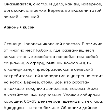
Оказывается, смогло. И дело, как вы, наверное,
догадались, в земле. Вернее, во владении этой
землей — пашней.
Лакомый кусок
Станице Нововеличковской повезло. В отличие
от многих мест Кубани, где развалившиеся
коллективные хозяйства погребли под собой
социальную сферу, бывший колхоз «Путь
к коммунизму» преобразовался в сельский
потребительский кооператив и уверенно стоит
на ногах. Вернее, стоял. Все, кто работал
в колхозе, получили земельные наделы. Дела
в хозяйстве шли нормально. Урожаи собирали
хорошие: 60–65 центнеров пшеницы с гектара.
Кукурузы — и того больше. Обновили дойное