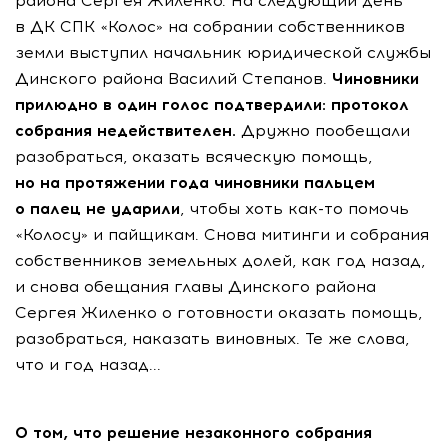
района Сергея Жиленко. На следующий день
в ДК СПК «Колос» на собрании собственников
земли выступил начальник юридической службы
Динского района Василий Степанов.
Чиновники
прилюдно в один голос подтвердили: протокол
собрания недействителен.
Дружно пообещали
разобраться, оказать всяческую помощь,
но на протяжении года чиновники пальцем
о палец не ударили
, чтобы хоть как-то помочь
«Колосу» и пайщикам. Снова митинги и собрания
собственников земельных долей, как год назад,
и снова обещания главы Динского района
Сергея Жиленко о готовности оказать помощь,
разобраться, наказать виновных. Те же слова,
что и год назад...
О том, что решение незаконного собрания