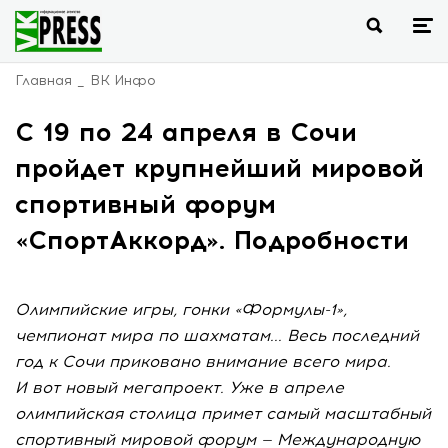
Главная
ВК Инфо
С 19 по 24 апреля в Сочи
пройдет крупнейший мировой
спортивный форум
«СпортАккорд». Подробности
Олимпийские игры, гонки «Формулы-1»,
чемпионат мира по шахматам... Весь последний
год к Сочи приковано внимание всего мира.
И вот новый мегапроект. Уже в апреле
олимпийская столица примет самый масштабный
спортивный мировой форум — Международную