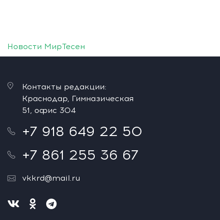
Новости МирТесен
Контакты редакции:
Краснодар, Гимназическая
51, офис 304
+7 918 649 22 50
+7 861 255 36 67
vkkrd@mail.ru