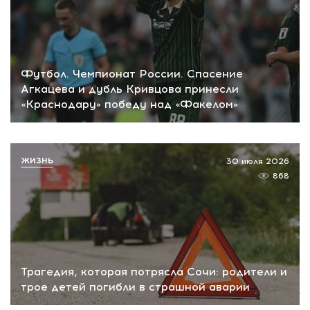
Футбол. Чемпионат России. Спасение
Агкацева и дубль Кривцова принесли
«Краснодару» победу над «Факелом»
ЖИЗНЬ
30 июля 2026
868
Трагедия, которая потрясла Сочи: родители и
трое детей погибли в страшной аварии