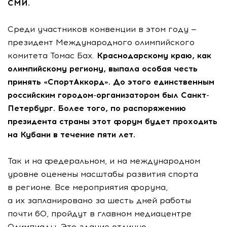
СМИ.
Среди участников конвенции в этом году —
президент Международного олимпийского
комитета Томас Бах.
Краснодарскому краю, как
олимпийскому региону, выпала особая честь
принять «СпортАккорд». До этого единственным
российским городом-организатором был Санкт-
Петербург.
Более того, по распоряжению
президента страны этот форум будет проходить
на Кубани в течение пяти лет.
Так и на федеральном, и на международном
уровне оценены масштабы развития спорта
в регионе. Все мероприятия форума,
а их запланировано за шесть дней работы
почти 60, пройдут в главном медиацентре
Олимпиады. Это здание отлично