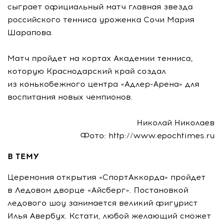
сыграет официальный матч главная звезда
российского тенниса уроженка Сочи Мария
Шарапова.
Матч пройдет на кортах Академии тенниса,
которую Краснодарский край создал
из конькобежного центра «Адлер-Арена» для
воспитания новых чемпионов.
Николай Николаев
Фото: http://www.epochtimes.ru
В ТЕМУ
Церемония открытия «СпортАккорда» пройдет
в Ледовом дворце «Айсберг». Постановкой
ледового шоу занимается великий фигурист
Илья Авербух. Кстати, любой желающий сможет