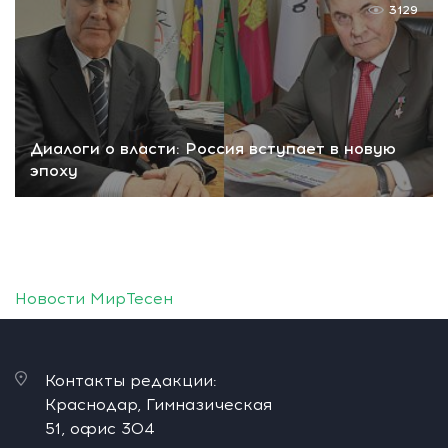
3129
Диалоги о власти: Россия вступает в новую
эпоху
Новости МирТесен
Контакты редакции:
Краснодар, Гимназическая
51, офис 304