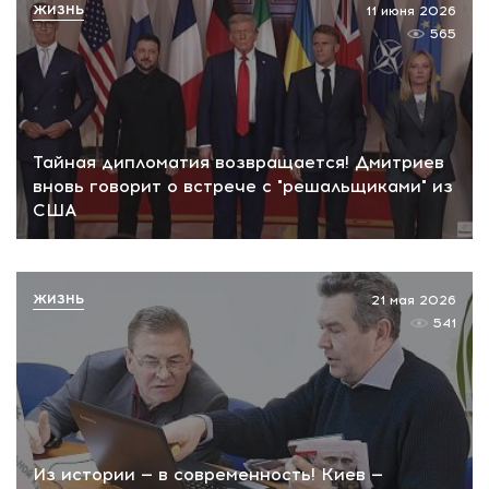
ЖИЗНЬ
11 июня 2026
565
Тайная дипломатия возвращается! Дмитриев
вновь говорит о встрече с "решальщиками" из
США
ЖИЗНЬ
21 мая 2026
541
Из истории — в современность! Киев —