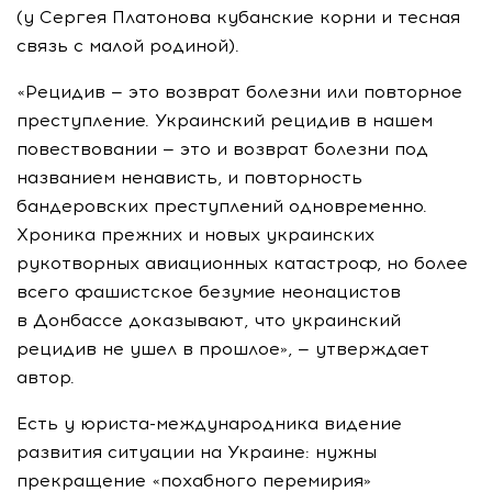
(у Сергея Платонова кубанские корни и тесная
связь с малой родиной).
«Рецидив — это возврат болезни или повторное
преступление. Украинский рецидив в нашем
повествовании — это и возврат болезни под
названием ненависть, и повторность
бандеровских преступлений одновременно.
Хроника прежних и новых украинских
рукотворных авиационных катастроф, но более
всего фашистское безумие неонацистов
в Донбассе доказывают, что украинский
рецидив не ушел в прошлое», — утверждает
автор.
Есть у юриста-международника видение
развития ситуации на Украине: нужны
прекращение «похабного перемирия»