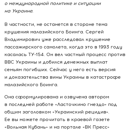
о международной политике и ситуации
на Украине.
В частности, не останется в стороне тема
крушения малазийского Боинга. Сергей
Владимирович уже расследовал крушение
пассажирского самолета, когда это в 1993 году
касалась ТУ-154. Он вел частный процесс против
ВВС Украины и добился денежных выплат
семьям погибших. Сейчас у него есть версия
и доказательства вины Украины в катастрофе
малазийского Боинга.
Она сформулирована и озвучена автором
в последней работе «Ласточкино гнездо» под
общим заголовком «Украинский рецидив».
Ее вы можете прочитать в краевой газете
«Вольная Кубань» и на портале «ВК Пресс»