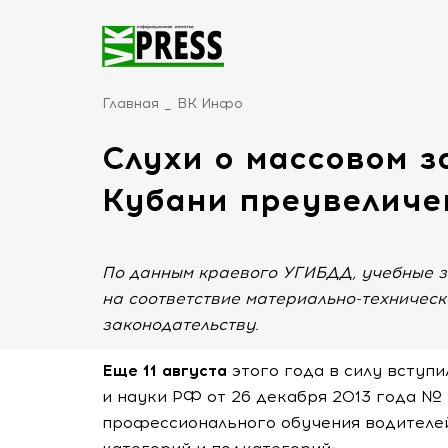
Главная
ВК Инфо
Слухи о массовом з
Кубани преувелич
По данным краевого УГИБДД, учебные з
на соответствие материально-техничес
законодательству.
Еще 11 августа
этого года в силу вступ
и науки РФ от 26 декабря 2013 года №
профессионального обучения водителе