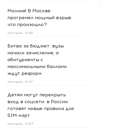
Молния! В Москве
прогремел мощный взрыв:
что произошло?
сегодня, 11:49
Битва за бюджет: вузы
начали зачисление, а
абитуриенты с
максимальными баллами
ждут реформ
сегодня, 11:47
Детям могут перекрыть
вход в соцсети: в России
готовят новые правила для
SIM-карт
сегодня, 11:07