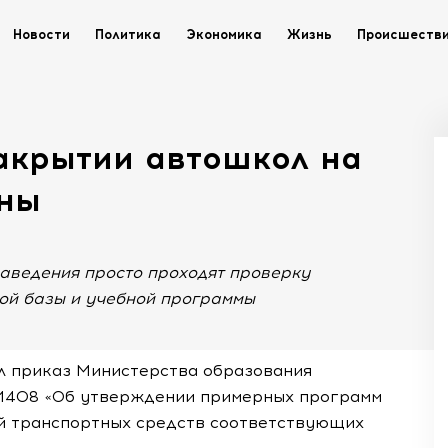
Новости
Политика
Экономика
Жизнь
Происшеств
акрытии автошкол на
ены
аведения просто проходят проверку
кой базы и учебной программы
ил приказ Министерства образования
 1408 «Об утверждении примерных программ
й транспортных средств соответствующих