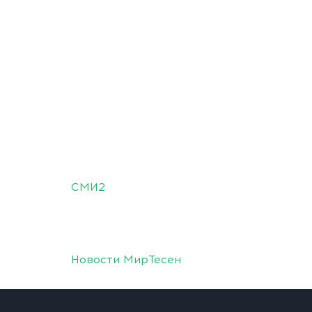
СМИ2
Новости МирТесен