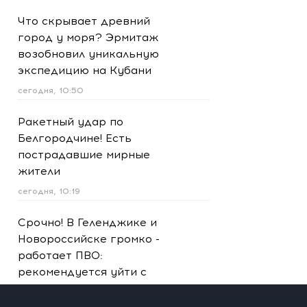
Что скрывает древний
город у моря? Эрмитаж
возобновил уникальную
экспедицию на Кубани
сегодня, 10:50
Ракетный удар по
Белгородчине! Есть
пострадавшие мирные
жители
сегодня, 10:19
Срочно! В Геленджике и
Новороссийске громко -
работает ПВО:
рекомендуется уйти с
пляжей