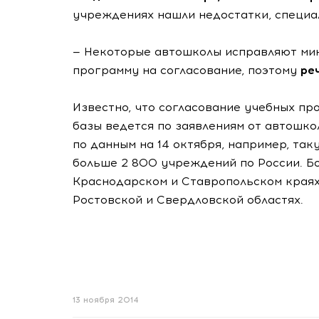
учреждениях нашли недостатки, специал
— Некоторые автошколы исправляют мин
программу на согласование, поэтому
ре
Известно, что согласование учебных п
базы ведется по заявлениям от автошко
по данным на 14 октября, например, та
больше 2 800 учреждений по России. Бо
Краснодарском и Ставропольском краях
Ростовской и Свердловской областях.
13 ноября 2014