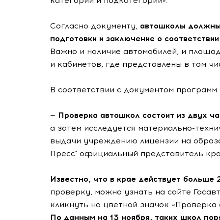
категорий и подкатегорий».
Согласно документу,
автошколы должны
подготовки и заключение о соответстви
Важно и наличие автомобилей, и площа
и кабинетов, где представлены в том ч
В соответствии с документом программ 1
—
Проверка автошкол состоит из двух ча
а затем исследуется материально-технич
выдачи учреждению лицензии на образо
Пресс" официальный представитель кр
Известно, что в крае действует больше
проверку, можно узнать на сайте Госав
кликнуть на цветной значок «Проверка 
По данным на 13 ноября, таких школ пор