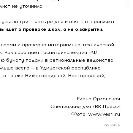
ист не уточнила:
усы за три — четыре дня и опять отправляют
чь идет о проверке школ, а не о закрытии.
рограмм и проверка материально-технической
л. Как сообщает Госавтоинспекция РФ,
кую бумагу подали в региональные ведомства
льше всего — в Удмуртской республике,
, а также Нижегородской, Новгородской,
Елена Орловская
Специально для «ВК Пресс»
Фото: www.vesti.ru
2494