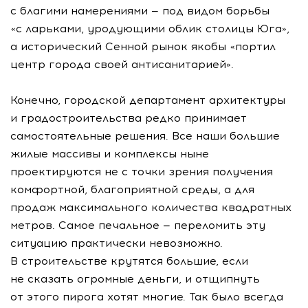
с благими намерениями — под видом борьбы
«с ларьками, уродующими облик столицы Юга»,
а исторический Сенной рынок якобы «портил
центр города своей антисанитарией».
Конечно, городской департамент архитектуры
и градостроительства редко принимает
самостоятельные решения. Все наши большие
жилые массивы и комплексы ныне
проектируются не с точки зрения получения
комфортной, благоприятной среды, а для
продаж максимального количества квадратных
метров. Самое печальное — переломить эту
ситуацию практически невозможно.
В строительстве крутятся большие, если
не сказать огромные деньги, и отщипнуть
от этого пирога хотят многие. Так было всегда