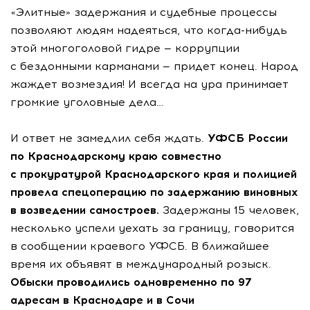
«Элитные» задержания и судебные процессы
позволяют людям надеяться, что
когда-нибудь
этой многоголовой гидре — коррупции
с бездонными карманами — придет конец. Народ
жаждет возмездия! И всегда на ура принимает
громкие уголовные дела…
И ответ не замедлил себя ждать.
УФСБ России
по Краснодарскому краю совместно
с прокуратурой Краснодарского края и полицией
провела спецоперацию по задержанию виновных
в возведении самостроев.
Задержаны 15 человек,
несколько успели уехать за границу, говорится
в сообщении краевого УФСБ. В ближайшее
время их объявят в международный розыск.
Обыски проводились одновременно по 97
адресам в Краснодаре и в Сочи