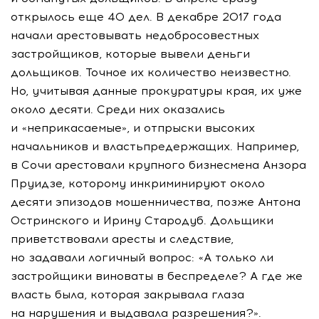
открылось еще 40 дел. В декабре 2017 года
начали арестовывать недобросовестных
застройщиков, которые вывели деньги
дольщиков. Точное их количество неизвестно.
Но, учитывая данные прокуратуры края, их уже
около десяти. Среди них оказались
и «неприкасаемые», и отпрыски высоких
начальников и властьпредержащих. Например,
в Сочи арестовали крупного бизнесмена Анзора
Пруидзе, которому инкриминируют около
десяти эпизодов мошенничества, позже Антона
Остринского и Ирину Стародуб. Дольщики
приветствовали аресты и следствие,
но задавали логичный вопрос: «А только ли
застройщики виноваты в беспределе? А где же
власть была, которая закрывала глаза
на нарушения и выдавала разрешения?».