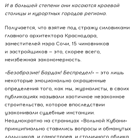
И в большей степени они касаются краевой
столицы и курортных городов региона.
Получается, что взятие под стражу силовиками
главного архитектора Краснодара,
заместителей мэра Сочи, 15 чиновников
и застройщиков — это, скорее всего,
неизбежная закономерность.
«Безобразие! Бардак! Беспредел!»
— это лишь
некоторые эмоционально окрашенные
определения того, как мы, журналисты, в своих
публикациях называли хаотичное незаконное
строительство, которое впоследствии
узаконивали судебные инстанции.
Неоднократно на страницах «Вольной Кубани»
принципиально ставились вопросы и обманутых
дольщиков, и самостроев, и столичного облика