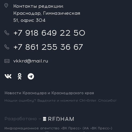
Контакты редакции:
Краснодар, Гимназическая
51, офис 304
+7 918 649 22 50
+7 861 255 36 67
vkkrd@mail.ru
Новости Краснодара и Краснодарского края
Нашли ошибку? Выделите и нажмите Ctrl+Enter. Спасибо!
Разработано —
Информационное агентство «ВК Пресс»
(ИА «ВК Пресс»)