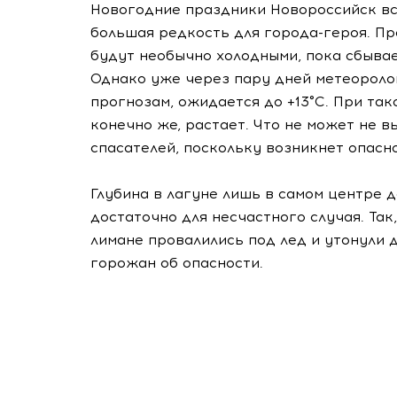
Новогодние праздники Новороссийск вст
большая редкость для города-героя. Пр
будут необычно холодными, пока сбывае
Однако уже через пару дней метеоролог
прогнозам, ожидается до +13°С. При та
конечно же, растает. Что не может не 
спасателей, поскольку возникнет опасно
Глубина в лагуне лишь в самом центре д
достаточно для несчастного случая. Так
лимане провалились под лед и утонули
горожан об опасности.