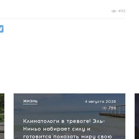
4112
ЖИЗНЬ
4 августа 2026
755
Климатологи в тревоге! Эль-
Ниньо набирает силу и
готовится показать миру свою