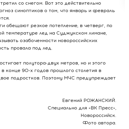
ретил со снегом. Вот это действительно
огноз синоптиков о том, что январь и февраль
тся.
и обещают резкое потепление, в четверг, по
кой температуре лед на Суджукском лимане,
вызывать озабоченности новороссийских
сть провала под лед.
остигает полутора-двух метров, но и этого
, в конце 90-х годов прошлого столетия в
 двое подростков. Поэтому МЧС предупреждает
Евгений РОЖАНСКИЙ.
Специально для «ВК Пресс»,
Новороссийск.
Фото автора.