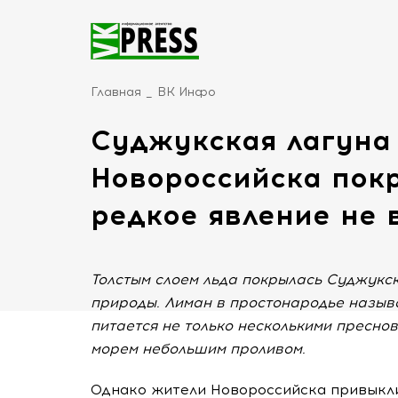
Главная
ВК Инфо
Суджукская лагуна
Новороссийска покр
редкое явление не 
Толстым слоем льда покрылась Суджукск
природы. Лиман в простонародье назыв
питается не только несколькими пресно
морем небольшим проливом.
Однако жители Новороссийска привыкли