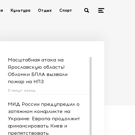
ия
Культура
Отдых
Спорт
Масштабная атака на
Ярославскую область!
Обломки БПЛА вызвали
пожар на НПЗ
5 минут назад
МИД России предупредил о
затяжном конфликте на
Украине: Европа продолжит
финансировать Киев и
препятствовать