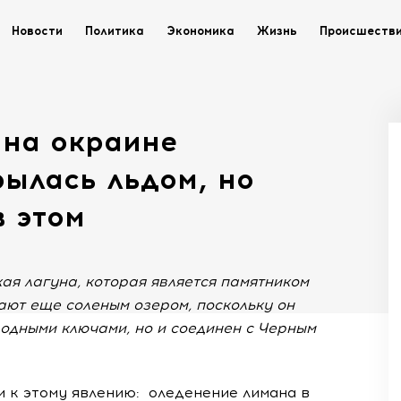
Новости
Политика
Экономика
Жизнь
Происшеств
 на окраине
ылась льдом, но
в этом
ая лагуна, которая является памятником
ают еще соленым озером, поскольку он
водными ключами, но и соединен с Черным
 к этому явлению: оледенение лимана в