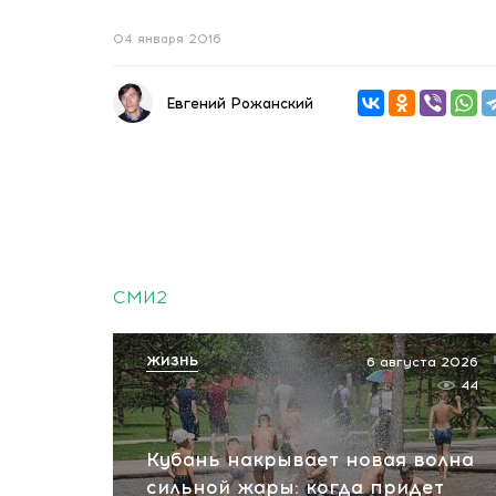
04 января 2016
Евгений Рожанский
СМИ2
ЖИЗНЬ
6 августа 2026
44
Кубань накрывает новая волна
сильной жары: когда придет