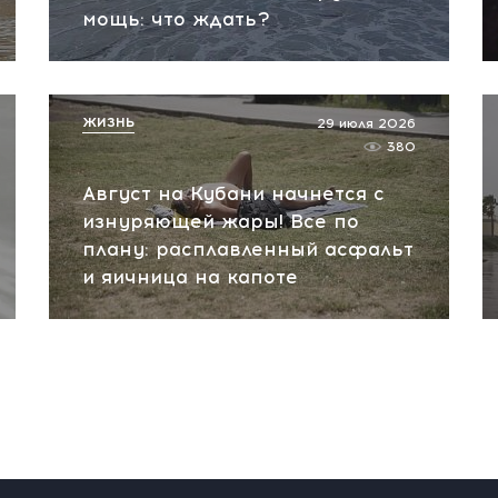
мощь: что ждать?
ЖИЗНЬ
29 июля 2026
380
Август на Кубани начнется с
изнуряющей жары! Все по
плану: расплавленный асфальт
и яичница на капоте