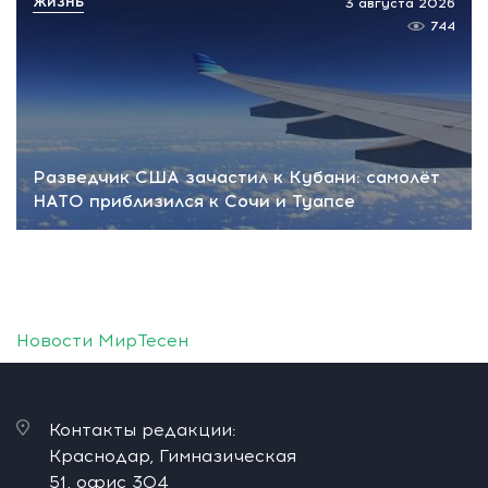
ЖИЗНЬ
3 августа 2026
744
Разведчик США зачастил к Кубани: самолёт
НАТО приблизился к Сочи и Туапсе
Новости МирТесен
Контакты редакции:
Краснодар, Гимназическая
51, офис 304