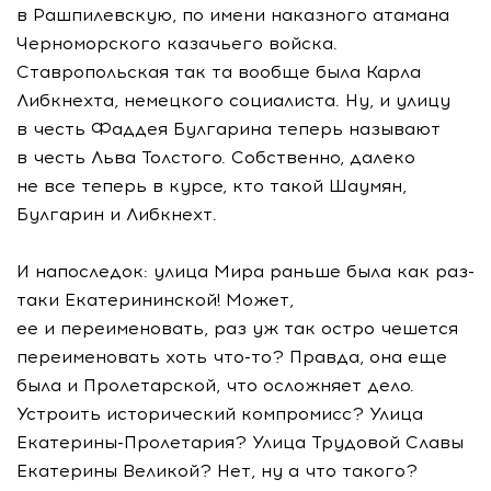
в Рашпилевскую, по имени наказного атамана
Черноморского казачьего войска.
Ставропольская так та вообще была Карла
Либкнехта, немецкого социалиста. Ну, и улицу
в честь Фаддея Булгарина теперь называют
в честь Льва Толстого. Собственно, далеко
не все теперь в курсе, кто такой Шаумян,
Булгарин и Либкнехт.
И напоследок: улица Мира раньше была как раз-
таки Екатерининской! Может,
ее и переименовать, раз уж так остро чешется
переименовать хоть что-то? Правда, она еще
была и Пролетарской, что осложняет дело.
Устроить исторический компромисс? Улица
Екатерины-Пролетария? Улица Трудовой Славы
Екатерины Великой? Нет, ну а что такого?