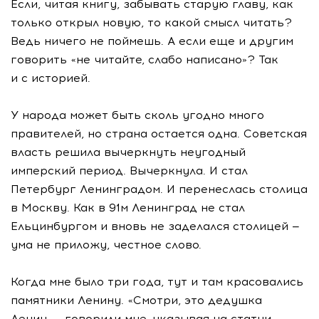
Если, читая книгу, забывать старую главу, как
только открыл новую, то какой смысл читать?
Ведь ничего не поймешь. А если еще и другим
говорить «не читайте, слабо написано»? Так
и с историей.
У народа может быть сколь угодно много
правителей, но страна остается одна. Советская
власть решила вычеркнуть неугодный
имперский период. Вычеркнула. И стал
Петербург Ленинградом. И перенеслась столица
в Москву. Как в 91м Ленинград не стал
Ельцинбургом и вновь не заделался столицей —
ума не приложу, честное слово.
Когда мне было три года, тут и там красовались
памятники Ленину. «Смотри, это дедушка
Ленин, — говорили мне, указывая на статуи