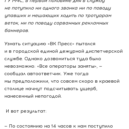
ГУ МЧС, в первой половине дня в службу
не потупило ни одного звонка ни по поводу
упавших и мешающих ходить по тротуарам
веток, ни по поводу сорванных рекламных
баннеров.
Узнать ситуацию «ВК Пресс» пытался
и в городской единой дежурной диспетчерской
службе. Однако дозвониться туда было
невозможно: «Все операторы заняты», —
сообщал автоответчик. Уже тогда
мы предположили, что совсем скоро в краевой
столице начнут подсчитывать ущерб,
нанесенный непогодой.
И вот результат:
— По состоянию на 14 часов к нам поступило