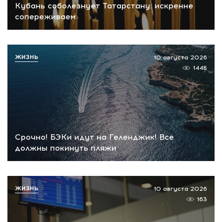
Кубань соболезнует Татарстану: искренне
сопереживаем
ЖИЗНЬ
10 августа 2026
1448
Срочно! БЭКи идут на Геленджик! Все
должны покинуть пляжи
ЖИЗНЬ
10 августа 2026
163