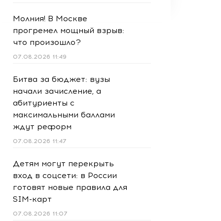
Молния! В Москве
прогремел мощный взрыв:
что произошло?
07.08.2026 11:49
Битва за бюджет: вузы
начали зачисление, а
абитуриенты с
максимальными баллами
ждут реформ
07.08.2026 11:47
Детям могут перекрыть
вход в соцсети: в России
готовят новые правила для
SIM-карт
07.08.2026 11:07