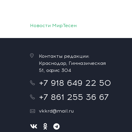
Новости МирТесен
Контакты редакции:
Краснодар, Гимназическая
51, офис 304
+7 918 649 22 50
+7 861 255 36 67
vkkrd@mail.ru