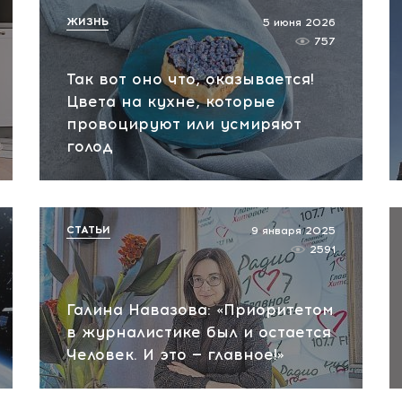
ЖИЗНЬ
5 июня 2026
757
Так вот оно что, оказывается!
Цвета на кухне, которые
провоцируют или усмиряют
голод
СТАТЬИ
9 января 2025
2591
Галина Навазова: «Приоритетом
в журналистике был и остается
Человек. И это — главное!»