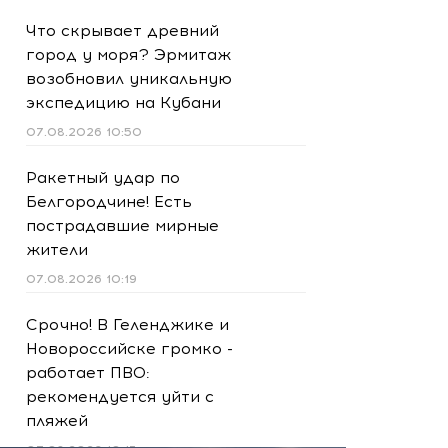
Что скрывает древний
город у моря? Эрмитаж
возобновил уникальную
экспедицию на Кубани
07.08.2026 10:50
Ракетный удар по
Белгородчине! Есть
пострадавшие мирные
жители
07.08.2026 10:19
Срочно! В Геленджике и
Новороссийске громко -
работает ПВО:
рекомендуется уйти с
пляжей