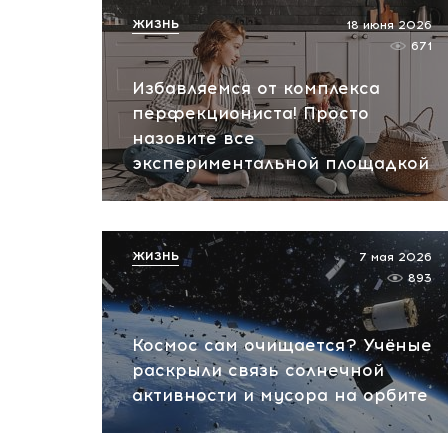
ЖИЗНЬ
18 июня 2026
671
Избавляемся от комплекса
перфекциониста! Просто
назовите все
экспериментальной площадкой
ЖИЗНЬ
7 мая 2026
893
Космос сам очищается? Учёные
раскрыли связь солнечной
активности и мусора на орбите