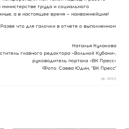
 министерстве труда и социального
ажные, а в настоящее время — наиважнейшие!
 Разве что для галочки в отчете о выполненном
Наталья Кулакова
ститель главного редактора «Вольной Кубани»,
руководитель портала «ВК Пресс»
Фото: Савва Юдин, "ВК Пресс"
3690