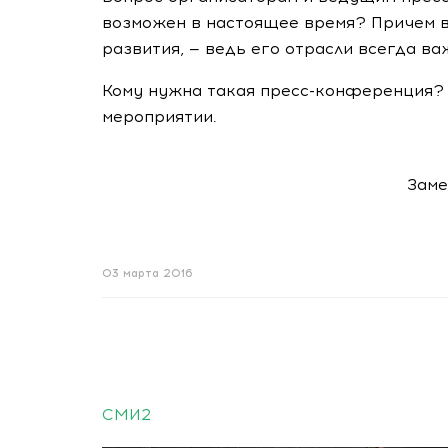
возможен в настоящее время? Причем в
развития, — ведь его отрасли всегда в
Кому нужна такая
пресс-конференция
?
мероприятии.
Заме
03 марта 2016
СМИ2