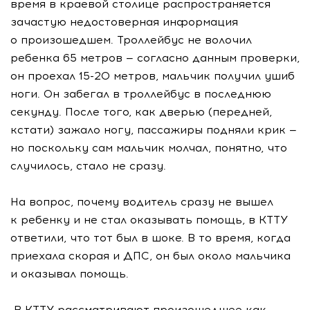
время в краевой столице распространяется
зачастую недостоверная информация
о произошедшем. Троллейбус не волочил
ребенка 65 метров — согласно данным проверки,
он проехал 15-20 метров, мальчик получил ушиб
ноги. Он забегал в троллейбус в последнюю
секунду. После того, как дверью (передней,
кстати) зажало ногу, пассажиры подняли крик —
но поскольку сам мальчик молчал, понятно, что
случилось, стало не сразу.
На вопрос, почему водитель сразу не вышел
к ребенку и не стал оказывать помощь, в КТТУ
ответили, что тот был в шоке. В то время, когда
приехала скорая и ДПС, он был около мальчика
и оказывал помощь.
В КТТУ рассматривают произошедшее как