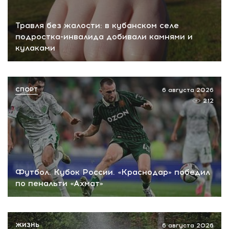
Травля без жалости: в кубанском селе
подростка-инвалида добивали камнями и
кулаками
СПОРТ
6 августа 2026
212
Футбол. Кубок России. «Краснодар» победил
по пенальти «Ахмат»
ЖИЗНЬ
6 августа 2026