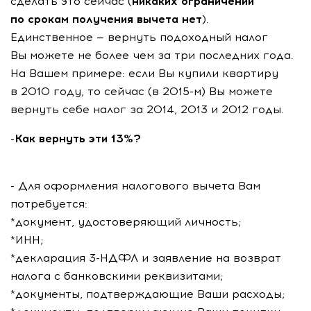
сделать это сейчас (
никаких ограничений
по срокам получения вычета нет
).
Единственное — вернуть подоходный налог
Вы можете не более чем за три последних года.
На Вашем примере: если Вы купили квартиру
в 2010 году, то сейчас (в
2015-м
) Вы можете
вернуть себе налог за 2014, 2013 и 2012 годы.
-Как вернуть эти 13%?
- Для оформления налогового вычета Вам
потребуется:
*документ, удостоверяющий личность;
*ИНН
;
*декларация
3-НДФЛ
и заявление на возврат
налога с банковскими реквизитами;
*документы, подтверждающие Ваши расходы;