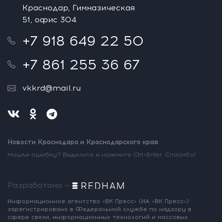
Краснодар, Гимназическая
51, офис 304
+7 918 649 22 50
+7 861 255 36 67
vkkrd@mail.ru
Новости Краснодара и Краснодарского края
Нашли ошибку? Выделите и нажмите Ctrl+Enter. Спасибо!
Разработано —
Информационное агентство «ВК Пресс»
(ИА «ВК Пресс»)
зарегистрировано
в Федеральной службе по надзору
в
сфере связи, информационных
технологий и массовых