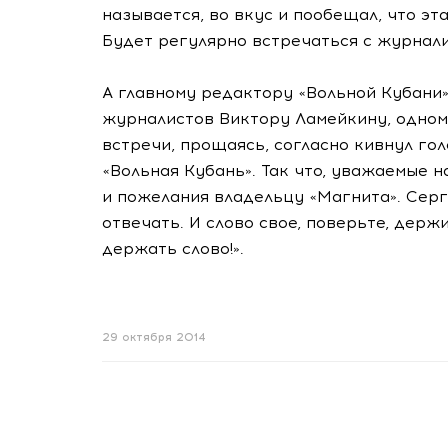
называется, во вкус и пообещал, что эта
Будет регулярно встречаться с журнал
А главному редактору «Вольной Кубани
журналистов Виктору Ламейкину, одном
встречи, прощаясь, согласно кивнул го
«Вольная Кубань». Так что, уважаемые 
и пожелания владельцу «Магнита». Серг
отвечать. И слово свое, поверьте, держ
держать слово!».
29 октября 2014