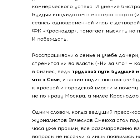
коммерческого успеха. И умение быстро
Будучи кандидатом в мастера спорта (и
сеансы одновременной игры с детворой
ФК «Краснодар», помогает мыслить на по
И побеждать.
Расспрашивали о семье и учебе дочери,
стремится ли во власть («Ни за что!!! — 
в бизнес, ведь
трудовой путь будущий м
что в Сочи
, и каким видит настоящее б
к краевой и городской власти и почему 
не по нраву Москва, а милее Краснодар..
Одним словом, когда ведущий пресс-ка
журналистов Вячеслав Смеюха стал подв
часа уже прошли, все разочарованно вз
вопросы не иссякли, а лишь появились н