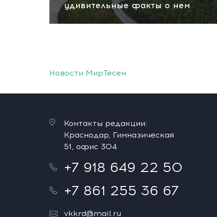
удивительные факты о нем
Новости МирТесен
Контакты редакции:
Краснодар, Гимназическая
51, офис 304
+7 918 649 22 50
+7 861 255 36 67
vkkrd@mail.ru