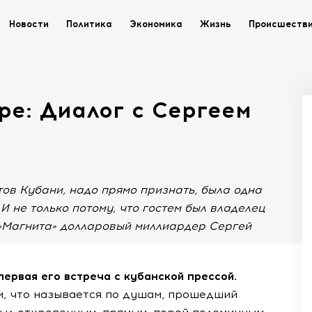
Новости
Политика
Экономика
Жизнь
Происшеств
фе: Диалог с Сергеем
ов Кубани, надо прямо признать, была одна
 не только потому, что гостем был владелец
«Магнита» долларовый миллиардер Сергей
первая его встреча с кубанской прессой.
им, что называется по душам, прошедший