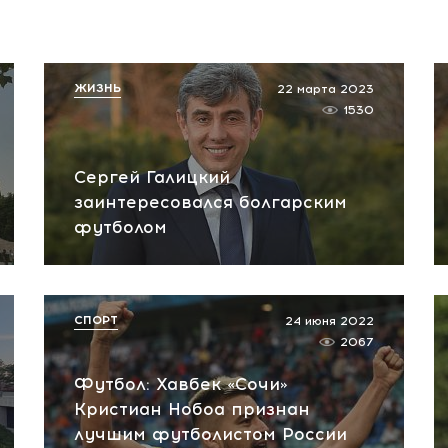
ЖИЗНЬ
22 марта 2023
1530
Сергей Галицкий
заинтересовался болгарским
футболом
СПОРТ
24 июня 2022
2067
Футбол: Хавбек «Сочи»
Кристиан Нобоа признан
лучшим футболистом России