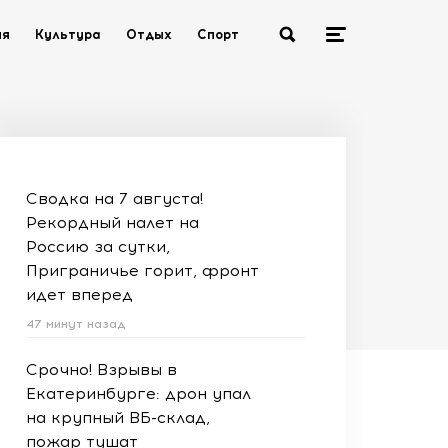
ия
Культура
Отдых
Спорт
Сводка на 7 августа!
Рекордный налет на
Россию за сутки,
Приграничье горит, фронт
идет вперед
47 минут назад
Срочно! Взрывы в
Екатеринбурге: дрон упал
на крупный ВБ-склад,
пожар тушат