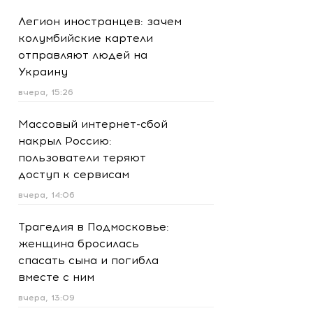
Легион иностранцев: зачем
колумбийские картели
отправляют людей на
Украину
вчера, 15:26
Массовый интернет-сбой
накрыл Россию:
пользователи теряют
доступ к сервисам
вчера, 14:06
Трагедия в Подмосковье:
женщина бросилась
спасать сына и погибла
вместе с ним
вчера, 13:09