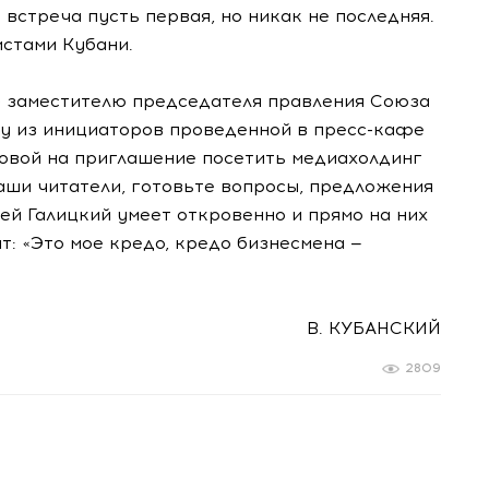
 встреча пусть первая, но никак не последняя.
истами Кубани.
» заместителю председателя правления Союза
у из инициаторов проведенной в пресс-кафе
ловой на приглашение посетить медиахолдинг
наши читатели, готовьте вопросы, предложения
ей Галицкий умеет откровенно и прямо на них
ит: «Это мое кредо, кредо бизнесмена —
В. КУБАНСКИЙ
2809