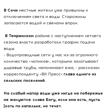
В Сочи
местные жители уже привычны к
отключениям света и воды. Старожилы
запасаются водой и свечами впрок.
В Темрюкском
районе с наступлением летнего
сезона власти разработали график подачи
воды.
- Водопроводные сети у нас из-за огромного
количества «чопиков», которыми залатывают
дырявые трубы, напоминают ежа, - рассказал
корреспонденту «ВК Пресс»
глава одного из
сельских поселений.
На слабый напор воды уже нигде на побережье
не жалуются: слава Богу, если она есть, пусть
[хоть по капельке, но течет.