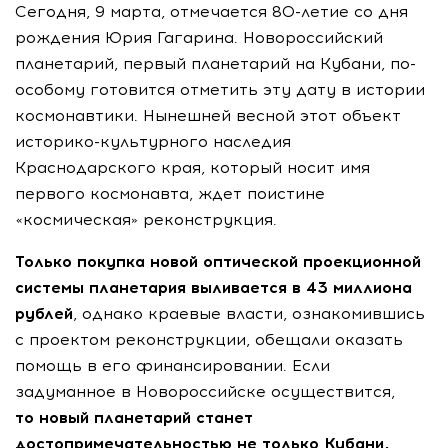
Сегодня, 9 марта, отмечается 80-летие со дня
рождения Юрия Гагарина. Новороссийский
планетарий, первый планетарий на Кубани, по-
особому готовится отметить эту дату в истории
космонавтики. Нынешней весной этот объект
историко-культурного наследия
Краснодарского края, который носит имя
первого космонавта, ждет поистине
«космическая» реконструкция.
Только покупка новой оптической проекционной
системы планетария выливается в 43 миллиона
рублей
, однако краевые власти, ознакомившись
с проектом реконструкции, обещали оказать
помощь в его финансировании. Если
задуманное в Новороссийске осуществится,
то новый планетарий станет
достопримечательностью не только Кубани,