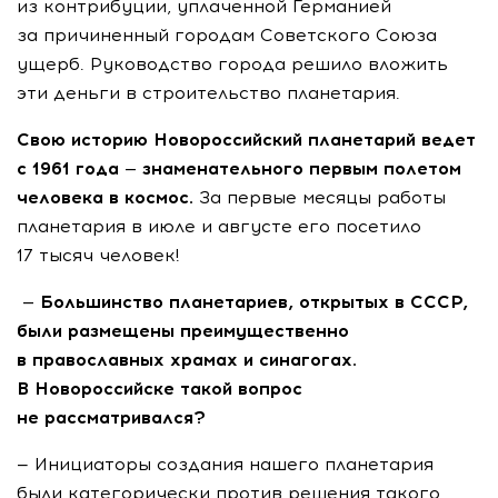
из контрибуции, уплаченной Германией
за причиненный городам Советского Союза
ущерб. Руководство города решило вложить
эти деньги в строительство планетария.
Свою историю Новороссийский планетарий ведет
с 1961 года — знаменательного первым полетом
человека в космос.
За первые месяцы работы
планетария в июле и августе его посетило
17 тысяч человек!
— Большинство планетариев, открытых в СССР,
были размещены преимущественно
в православных храмах и синагогах.
В Новороссийске такой вопрос
не рассматривался?
— Инициаторы создания нашего планетария
были категорически против решения такого