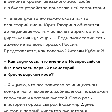
в ремонте кровли, звездного зала, фойе
и в благоустройстве прилегающей территории.
— Теперь уже точно можно сказать, что
планетарий имени Юрия Гагарина обновится
до неузнаваемости! — заявляет директор этого
учреждения культуры. — Ведь планетарии есть
далеко не во всех городах России!
Представляете, как повезло Жителям Кубани?!
— Как случилось, что именно в Новороссийске
был построен первый планетарий
в Краснодарском крае?
— Я думаю, что все зависело от инициативы
конкретного человека, добившегося поддержки
городских и краевых властей. Свою роль
в истории города сыграл Владимир Дунец,
лектор и первый директор планетария.