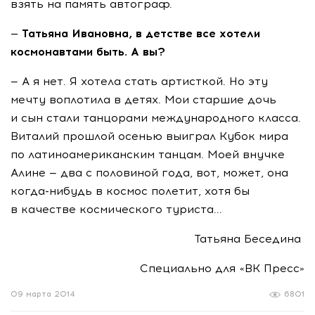
взять на память автограф.
— Татьяна Ивановна, в детстве все хотели
космонавтами быть. А вы?
— А я нет. Я хотела стать артисткой. Но эту
мечту воплотила в детях. Мои старшие дочь
и сын стали танцорами международного класса.
Виталий прошлой осенью выиграл Кубок мира
по латиноамериканским танцам. Моей внучке
Алине — два с половиной года, вот, может, она
когда-нибудь в космос полетит, хотя бы
в качестве космического туриста...
Татьяна Беседина
Специально для «ВК Пресс»
09 марта 2014
6801