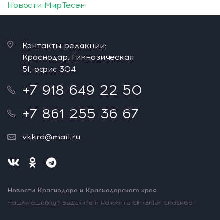
Новости МирТесен
Контакты редакции:
Краснодар, Гимназическая
51, офис 304
+7 918 649 22 50
+7 861 255 36 67
vkkrd@mail.ru
Новости Краснодара и Краснодарского края
Нашли ошибку? Выделите и нажмите Ctrl+Enter. Спасибо!