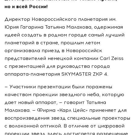
но и всей России!
Директор Новороссийского планетария им.
Юрия Гагарина Татьяна Малахова, одержимая
идеей создать в родном городе самый лучший
планетарий в стране, прошлым летом
организовала приезд в Новороссийск
представителей немецкой компании Carl Zeiss
с презентацией для руководства города
аппарата-планетария SKYMASTER ZKP 4.
— Участники презентации были поражены
качеством проекции звездного неба, которую
дает новый аппарат, — говорит Татьяна
Малахова. — Фирма «Карл Цейс» применяет для
воспроизведения звезд специальные проекторы
с волоконной оптикой. В отличие от цифровой
проекции звезд здесь достигается разрешение