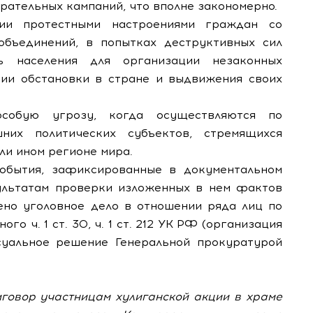
рательных кампаний, что вполне закономерно.
нии протестными настроениями граждан со
объединений, в попытках деструктивных сил
ть населения для организации незаконных
ии обстановки в стране и выдвижения своих
особую угрозу, когда осуществляются по
их политических субъектов, стремящихся
ли ином регионе мира.
обытия, зафиксированные в документальном
зультатам проверки изложенных в нем фактов
но уголовное дело в отношении ряда лиц по
о ч. 1 ст. 30, ч. 1 ст. 212 УК РФ (организация
суальное решение Генеральной прокуратурой
иговор участницам хулиганской акции в храме