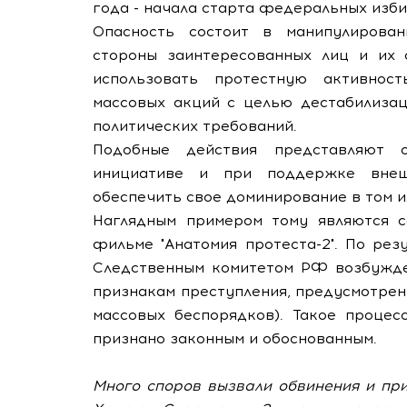
года - начала старта федеральных изби
Опасность состоит в манипулирова
стороны заинтересованных лиц и их 
использовать протестную активнос
массовых акций с целью дестабилизац
политических требований.
Подобные действия представляют 
инициативе и при поддержке внешн
обеспечить свое доминирование в том и
Наглядным примером тому являются с
фильме "Анатомия протеста-2". По ре
Следственным комитетом РФ возбужде
признакам преступления, предусмотренног
массовых беспорядков). Такое процес
признано законным и обоснованным.
Много споров вызвали обвинения и пр