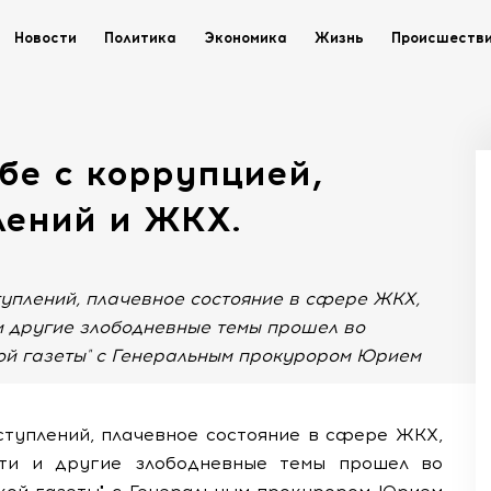
Новости
Политика
Экономика
Жизнь
Происшеств
бе с коррупцией,
лений и ЖКХ.
уплений, плачевное состояние в сфере ЖКХ,
 и другие злободневные темы прошел во
кой газеты" с Генеральным прокурором Юрием
ступлений, плачевное состояние в сфере ЖКХ,
эти и другие злободневные темы прошел во