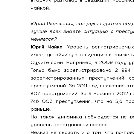
вторник разговор в редакции "Россий
Чайкой.
Юрий Яковлевич, как руководитель вед
лучше всех знаете ситуацию с престу
меняется?
Юрий Чайка
: Уровень регистрируемы
имеет устойчивую тенденцию к снижен
Судите сами. Например, в 2009 году ур
Тогда было зарегистрировано 2 994 
зарегистрированных преступлений с
преступлений. За 2011 год снижение эт
807 преступлений. За 9 месяцев 2012 
746 003 преступления, что на 5,6 пр
раньше.
Но такая динамика наблюдается не ве
уровень преступности возрос.
Нельзя не сказать и о том, что по-п