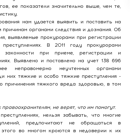
гов, ее показатели значительно выше, чем те,
истику.
ования нам удается выявить и поставить на
м причинам органами следствия и дознания. Об
ия, выявляемые прокурорами при регистрации
преступлениях. В 2011 году прокурорами
 законности при приеме, регистрации и
иях. Выявлено и поставлено на учет 138 696
нее неправомерно неучтенных органами
ди них тяжкие и особо тяжкие преступления -
го причинения тяжкого вреда здоровью, в том
правоохранителям, не верят, что им помогут.
 преступлениях, нельзя забывать, что многие
уплений, предпочитают не обращаться в
 этого во многом кроются в недоверии к их