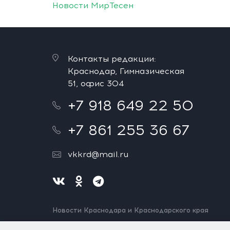
Новости МирТесен
Контакты редакции:
Краснодар, Гимназическая
51, офис 304
+7 918 649 22 50
+7 861 255 36 67
vkkrd@mail.ru
Новости Краснодара и Краснодарского края
Нашли ошибку? Выделите и нажмите Ctrl+Enter.