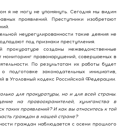
ром я не могу не упомянуть. Сегодня мы видим
авных проявлений. Преступники изобретают
ний.
тельной неурегулированности такие деяния не
подпадают под признаки преступления.
й прокуратуре созданы межведомственные
т мониторинг правонарушений, совершаемых в
тельности. По результатам их работы будет
о подготовке законодательных инициатив,
й в Уголовный кодекс Российской Федерации.
олько для прокуратуры, но и для всей страны.
дение на правоохранителей, хулиганства в
ск таких проявлений? И как вы относитесь к той
часть граждан в нашей стране?
вности граждан наблюдается с осени прошлого