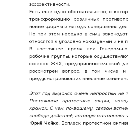
эффективности.
Есть еще одно обстоятельство, о кото
трансформацию различных противопр
новые формы и методы совершения дея
Но при этом нередко в силу законода
относятся к уголовно наказуемым и не 
В настоящее время при Генерально
рабочие группы, которые осуществляю
сферах ЖКХ, предпринимательской дея
рассмотрен вопрос, в том числе и 
предусматривающих внесение изменени
Этот год выдался очень непростым не т
Постоянные протестные акции, напа
храмах. С чем, по-вашему, связан вспле
свободе действий, которую отстаивают 
Юрий Чайка
: Всплеск протестной акти