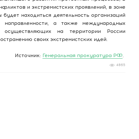
нфликтов и экстремистских проявлений, в зоне
ы будет находиться деятельность организаций
й направленности, а также международных
ур, осуществляющих на территории России
ространению своих экстремистских идей.
Источник:
Генеральная прокуратура РФ
.
4865