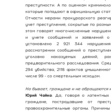
преступности. А по оценкам криминоло
которые попадают в официальную стат
Отчасти мерами прокурорского реагир
учет преступления, сокрытые по разны
этом говорят многочисленные нарушен
и учете сообщений и заявлений о 
установлено 2 921 344 нарушения
рассмотрении сообщений о преступлен
уголовно наказуемых деяний, ра
предварительного расследования. Сре
294 убийства, 2118 фактов умышленно
числе 99 - со смертельным исходом.
Но бывает, граждане и не обращаются к 
Юрий Чайка
: Да, говоря о латентных
граждане, пострадавшие от прест
правоохранительные органы. Причины